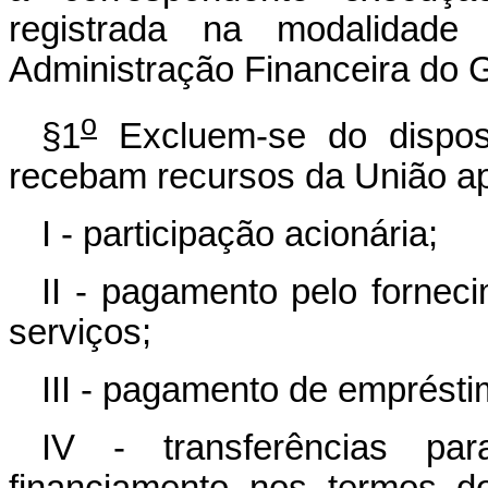
registrada na modalidade
Administração Financeira do 
o
§1
Excluem-se do dispos
recebam recursos da União ap
I - participação acionária;
II - pagamento pelo fornec
serviços;
III - pagamento de emprésti
IV - transferências p