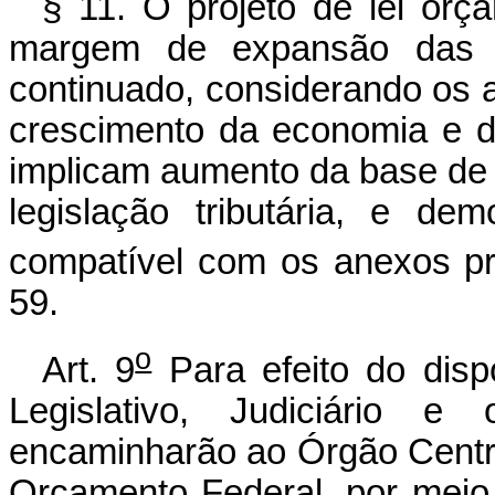
§ 11. O projeto de lei orça
margem de expansão das de
continuado, considerando os a
crescimento da economia e d
implicam aumento da base de 
legislação tributária, e de
compatível com os anexos pr
59.
o
Art. 9
Para efeito do dispo
Legislativo, Judiciário e
encaminharão ao Órgão Centr
Orçamento Federal, por meio