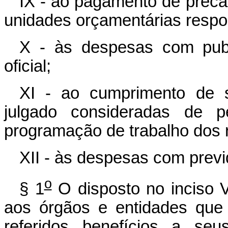
IX - ao pagamento de precat
unidades orçamentárias respo
X - às despesas com publ
oficial;
XI - ao cumprimento de se
julgado consideradas de p
programação de trabalho dos r
XII - às despesas com prev
o
§ 1
O disposto no inciso V 
aos órgãos e entidades que 
referidos benefícios a seu