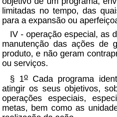
objetivo de um programa, en
limitadas no tempo, das qua
para a expansão ou aperfeiço
IV - operação especial, as
manutenção das ações de go
produto, e não geram contrap
ou serviços.
o
§ 1
Cada programa identi
atingir os seus objetivos, so
operações especiais, espec
metas, bem como as unidade