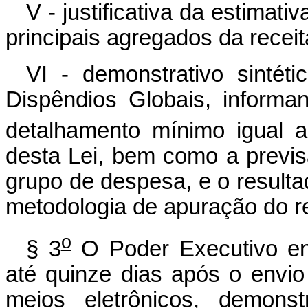
V - justificativa da estimat
principais agregados da recei
VI - demonstrativo sintét
Dispêndios Globais, inform
detalhamento mínimo igual a
desta Lei, bem como a previs
grupo de despesa, e o result
metodologia de apuração do r
o
§ 3
O Poder Executivo en
até quinze dias após o envio 
meios eletrônicos, demonst