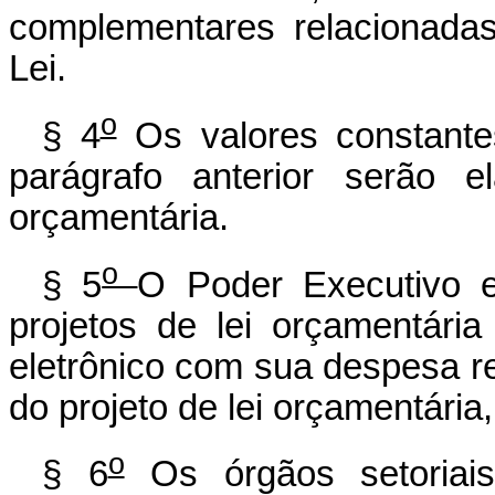
complementares relacionada
Lei.
o
§ 4
Os valores constante
parágrafo anterior serão 
orçamentária.
o
§ 5
O Poder Executivo e
projetos de lei orçamentári
eletrônico com sua despesa re
do projeto de lei orçamentári
o
§ 6
Os órgãos setoriai