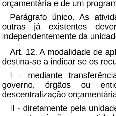
orçamentária e de um progra
Parágrafo único. As ativ
outras já existentes dev
independentemente da unidad
Art. 12. A modalidade de apl
destina-se a indicar se os rec
I - mediante transferênci
governo, órgãos ou entid
descentralização orçamentária
II - diretamente pela unidad