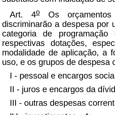
o
Art. 4
Os orçamentos f
discriminarão a despesa por 
categoria de programação
respectivas dotações, espec
modalidade de aplicação, a fo
uso, e os grupos de despesa c
I - pessoal e encargos sociai
II - juros e encargos da dívid
III - outras despesas corrent