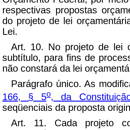
respectivas propostas orçame
do projeto de lei orçamentár
Lei.
Art. 10. No projeto de lei
subtítulo, para fins de proc
não constará da lei orçamentár
Parágrafo único. As modif
o
166, § 5
, da Constituiçã
seqüenciais da proposta origin
Art. 11. Cada projeto 