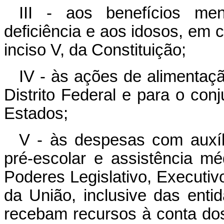
III - aos benefícios me
deficiência e aos idosos, em 
inciso V, da Constituição;
IV - às ações de alimentaç
Distrito Federal e para o co
Estados;
V - às despesas com auxíli
pré-escolar e assistência m
Poderes Legislativo, Executivo
da União, inclusive das enti
recebam recursos à conta dos