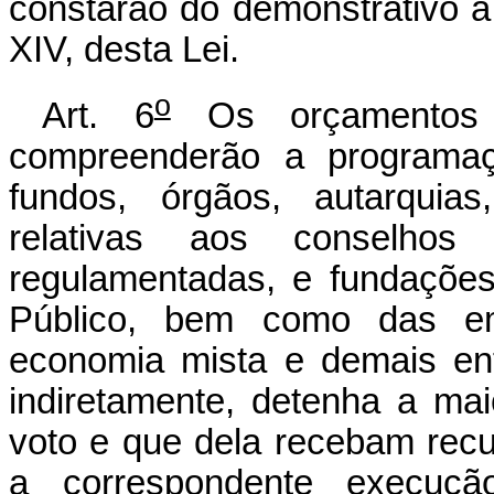
constarão do demonstrativo a 
XIV, desta Lei.
o
Art. 6
Os orçamentos f
compreenderão a programa
fundos, órgãos, autarquias
relativas aos conselhos 
regulamentadas, e fundações
Público, bem como das em
economia mista e demais en
indiretamente, detenha a maio
voto e que dela recebam rec
a correspondente execução