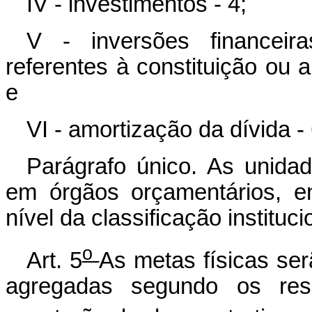
IV - investimentos - 4;
V - inversões financeira
referentes à constituição ou 
e
VI - amortização da dívida - 
Parágrafo único. As unida
em órgãos orçamentários, e
nível da classificação instituci
o
Art. 5
As metas físicas ser
agregadas segundo os resp