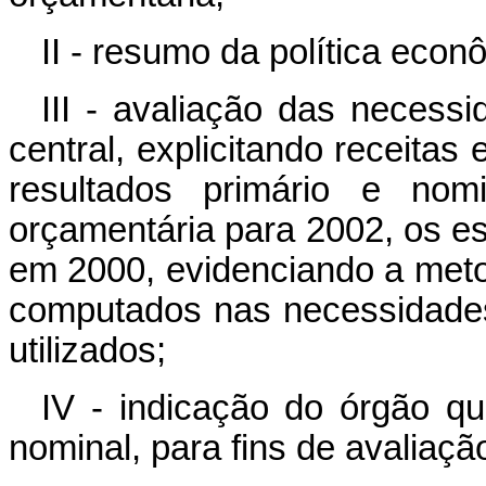
II - resumo da política econ
III - avaliação das necess
central, explicitando receita
resultados primário e nomi
orçamentária para 2002, os e
em 2000, evidenciando a metod
computados nas necessidades
utilizados;
IV - indicação do órgão qu
nominal, para fins de avaliaç