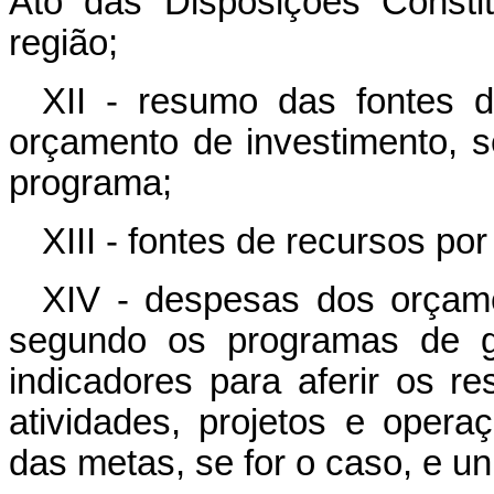
Ato das Disposições Constit
região;
XII - resumo das fontes 
orçamento de investimento, 
programa;
XIII - fontes de recursos po
XIV - despesas dos orçame
segundo os programas de g
indicadores para aferir os r
atividades, projetos e opera
das metas, se for o caso, e u