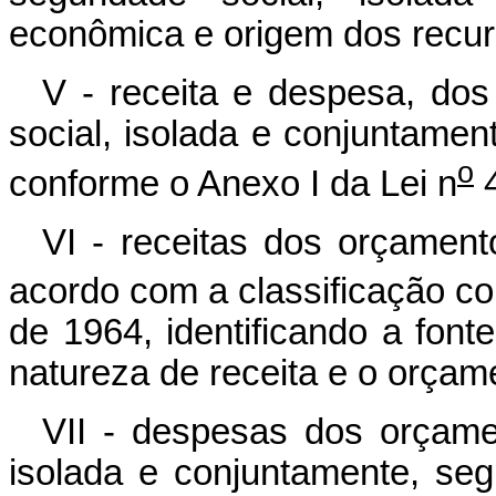
econômica e origem dos recur
V - receita e despesa, dos
social, isolada e conjuntame
o
conforme o Anexo I da Lei n
4
VI - receitas dos orçament
acordo com a classificação con
de 1964, identificando a fon
natureza de receita e o orçam
VII - despesas dos orçamen
isolada e conjuntamente, se