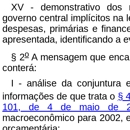
XV - demonstrativo dos r
governo central implícitos na 
despesas, primárias e financ
apresentada, identificando a e
o
§ 2
A mensagem que encami
conterá:
I - análise da conjuntura
informações de que trata o
§ 
101, de 4 de maio de 2
macroeconômico para 2002, e
orçamentária;