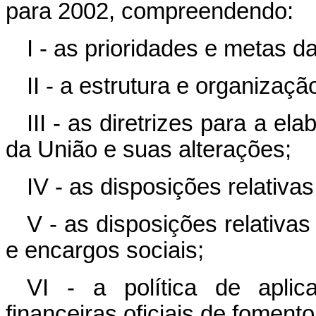
para 2002, compreendendo:
I - as prioridades e metas d
II - a estrutura e organizaç
III - as diretrizes para a 
da União e suas alterações;
IV - as disposições relativas
V - as disposições relativ
e encargos sociais;
VI - a política de apli
financeiras oficiais de fomento