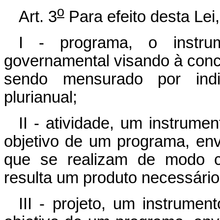
o
Art. 3
Para efeito desta Lei
I - programa, o instr
governamental visando à concr
sendo mensurado por indi
plurianual;
II - atividade, um instrum
objetivo de um programa, en
que se realizam de modo c
resulta um produto necessári
III - projeto, um instrume