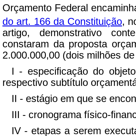
Orçamento Federal encaminha
do art. 166 da Constituição
, 
artigo, demonstrativo co
constaram da proposta orçam
2.000.000,00 (dois milhões de 
I - especificação do objet
respectivo subtítulo orçamentá
II - estágio em que se encon
III - cronograma físico-fina
IV - etapas a serem execu