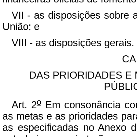
VII - as disposições sobre a
União; e
VIII - as disposições gerais.
CA
DAS PRIORIDADES E
PÚBLI
o
Art. 2
Em consonância c
as metas e as prioridades par
as especificadas no Anexo d