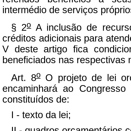
intermédio de serviços próprio
o
§ 2
A inclusão de recurs
créditos adicionais para atend
V deste artigo fica condic
beneficiados nas respectivas 
o
Art. 8
O projeto de lei o
encaminhará ao Congresso N
constituídos de:
I - texto da lei;
II - quadros orçamentários 