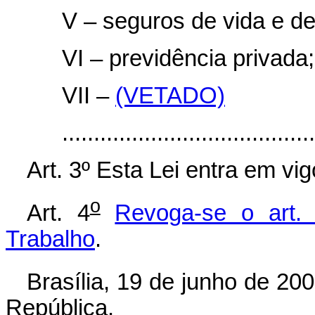
V – seguros de vida e de
VI – previdência privada;
VII –
(VETADO)
.....................................
Art. 3º Esta Lei entra em vi
o
Art. 4
Revoga-se o art.
Trabalho
.
Brasília, 19 de junho de 20
República.