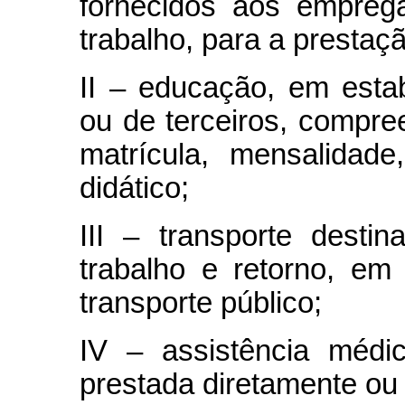
fornecidos aos emprega
trabalho, para a prestaç
II – educação, em esta
ou de terceiros, compre
matrícula, mensalidade
didático;
III – transporte dest
trabalho e retorno, em
transporte público;
IV – assistência médic
prestada diretamente ou