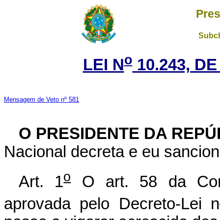
Pres
Subch
o
LEI N
10.243, DE
Mensagem de Veto nº 581
O PRESIDENTE DA REPÚ
Nacional decreta e eu sancion
o
Art. 1
O art. 58 da Con
aprovada pelo Decreto-Lei n