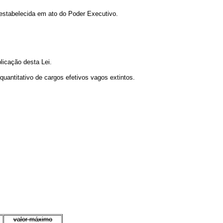
stabelecida em ato do Poder Executivo.
licação desta Lei.
quantitativo de cargos efetivos vagos extintos.
valor máximo