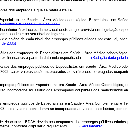
 baixar instruções complementares ao regulamento previsto no caput deste a
ntes dos empregos a que se refere esta Lei.
specialista em Saúde – Área Médico-odontológica, Especialista em Saúd
e Medida Provisória nº 301 de 2006)
o inferior à estabelecida no caput deste artigo, prevista em legislação espe
orrespondente ao seu nível de ingresso.
 e o salário de cada nível dos empregos públicos criados por esta Lei, obs
, de 2006)
salários dos empregos de Especialistas em Saúde - Área Médico-odontológi
os financeiros a partir da data nele especificada.
(Redação dada pela Le
ntes dos empregos públicos de Especialistas em Saúde - Área Médico-odonto
 2003, cujos valores serão incorporados ao salário dos empregados ocupa
pregos públicos de Especialistas em Saúde - Área Médico-Odontológica, de 
serão incorporados ao salário dos empregados ocupantes dos mencionados e
s empregos públicos de Especialistas em Saúde - Área Complementar e Téc
003, cujos valores consideram-se incorporados ao vencimento básico, confo
de Hospitalar – BDAH devido aos ocupantes dos empregos públicos criados por
tralmente, conforme dispuser o regulamento.
(Regulamento).