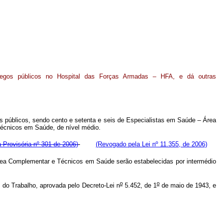
egos públicos no Hospital das Forças Armadas – HFA, e dá outras
s públicos, sendo cento e setenta e seis de Especialistas em Saúde – Área
Técnicos em Saúde, de nível médio.
 Provisória nº 301 de 2006)
(Revogado pela Lei nº 11.355, de 2006)
rea Complementar e Técnicos em Saúde serão estabelecidas por intermédio
o
o
 do Trabalho, aprovada pelo Decreto-Lei n
5.452, de 1
de maio de 1943, e