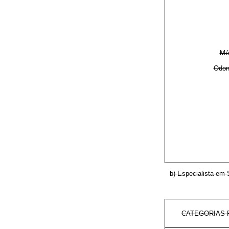
Mé
Odon
b) Especialista em
CATEGORIAS 