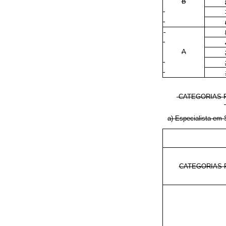
B
A
CATEGORIAS 
a) Especialista em
CATEGORIAS 