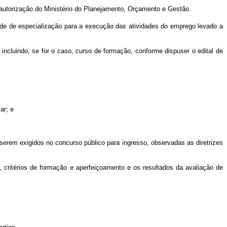
 autorização do Ministério do Planejamento, Orçamento e Gestão.
de de especialização para a execução das atividades do emprego levado a
incluindo, se for o caso, curso de formação, conforme dispuser o edital de
ar; e
a serem exigidos no concurso público para ingresso, observadas as diretrizes
critérios de formação e aperfeiçoamento e os resultados da avaliação de