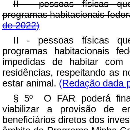
II - pessoas físicas qu
programas habitacionais f
de 2022)
II - pessoas físicas qu
programas habitacionais fe
impedidas de habitar com 
residências, respeitando as 
estar animal.
(Redação dada pe
§ 5º O FAR poderá finan
viabilizar a provisão de e
beneficiários diretos dos inve