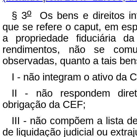
o
§ 3
Os bens e direitos in
que se refere o caput, em es
a propriedade fiduciária 
rendimentos, não se comu
observadas, quanto a tais bens
I - não integram o ativo da 
II - não respondem diret
obrigação da CEF;
III - não compõem a lista de
de liquidação judicial ou extraj