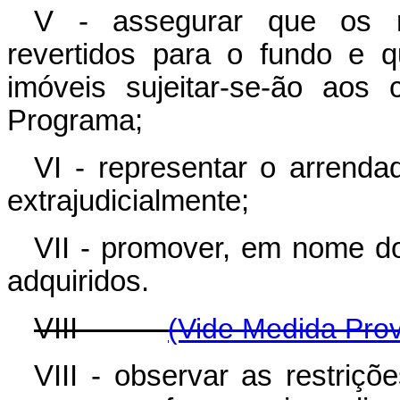
V - assegurar que os r
revertidos para o fundo e 
imóveis sujeitar-se-ão aos c
Programa;
VI - representar o arrendad
extrajudicialmente;
VII - promover, em nome do
adquiridos.
VIII -
(Vide Medida Prov
VIII - observar as restriçõ