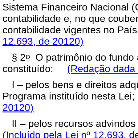
Sistema Financeiro Nacional (C
contabilidade e, no que coube
contabilidade vigentes no P
12.693, de 20120)
o
§ 2
O patrimônio do fundo 
constituído:
(Redação dada p
I – pelos bens e direitos ad
Programa instituído nesta Le
20120)
II – pelos recursos advindo
(Incluído pela Lei nº 12.693, 