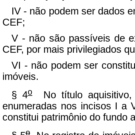
IV - não podem ser dados e
CEF;
V - não são passíveis de 
CEF, por mais privilegiados q
VI - não podem ser constit
imóveis.
o
§ 4
No título aquisitivo,
enumeradas nos incisos I a 
constitui patrimônio do fundo 
o