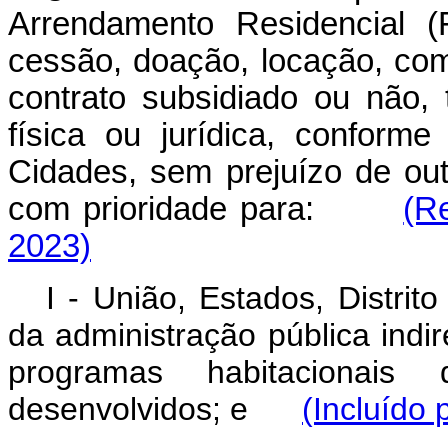
Arrendamento Residencial (
cessão, doação, locação, co
contrato subsidiado ou não, 
física ou jurídica, conform
Cidades, sem prejuízo de out
com prioridade para:
(R
2023)
I - União, Estados, Distrit
da administração pública indi
programas habitacionais
desenvolvidos; e
(Incluído 