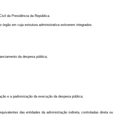
ivil da Presidência da República.
o órgão em cuja estrutura administrativa estiverem integrados.
inanciamento da despesa pública;
zação e a padronização da execução da despesa pública;
uivalentes das entidades da administração indireta, controladas direta ou