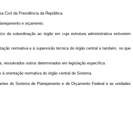
a Civil da Presidência da República.
planejamento e orçamento.
ízo da subordinação ao órgão em cuja estrutura administrativa estiverem
ntação normativa e à supervisão técnica do órgão central e também, no que
a, ressalvados outros determinados em legislação específica.
 à orientação normativa do órgão central do Sistema.
grantes do Sistema de Planejamento e de Orçamento Federal e as unidades