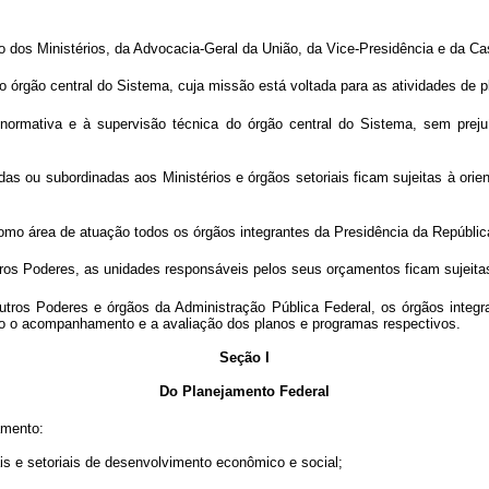
dos Ministérios, da Advocacia-Geral da União, da Vice-Presidência e da Cas
 órgão central do Sistema, cuja missão está voltada para as atividades de 
 normativa e à supervisão técnica do órgão central do Sistema, sem preju
s ou subordinadas aos Ministérios e órgãos setoriais ficam sujeitas à orie
omo área de atuação todos os órgãos integrantes da Presidência da Repúblic
ros Poderes, as unidades responsáveis pelos seus orçamentos ficam sujeitas
utros Poderes e órgãos da Administração Pública Federal, os órgãos inte
ão o acompanhamento e a avaliação dos planos e programas respectivos.
Seção I
Do Planejamento Federal
amento:
is e setoriais de desenvolvimento econômico e social;