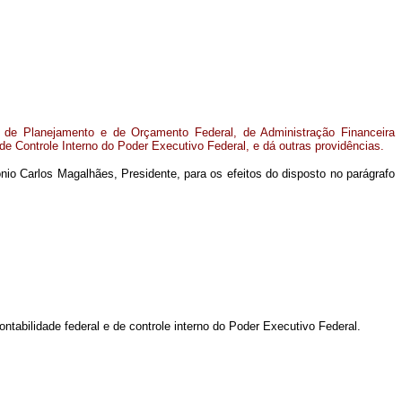
s de Planejamento e de Orçamento Federal, de Administração Financeira
 de Controle Interno do Poder Executivo Federal, e dá outras providências.
nio Carlos Magalhães, Presidente, para os efeitos do disposto no parágrafo
ntabilidade federal e de controle interno do Poder Executivo Federal.