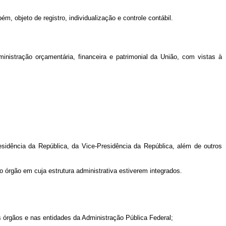
 objeto de registro, individualização e controle contábil.
inistração orçamentária, financeira e patrimonial da União, com vistas à
esidência da República, da Vice-Presidência da República, além de outros
o órgão em cuja estrutura administrativa estiverem integrados.
os órgãos e nas entidades da Administração Pública Federal;