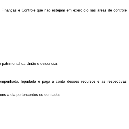
ra Finanças e Controle que não estejam em exercício nas áreas de controle
e patrimonial da União e evidenciar:
a empenhada, liquidada e paga à conta desses recursos e as respectivas
ens a ela pertencentes ou confiados;