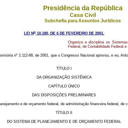
Presidência da República
Casa Civil
Subchefia para Assuntos Jurídicos
o
LEI N
10.180, DE 6 DE FEVEREIRO DE 2001.
Organiza e disciplina os Sistema
Federal, de Contabilidade Federal e
ovisória nº 2.112-88, de 2001, que o Congresso Nacional aprovou, e eu, Anto
TÍTULO I
DA ORGANIZAÇÃO SISTÊMICA
CAPÍTULO ÚNICO
DAS DISPOSIÇÕES PRELIMINARES
ejamento e de orçamento federal, de administração financeira federal, de co
TÍTULO II
DO SISTEMA DE PLANEJAMENTO E DE ORÇAMENTO FEDERAL