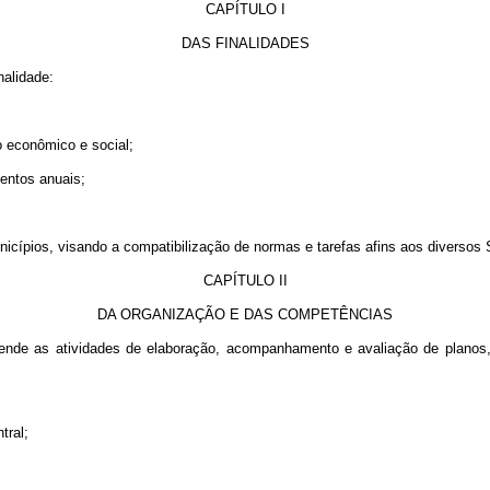
CAPÍTULO I
DAS FINALIDADES
alidade:
to econômico e social;
mentos anuais;
icípios, visando a compatibilização de normas e tarefas afins aos diversos Si
CAPÍTULO II
DA ORGANIZAÇÃO E DAS COMPETÊNCIAS
de as atividades de elaboração, acompanhamento e avaliação de planos, 
tral;