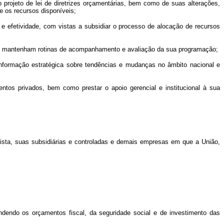
do projeto de lei de diretrizes orçamentárias, bem como de suas alterações,
e os recursos disponíveis;
a e efetividade, com vistas a subsidiar o processo de alocação de recursos
eral mantenham rotinas de acompanhamento e avaliação da sua programação;
nformação estratégica sobre tendências e mudanças no âmbito nacional e
mentos privados, bem como prestar o apoio gerencial e institucional à sua
mista, suas subsidiárias e controladas e demais empresas em que a União,
eendendo os orçamentos fiscal, da seguridade social e de investimento das