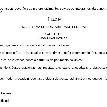
s fiscais deverão ser, preferencialmente, servidores integrantes da carrei
da.
TÍTULO IV
DO SISTEMA DE CONTABILIDADE FEDERAL
CAPÍTULO I
DAS FINALIDADES
ão orçamentária, financeira e patrimonial da União.
ar os atos e fatos relacionados com a administração orçamentária, financeira 
e os seus efeitos sobre a estrutura do patrimônio da União;
tes de créditos adicionais, as receitas prevista e arrecadada, a despes
lquer modo, arrecadem receitas, efetuem despesas, administrem ou guardem b
 Federal;
ficiada;