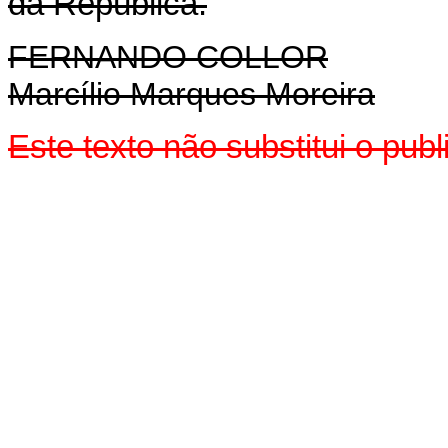
da República.
FERNANDO COLLOR
Marcílio Marques Moreira
Este texto não substitui o pu