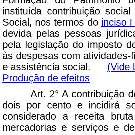
Formação do Patrimônio do
instituída contribuição soci
Social, nos termos do
inciso 
devida pelas pessoas jurídic
pela legislação do imposto d
às despesas com atividades-f
e assistência social.
(Vide 
Produção de efeitos
Art. 2° A contribuição d
dois por cento e incidirá 
considerado a receita brut
mercadorias e serviços e d