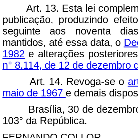
Art. 13. Esta lei comple
publicação, produzindo efeit
seguinte aos noventa dias 
mantidos, até essa data, o
Dec
1982
e alterações posteriores
n° 8.114, de 12 de dezembro 
Art. 14. Revoga-se o
ar
maio de 1967
e demais dispos
Brasília, 30 de dezembro d
103° da República.
FERNANDO COLLOR