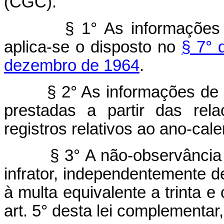
(CGC).
§ 1° As informações 
aplica-se o disposto no
§ 7° 
dezembro de 1964
.
§ 2° As informações de 
prestadas a partir das rel
registros relativos ao ano-cal
§ 3° A não-observância 
infrator, independentemente d
à multa equivalente a trinta e
art. 5° desta lei complementar,