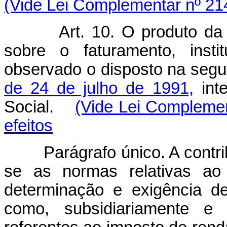
(Vide Lei Complementar nº 21
Art. 10. O produto da
sobre o faturamento, insti
observado o disposto na seg
de 24 de julho de 1991,
int
Social.
(Vide Lei Complemen
efeitos
Parágrafo único. A contri
se as normas relativas ao 
determinação e exigência de 
como, subsidiariamente e