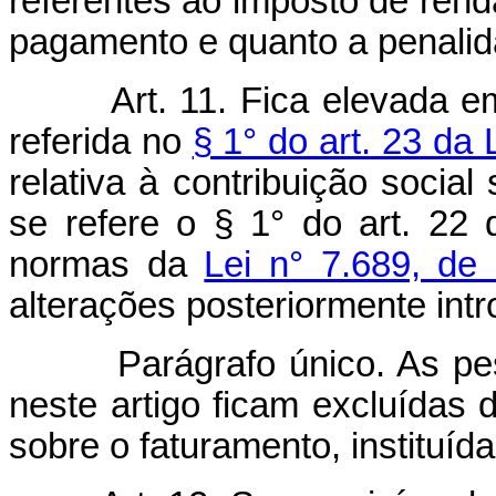
referentes ao imposto de rend
pagamento e quanto a penalid
Art. 11. Fica elevada e
referida no
§ 1° do art. 23 da 
relativa à contribuição social
se refere o § 1° do art. 22
normas da
Lei n° 7.689, d
alterações posteriormente intr
Parágrafo único. As pessoa
neste artigo ficam excluídas 
sobre o faturamento, instituída