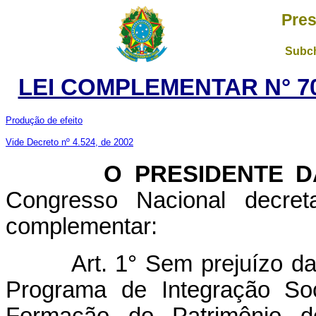
Pres
Subch
LEI COMPLEMENTAR N° 70
Produção de efeito
Vide Decreto nº 4.524, de 2002
O PRESIDENTE DA 
Congresso Nacional decret
complementar:
Art. 1° Sem prejuízo d
Programa de Integração So