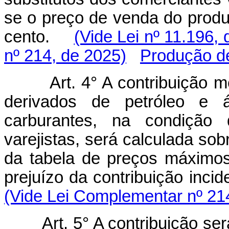
se o preço de venda do produt
cento.
(Vide Lei nº 11.196,
nº 214, de 2025)
Produção de
Art. 4° A contribuição m
derivados de petróleo e ál
carburantes, na condição 
varejistas, será calculada sob
da tabela de preços máximos
prejuízo da contribuição inc
(Vide Lei Complementar nº 21
Art. 5° A contribuição se