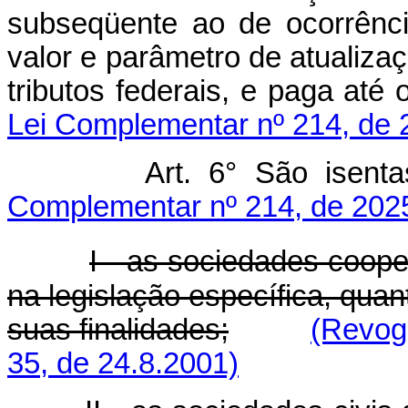
subseqüente ao de ocorrênci
valor e parâmetro de atualizaç
tributos federais, e paga a
Lei Complementar nº 214, de 
Art. 6° São ise
Complementar nº 214, de 202
I - as sociedades coop
na legislação específica, quan
suas finalidades;
(Revog
35, de 24.8.2001)