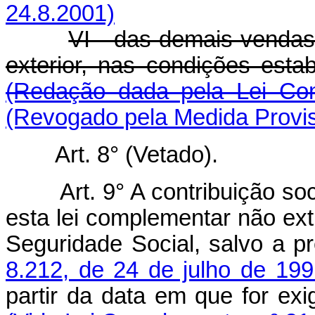
24.8.2001)
VI - das demais vendas
exterior, nas condições es
(Redação dada pela Lei Co
(Revogado pela Medida Provis
Art. 8° (Vetado).
Art. 9° A contribuição so
esta lei complementar não ext
Seguridade Social, salvo a p
8.212, de 24 de julho de 199
partir da data em que for exi