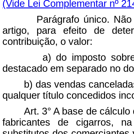
(Vide Lei Complementar nº 21
Parágrafo único. Não inte
artigo, para efeito de det
contribuição, o valor:
a) do imposto sobre prod
destacado em separado no doc
b) das vendas canceladas, 
qualquer título concedidos in
Art. 3° A base de cálculo
fabricantes de cigarros, n
substitutos dos comerciantes v