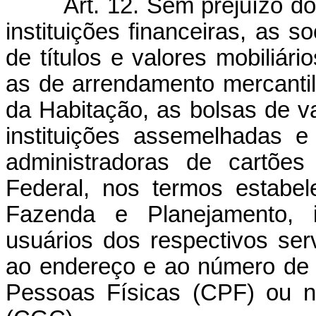
Art. 12. Sem prejuízo do
instituições financeiras, as s
de títulos e valores mobiliár
as de arrendamento mercantil
da Habitação, as bolsas de va
instituições assemelhadas 
administradoras de cartões
Federal, nos termos estabel
Fazenda e Planejamento, i
usuários dos respectivos serv
ao endereço e ao número de i
Pessoas Físicas (CPF) ou n