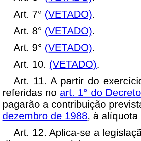
Art. 7°
(VETADO)
.
Art. 8°
(VETADO)
.
Art. 9°
(VETADO)
.
Art. 10.
(VETADO)
.
Art. 11. A partir do exercíc
referidas no
art. 1° do Decreto
pagarão a contribuição previs
dezembro de 1988
, à alíquota
Art. 12. Aplica-se a legisla