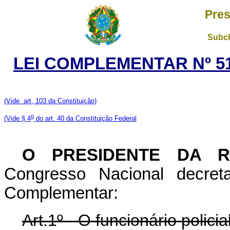
Pres
Subch
LEI COMPLEMENTAR Nº 51
(Vide art, 103 da Constituição)
o
(Vide
§ 4
do art. 40 da Constituição Federal
O PRESIDENTE DA R
Congresso Nacional decret
Complementar:
Art.1º - O funcionário polici