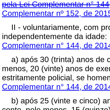
pela Lei Complementar n° 144
Complementar nº 152, de 201
II - voluntariamente, com pr
independentemente da i
Complementar n° 144, de 201
a) após 30 (trinta) anos de 
menos, 20 (vinte) anos de exe
estritamente policial, se
Complementar n° 144, de 201
b) após 25 (vinte e cinco) 
conte, pelo menos, 15 (quinze