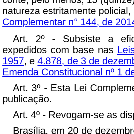
natureza estritamente poli
Complementar n° 144, de 201
Art. 2º - Subsiste a ef
expedidos com base nas
Lei
1957
, e
4.878, de 3 de dezem
Emenda Constitucional nº 1 d
Art. 3º - Esta Lei Complem
publicação.
Art. 4º - Revogam-se as dis
Brasília, em 20 de dezembr