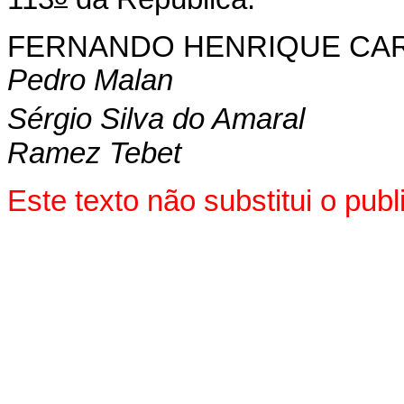
FERNANDO HENRIQUE CA
Pedro Malan
Sérgio Silva do Amaral
Ramez Tebet
Este texto não substitui o pu