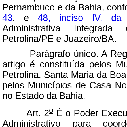
Pernambuco e da Bahia, conf
43
, e
48, inciso IV, da 
Administrativa Integrad
Petrolina/PE e Juazeiro/BA.
Parágrafo único. A Reg
artigo é constituída pelos 
Petrolina, Santa Maria da Bo
pelos Municípios de Casa No
no Estado da Bahia.
o
Art. 2
É o Poder Execut
Administrativo para coo