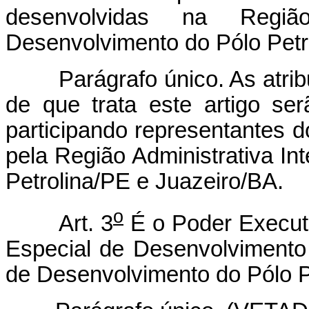
desenvolvidas na Região
Desenvolvimento do Pólo Petr
Parágrafo único. As atr
de que trata este artigo se
participando representantes 
pela Região Administrativa I
Petrolina/PE e Juazeiro/BA.
o
Art. 3
É o Poder Executi
Especial de Desenvolvimento 
de Desenvolvimento do Pólo P