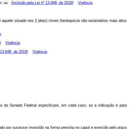
ior; ou
(Incluído pela Lei nº 13.848, de 2019)
Vigência
quele situado nos 2 (dois) níveis hierárquicos não estatutários mais altos
a
)
Vigência
º 13.848, de 2019)
Vigência
ão do Senado Federal especificará, em cada caso, se a indicação é para
ado por sucessor investido na forma prevista no caput
e exercido pelo prazo