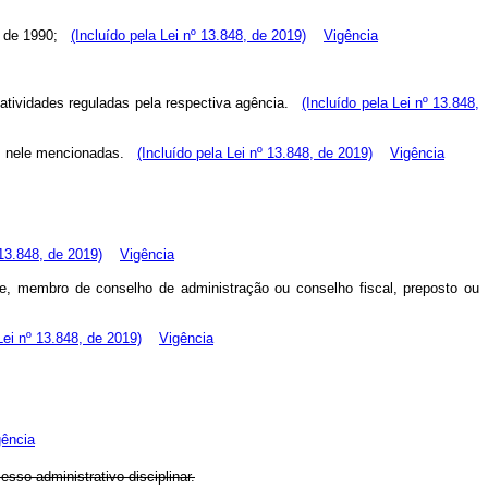
io de 1990;
(Incluído pela Lei nº 13.848, de 2019)
Vigência
às atividades reguladas pela respectiva agência.
(Incluído pela Lei nº 13.848,
as nele mencionadas.
(Incluído pela Lei nº 13.848, de 2019)
Vigência
 13.848, de 2019)
Vigência
ente, membro de conselho de administração ou conselho fiscal, preposto ou
Lei nº 13.848, de 2019)
Vigência
gência
so administrativo disciplinar.