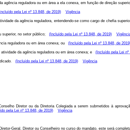
e da agência reguladora ou em área a ela conexa, em função de direção super
Incluído pela Lei nº 13.848, de 2019)
Vigência
ividade da agência reguladora, entendendo-se como cargo de chefia superior a
 superior, no setor público;
(Incluído pela Lei nº 13.848, de 2019)
Vigênci
ência reguladora ou em área conexa; ou
(Incluído pela Lei nº 13.848, de 2019
de atividade da agência reguladora ou em área conexa; e
(Incluído pela Lei n
indicado.
(Incluído pela Lei nº 13.848, de 2019)
Vigência
Conselho Diretor ou da Diretoria Colegiada a serem submetidos à aprovaç
uído pela Lei nº 13.848, de 2019)
Vigência
Diretor-Geral, Diretor ou Conselheiro no curso do mandato, este será complet