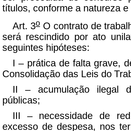
títulos, conforme a natureza 
o
Art. 3
O contrato de trabal
será rescindido por ato unil
seguintes hipóteses:
I – prática de falta grave,
Consolidação das Leis do Tra
II – acumulação ilegal 
públicas;
III – necessidade de re
excesso de despesa, nos te