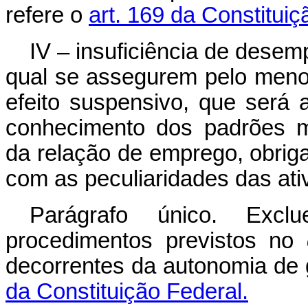
refere o
art. 169 da Constituiç
IV – insuficiência de dese
qual se assegurem pelo meno
efeito suspensivo, que será a
conhecimento dos padrões m
da relação de emprego, obrig
com as peculiaridades das ati
Parágrafo único. Excl
procedimentos previstos no
decorrentes da autonomia de 
da Constituição Federal.