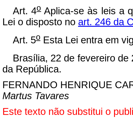
o
Art. 4
Aplica-se às leis a 
Lei o disposto no
art. 246 da 
o
Art. 5
Esta Lei entra em vig
Brasília, 22 de fevereiro de
da República.
FERNANDO HENRIQUE CA
Martus Tavares
Este texto não substitui o pu