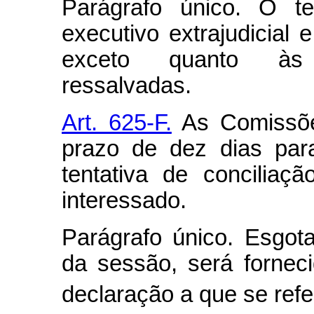
Parágrafo único. O te
executivo extrajudicial e
exceto quanto às 
ressalvadas.
Art. 625-F.
As Comissõe
prazo de dez dias par
tentativa de conciliaç
interessado.
Parágrafo único. Esgot
da sessão, será forneci
declaração a que se refe