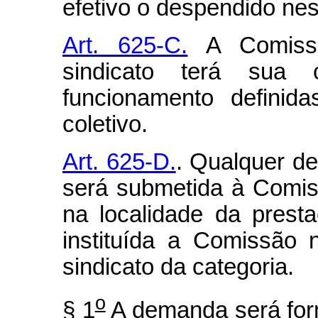
efetivo o despendido nes
Art. 625-C.
A Comissã
sindicato terá sua 
funcionamento defini
coletivo.
Art. 625-D.
. Qualquer de
será submetida à Comis
na localidade da prest
instituída a Comissão
sindicato da categoria.
o
§ 1
A demanda será form