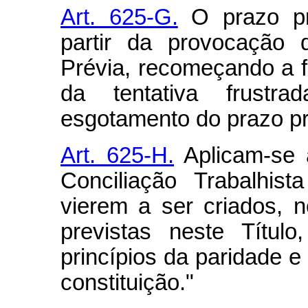
Art. 625-G.
O prazo pre
partir da provocação 
Prévia, recomeçando a flu
da tentativa frustr
esgotamento do prazo pre
Art. 625-H.
Aplicam-se a
Conciliação Trabalhis
vierem a ser criados, 
previstas neste Títul
princípios da paridade e
constituição."