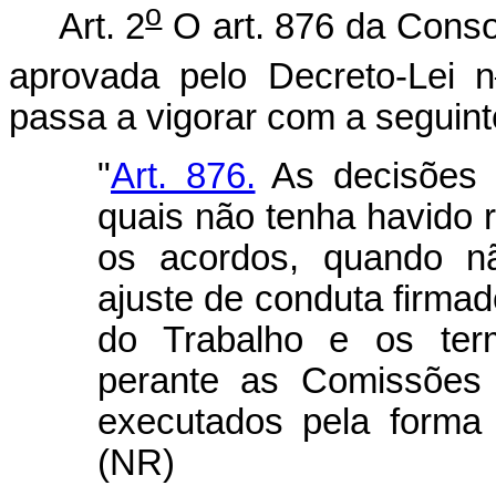
o
Art. 2
O art. 876 da Conso
aprovada pelo Decreto-Lei n
passa a vigorar com a seguint
"
Art. 876.
As decisões 
quais não tenha havido 
os acordos, quando n
ajuste de conduta firmad
do Trabalho e os term
perante as Comissões 
executados pela forma 
(NR)