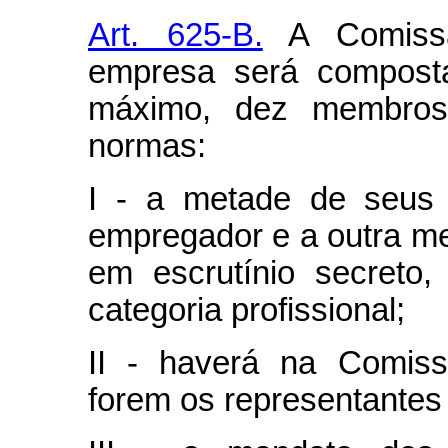
Art. 625-B.
A Comissão
empresa será composta
máximo, dez membros,
normas:
I - a metade de seus 
empregador e a outra me
em escrutínio secreto, 
categoria profissional;
II - haverá na Comiss
forem os representantes t