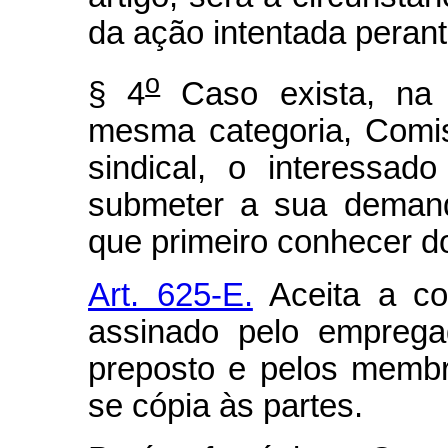
da ação intentada perant
o
§ 4
Caso exista, na 
mesma categoria, Comi
sindical, o interessa
submeter a sua demand
que primeiro conhecer d
Art. 625-E.
Aceita a con
assinado pelo emprega
preposto e pelos memb
se cópia às partes.