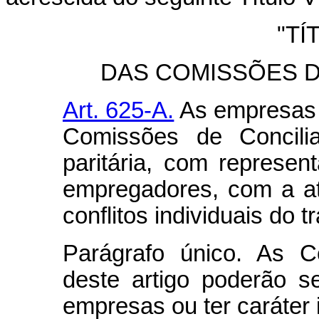
"TÍ
DAS COMISSÕES D
Art. 625-A.
As empresas e
Comissões de Concili
paritária, com represe
empregadores, com a atr
conflitos individuais do t
Parágrafo único. As 
deste artigo poderão s
empresas ou ter caráter i