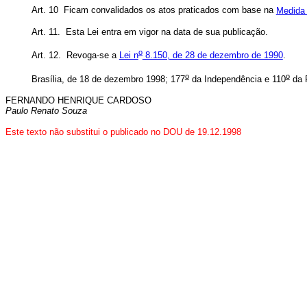
Art. 10 Ficam convalidados os atos praticados com base na
Medida 
Art. 11. Esta Lei entra em vigor na data de sua publicação.
o
Art. 12. Revoga-se a
Lei n
8.150, de 28 de dezembro de 1990
.
o
o
Brasília, de 18 de dezembro 1998; 177
da Independência e 110
da 
FERNANDO HENRIQUE CARDOSO
Paulo Renato Souza
Este texto não substitui o publicado no DOU de 19.12.1998