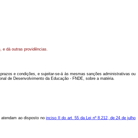
, e dá outras providências.
razos e condições, e sujeitar-se-á às mesmas sanções administrativas ou
cional de Desenvolvimento da Educação - FNDE, sobre a matéria.
ue atendam ao disposto no
inciso II do art. 55 da Lei nº 8.212, de 24 de julho