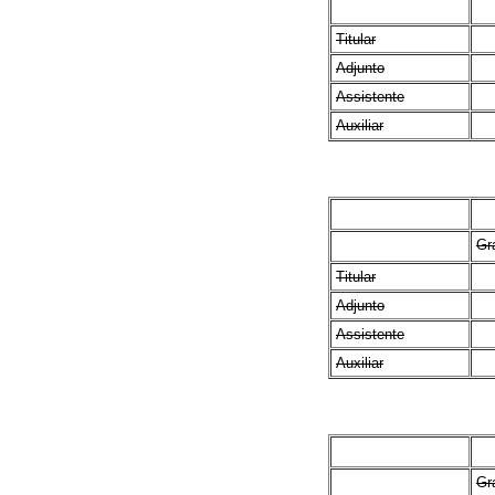
Titular
Adjunto
Assistente
Auxiliar
Gr
Titular
Adjunto
Assistente
Auxiliar
Gr