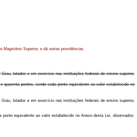
o Magistério Superior, e dá outras providências.
o
Grau, lotados e em exercício nas instituições federais de ensino superior,
e quarenta pontos, sendo cada ponto equivalente ao valor estabelecido no
o
Grau, lotados e em exercício nas instituições federais de ensino superior,
a ponto equivalente ao valor estabelecido no Anexo desta Lei, observados: