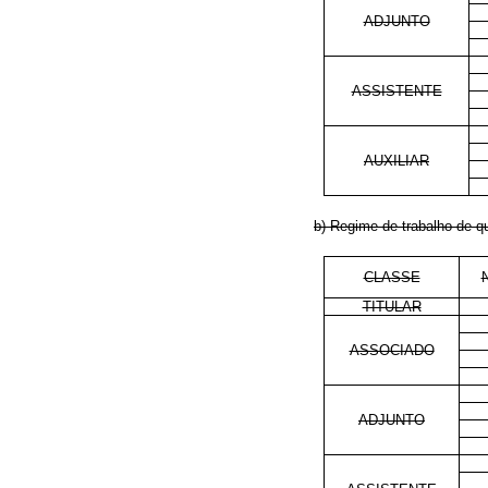
ADJUNTO
ASSISTENTE
AUXILIAR
b) Regime de trabalho de q
CLASSE
TITULAR
ASSOCIADO
ADJUNTO