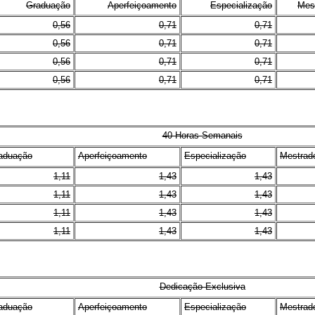
Graduação
Aperfeiçoamento
Especialização
Mes
0,56
0,71
0,71
0,56
0,71
0,71
0,56
0,71
0,71
0,56
0,71
0,71
40 Horas Semanais
aduação
Aperfeiçoamento
Especialização
Mestrad
1,11
1,43
1,43
1,11
1,43
1,43
1,11
1,43
1,43
1,11
1,43
1,43
Dedicação Exclusiva
aduação
Aperfeiçoamento
Especialização
Mestrad