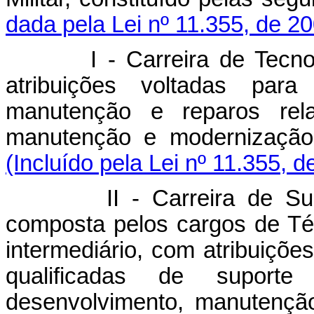
dada pela Lei nº 11.355, de 2
I - Carreira de Tecnologia
atribuições voltadas par
manutenção e reparos rela
manutenção e modernização 
(Incluído pela Lei nº 11.355, d
II - Carreira de Suporte
composta pelos cargos de Técn
intermediário, com atribuiçõe
qualificadas
de suporte
desenvolvimento, manutenção