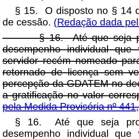
§ 15. O disposto no § 14 d
de cessão.
(Redação dada pela
§ 16. Até que seja proce
desempenho individual que v
servidor recém nomeado para
retornado de licença sem v
percepção da GDATEM no decu
a gratificação no valor corre
pela Medida Provisória nº 441
§ 16. Até que seja pro
desempenho individual que v