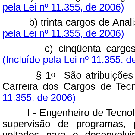
pela Lei nº 11.355, de 2006)
b) trinta cargos de Analist
pela Lei nº 11.355, de 2006)
c) cinqüenta cargos de T
(Incluído pela Lei nº 11.355, d
o
§ 1
São atribuições 
Carreira dos Cargos de Tecno
11.355, de 2006)
I - Engenheiro de Tecnologi
supervisão de programas, 
voltados para o desenvolv