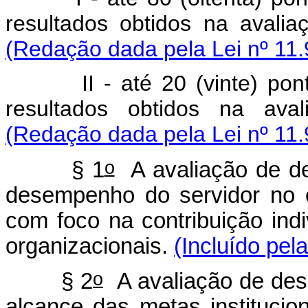
resultados obtidos na avalia
(Redação dada pela Lei nº 11.
II - até 20 (vinte) pontos
resultados obtidos na aval
(Redação dada pela Lei nº 11.
o
§ 1
A avaliação de des
desempenho do servidor no e
com foco na contribuição indi
organizacionais.
(Incluído pel
o
§ 2
A avaliação de dese
alcance das metas institucio