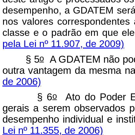
desempenho, a GDATEM será p
nos valores correspondentes 
classe e o padrão em que ele
pela Lei nº 11.907, de 2009)
o
§ 5
A GDATEM não pode
outra vantagem da mesma na
de 2006)
o
§ 6
Ato do Poder Exe
gerais a serem observados p
desempenho individual e ins
Lei nº 11.355, de 2006)