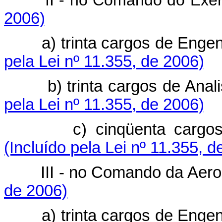
II - no Comando do Exérc
2006)
a) trinta cargos de Engenhe
pela Lei nº 11.355, de 2006)
b) trinta cargos de Analist
pela Lei nº 11.355, de 2006)
c) cinqüenta cargos de T
(Incluído pela Lei nº 11.355, d
III - no Comando da Aeron
de 2006)
a) trinta cargos de Engenhe