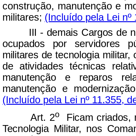
construção, manutenção e mo
militares;
(Incluído pela Lei nº
III - demais Cargos de nível 
ocupados por servidores pú
militares de tecnologia militar
de atividades técnicas rela
manutenção e reparos rela
manutenção e modernização 
(Incluído pela Lei nº 11.355, d
o
Art. 2
Ficam criados, 
Tecnologia Militar, nos Com