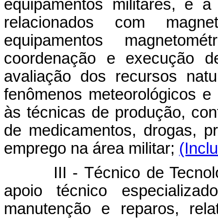
equipamentos militares, e à
relacionados com magnet
equipamentos magnetométr
coordenação e execução de 
avaliação dos recursos nat
fenômenos meteorológicos e
às técnicas de produção, contr
de medicamentos, drogas, pr
emprego na área militar;
(Incl
III - Técnico de Tecnologia
apoio técnico especializa
manutenção e reparos, rela