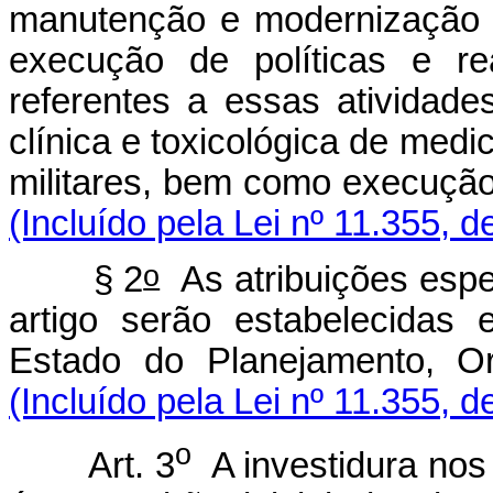
manutenção e modernização d
execução de políticas e re
referentes a essas atividade
clínica e toxicológica de medi
militares, bem como execução 
(Incluído pela Lei nº 11.355, d
o
§ 2
As atribuições espec
artigo serão estabelecidas
Estado do Planejamento, O
(Incluído pela Lei nº 11.355, d
o
Art. 3
A investidura nos 