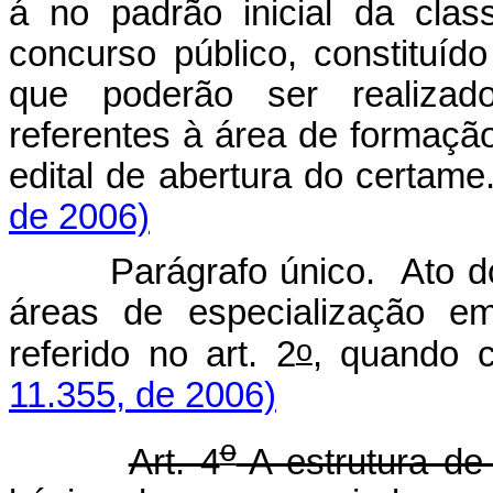
á no padrão inicial da class
concurso público, constituíd
que poderão ser realizad
referentes à área de formaçã
edital de abertura do certame
de 2006)
Parágrafo único. Ato do P
áreas de especialização e
o
referido no art. 2
, quando 
11.355, de 2006)
o
Art. 4
A estrutura de