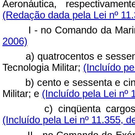
Aeronáutica, respectivamen
(Redação dada pela Lei nº 11.
I - no Comando da Mari
2006)
a) quatrocentos e sessenta
Tecnologia Militar;
(Incluído pe
b) cento e sessenta e cinco
Militar; e
(Incluído pela Lei nº
c) cinqüenta cargos de T
(Incluído pela Lei nº 11.355, d