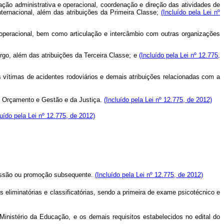
iação administrativa e operacional, coordenação e direção das atividades de
nternacional, além das atribuições da Primeira Classe;
(Incluído pela Lei nº
e operacional, bem como articulação e intercâmbio com outras organizações
argo, além das atribuições da Terceira Classe; e
(Incluído pela Lei nº 12.775,
às vítimas de acidentes rodoviários e demais atribuições relacionadas com a
, Orçamento e Gestão e da Justiça.
(Incluído pela Lei nº 12.775, de 2012)
luído pela Lei nº 12.775, de 2012)
essão ou promoção subsequente.
(Incluído pela Lei nº 12.775, de 2012)
 eliminatórias e classificatórias, sendo a primeira de exame psicotécnico e
inistério da Educação, e os demais requisitos estabelecidos no edital do