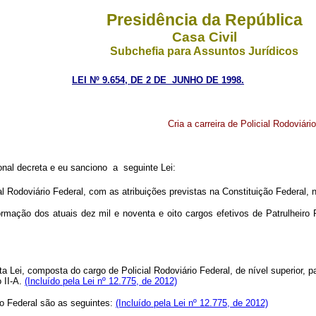
Presidência da República
Casa Civil
Subchefia para Assuntos Jurídicos
LEI Nº 9.654, DE 2 DE JUNHO DE 1998.
Cria a carreira de Policial Rodoviári
nal decreta e eu sanciono a seguinte Lei:
l Rodoviário Federal, com as atribuições previstas na Constituição Federal, n
ção dos atuais dez mil e noventa e oito cargos efetivos de Patrulheiro Ro
sta Lei, composta do cargo de Policial Rodoviário Federal, de nível superior, 
 II-A.
(Incluído pela Lei nº 12.775, de 2012)
io Federal são as seguintes:
(Incluído pela Lei nº 12.775, de 2012)