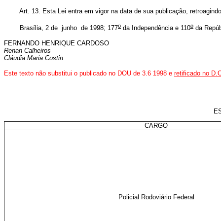
Art. 13. Esta Lei entra em vigor na data de sua publicação, retroagindo 
o
o
Brasília, 2 de junho de 1998; 177
da Independência e 110
da Repúb
FERNANDO HENRIQUE CARDOSO
Renan Calheiros
Cláudia Maria Costin
Este texto não substitui o publicado no DOU de 3.6 1998 e
retificado no D.
E
CARGO
Policial Rodoviário Federal