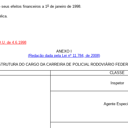
o
seus efeitos financeiros a 1
de janeiro de 1998.
lica.
O.U. de 4.6.1998
ANEXO I
(Redação dada pela Lei nº 11.784, de 2008)
STRUTURA DO CARGO DA CARREIRA DE POLICIAL RODOVIÁRIO FEDER
CLASSE
Inspetor
Agente Especi