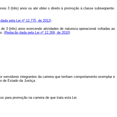
enos 3 (três) anos ou até obter o direito à promoção à classe subseqüente.
dada pela Lei nº 12.775, de 2012)
de 3 (três) anos exercendo atividades de natureza operacional voltadas ao
ão.
(Redação dada pela Lei nº 12.269, de 2010)
or servidores integrantes da carreira que tenham comportamento exemplar e
o de Estado da Justiça.
 para promoção na carreira de que trata esta Lei.