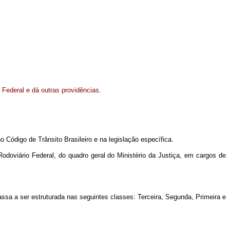
o Federal e dá outras providências.
o Código de Trânsito Brasileiro e na legislação específica.
doviário Federal, do quadro geral do Ministério da Justiça, em cargos de
passa a ser estruturada nas seguintes classes: Terceira, Segunda, Primeira e