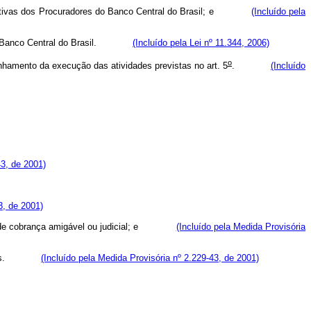
s privativas dos Procuradores do Banco Central do Brasil; e
(Incluído pela
res do Banco Central do Brasil.
(Incluído pela Lei nº 11.344, 2006)
o
nhamento da execução das atividades previstas no art. 5
.
(Incluído
3, de 2001)
3, de 2001)
de cobrança amigável ou judicial; e
(Incluído pela Medida Provisória
s.
(Incluído pela Medida Provisória nº 2.229-43, de 2001)