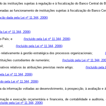
icado às instituições sujeitas à regulação e à fiscalização do Banco Centr
lacionadas ao funcionamento de instituições sujeitas à fiscalização do Ba
ção dada pela Lei nº 11.344, 2006)
la Lei nº 11.344, 2006)
ionar no País; e
(Incluído pela Lei nº 11.344, 2006)
do Brasil;
(Incluído pela Lei nº 11.344, 2006)
e ação relativamente à gestão estratégica dos processos organizacionais;
or instituições custodiantes de numerário;
(Incluído pela Lei nº 11.344, 20
 normativos relativos às atribuições previstas neste artigo;
(Incluído pela 
pela Lei nº 11.344, 2006)
ído pela Lei nº 11.344, 2006)
ança da informação voltadas ao desenvolvimento, à prospecção, à avaliaç
mação e execução orçamentária e financeira, de contabilidade e auditoria, d
ncluído pela Lei nº 11.344, 2006)