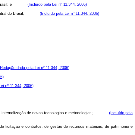
al do Brasil; e
(Incluído pela Lei nº 11.344, 2006)
nco Central do Brasil;
(Incluído pela Lei nº 11.344, 2006)
(Redação dada pela Lei nº 11.344, 2006)
06)
Lei nº 11.344, 2006)
ão e à internalização de novas tecnologias e metodologias;
(Incluído pela
e licitação e contratos, de gestão de recursos materiais, de patrimônio e