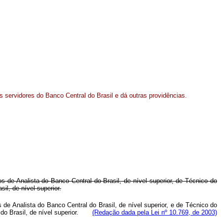
s servidores do Banco Central do Brasil e dá outras providências.
 de Analista do Banco Central do Brasil, de nível superior, de Técnico do
il, de nível superior.
de Analista do Banco Central do Brasil, de nível superior, e de Técnico do
al do Brasil, de nível superior.
(Redação dada pela Lei nº 10.769, de 2003)