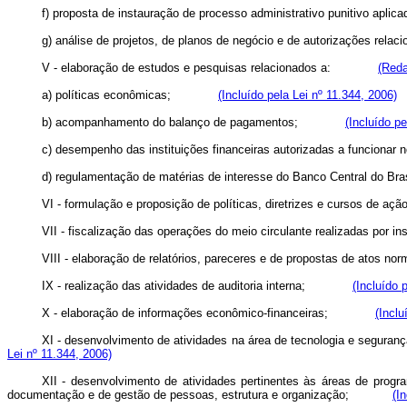
f) proposta de instauração de processo administrativo punitivo apl
g) análise de projetos, de planos de negócio e de autorizações re
V - elaboração de estudos e pesquisas relacionados a:
(Reda
a) políticas econômicas;
(Incluído pela Lei nº 11.344, 2006)
b) acompanhamento do balanço de pagamentos;
(Incluído pe
c) desempenho das instituições financeiras autorizadas a func
d) regulamentação de matérias de interesse do Banco Central 
VI - formulação e proposição de políticas, diretrizes e cursos d
VII - fiscalização das operações do meio circulante realizadas p
VIII - elaboração de relatórios, pareceres e de propostas de atos
IX - realização das atividades de auditoria interna;
(Incluído 
X - elaboração de informações econômico-financeiras;
(Inclu
XI - desenvolvimento de atividades na área de tecnologia e segur
Lei nº 11.344, 2006)
XII - desenvolvimento de atividades pertinentes às áreas de progra
documentação e de gestão de pessoas, estrutura e organização;
(I