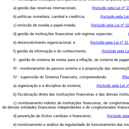
a) gestão das reservas internacionais;
(Incluído pela Lei nº 
b) políticas monetária, cambial e creditícia;
(Incluído pela Le
c) emissão de moeda e papel-moeda;
(Incluído pela Lei nº 1
d) gestão de instituições financeiras sob regimes especiais;
e) desenvolvimento organizacional; e
(Incluído pela Lei nº 1
f) gestão da informação e do conhecimento;
(Incluído pela L
II - gestão do sistema de metas para a inflação, do sistema de 
III - monitoramento do passivo externo e a proposição das int
IV - supervisão do Sistema Financeiro, compreendendo:
(Red
a) organização e a disciplina do sistema;
(Incluído pela Lei n
b) fiscalização direta das instituições financeiras e das demais 
c) monitoramento indireto de instituições financeiras, de conglomer
de demais entidades financeiras independentes e de conglomerados fi
d) prevenção de ilícitos cambiais e financeiros;
(Incluído pel
e) monitoramento e análise da regularidade do funcionamento das 