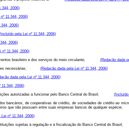
11.344, 2006)
i nº 11.344, 2006)
1.344, 2006)
(Incluído pela Lei nº 11.344, 2006)
1.344, 2006)
ei nº 11.344, 2006)
pagamentos brasileiro e dos serviços do meio circulante;
(Redação dada pe
ervenções necessárias;
(Redação dada pela Lei nº 11.344, 2006)
ação dada pela Lei nº 11.344, 2006)
º 11.344, 2006)
instituições autorizadas a funcionar pelo Banco Central do Brasil;
(Incluído
ados bancários, de cooperativas de crédito, de sociedades de crédito ao mi
nanceiros que não possuam entre suas empresas bancos de qualquer espé
a Lei nº 11.344, 2006)
instituições sujeitas à regulação e à fiscalização do Banco Central do Br