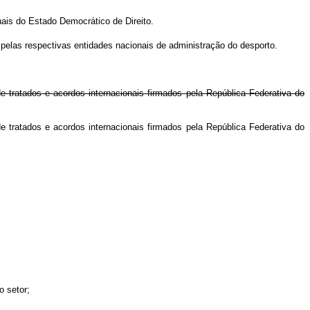
nais do Estado Democrático de Direito.
s pelas respectivas entidades nacionais de administração do desporto.
e tratados e acordos internacionais firmados pela República Federativa do
de tratados e acordos internacionais firmados pela República Federativa do
o setor;