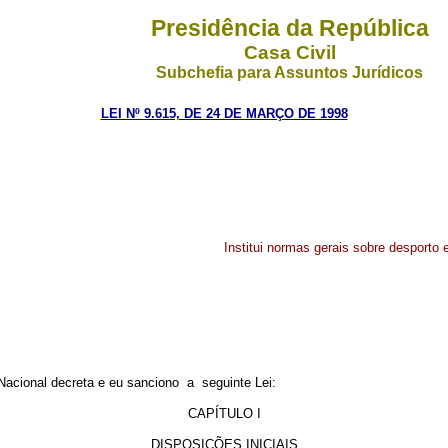
Presidência da República
Casa Civil
Subchefia para Assuntos Jurídicos
LEI Nº 9.615, DE 24 DE MARÇO DE 1998
Institui normas gerais sobre desporto 
cional decreta e eu sanciono a seguinte Lei:
CAPÍTULO I
DISPOSIÇÕES INICIAIS