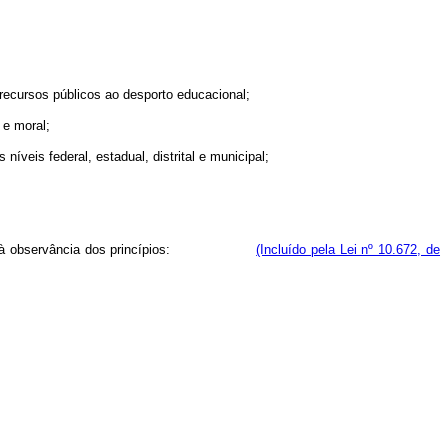
recursos públicos ao desporto educacional;
 e moral;
veis federal, estadual, distrital e municipal;
ficamente, à observância dos princípios:
(Incluído pela Lei nº 10.672, de