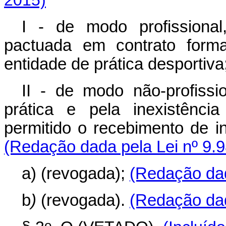
I - de modo profissional
pactuada em contrato forma
entidade de prática desportiva
II - de modo não-profissio
prática e pela inexistênci
permitido o recebimento de in
(Redação dada pela Lei nº 9.9
a)
(revogada);
(Redação dad
b
)
(revogada).
(Redação dad
o