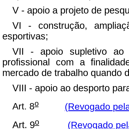
V - apoio a projeto de pes
VI - construção, amplia
esportivas;
VII - apoio supletivo ao
profissional com a finalid
mercado de trabalho quando de
VIII - apoio ao desporto pa
o
Art. 8
(Revogado pela
o
Art. 9
(Revogado pela