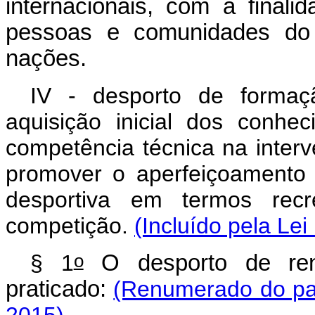
internacionais, com a finali
pessoas e comunidades do
nações.
IV - desporto de formaç
aquisição inicial dos conhe
competência técnica na interv
promover o aperfeiçoamento qu
desportiva em termos recre
competição.
(Incluído pela Lei
o
§ 1
O desporto de ren
praticado:
(Renumerado do par
2015)