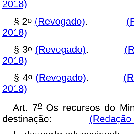
2018)
o
§ 2
(Revogado)
.
(
2018)
o
§ 3
(Revogado)
.
(R
2018)
o
§ 4
(Revogado)
.
(R
2018)
o
Art. 7
Os recursos do Mini
destinação:
(Redação 