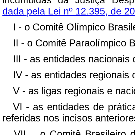
incumbidas da Justiça Desp
dada pela Lei nº 12.395, de 20
I - o Comitê Olímpico Brasi
II - o Comitê Paraolímpico Br
III - as entidades nacionais
IV - as entidades regionais
V - as ligas regionais e naci
VI - as entidades de prátic
referidas nos incisos anteriore
VII – o Comitê Brasile