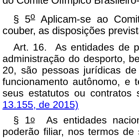
do Comitê Olímpico Brasileir
o
§ 5
Aplicam-se ao Comitê
couber, as disposições previst
Art. 16. As entidades de p
administração do desporto, be
20, são pessoas jurídicas de
funcionamento autônomo, e t
seus estatutos ou contratos 
13.155, de 2015)
o
§ 1
As entidades nacion
poderão filiar, nos termos de 