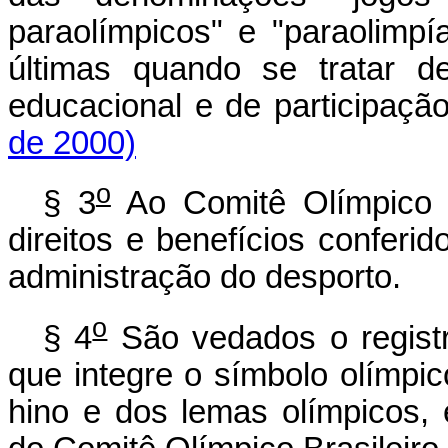
paraolímpicos" e "paraolimpía
últimas quando se tratar d
educacional e de participação
de 2000)
o
§ 3
Ao Comitê Olímpico 
direitos e benefícios conferi
administração do desporto.
o
§ 4
São vedados o registr
que integre o símbolo olímp
hino e dos lemas olímpicos, 