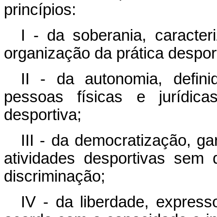
princípios:
I - da soberania, caracte
organização da prática despor
II - da autonomia, defin
pessoas físicas e jurídica
desportiva;
III - da democratização, g
atividades desportivas sem 
discriminação;
IV - da liberdade, expresso