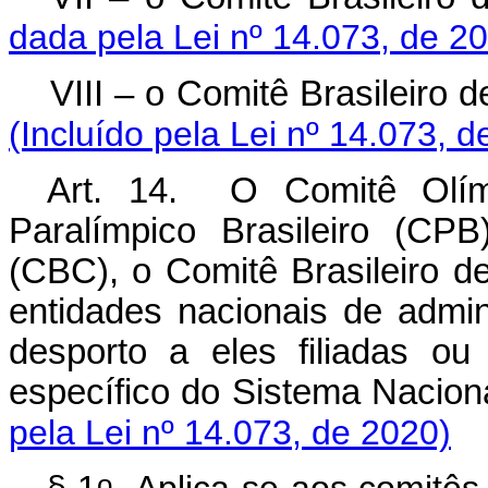
dada pela Lei nº 14.073, de 2
VIII – o Comitê Brasilei
(Incluído pela Lei nº 14.073, d
Art. 14. O Comitê Olímp
Paralímpico Brasileiro (CP
(CBC), o Comitê Brasileiro 
entidades nacionais de admin
desporto a eles filiadas ou
específico do Sistema Nac
pela Lei nº 14.073, de 2020)
o
§ 1
Aplica-se aos comitês 