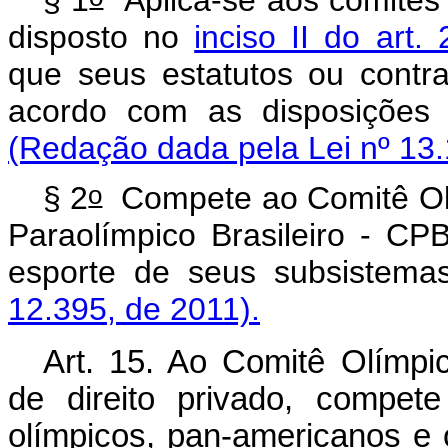
disposto no
inciso II do art.
que seus estatutos ou contr
acordo com as disposições co
(Redação dada pela Lei nº 13.
o
§ 2
Compete ao Comitê Olí
Paraolímpico Brasileiro - CP
esporte de seus subsistemas
12.395, de 2011).
Art. 15. Ao Comitê Olímpic
de direito privado, compet
olímpicos, pan-americanos e 