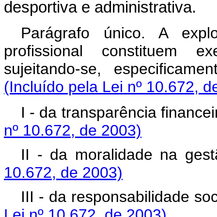
desportiva e administrativa.
Parágrafo único. A exp
profissional constituem e
sujeitando-se, especificame
(Incluído pela Lei nº 10.672, d
I - da transparência financei
nº 10.672, de 2003)
II - da moralidade na ges
10.672, de 2003)
III - da responsabilidade so
Lei nº 10.672, de 2003)