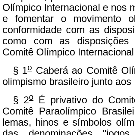
Olímpico Internacional e nos 
e fomentar o movimento olí
conformidade com as disposi
como com as disposições e
Comitê Olímpico Internacional
o
§ 1
Caberá ao Comitê Olím
olimpismo brasileiro junto aos
o
§ 2
É privativo do Comit
Comitê Paraolímpico Brasil
lemas, hinos e símbolos olí
das denominações "jogos o