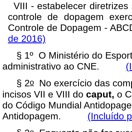
VIII - estabelecer diretrize
controle de dopagem exerci
Controle de Dopagem -
de 2016)
§ 1º
O Ministério do Esport
administrativo ao CNE.
(
o
§ 2
No exercício das com
incisos VII e VIII do
caput,
o C
do Código Mundial Antidopage
Antidopagem.
(Incluído 
o