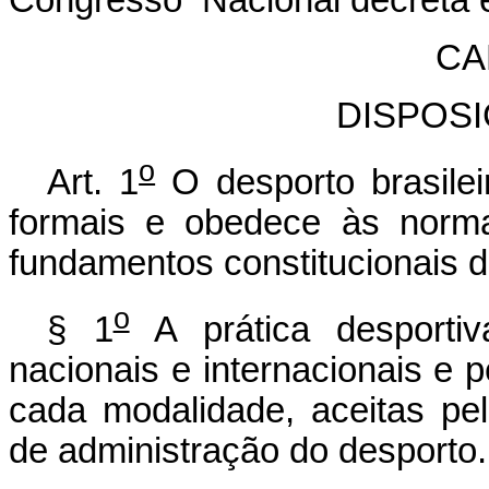
Congresso Nacional decreta e
CA
DISPOSI
o
Art. 1
O desporto brasilei
formais e obedece às norma
fundamentos constitucionais d
o
§ 1
A prática desporti
nacionais e internacionais e p
cada modalidade, aceitas pel
de administração do desporto.