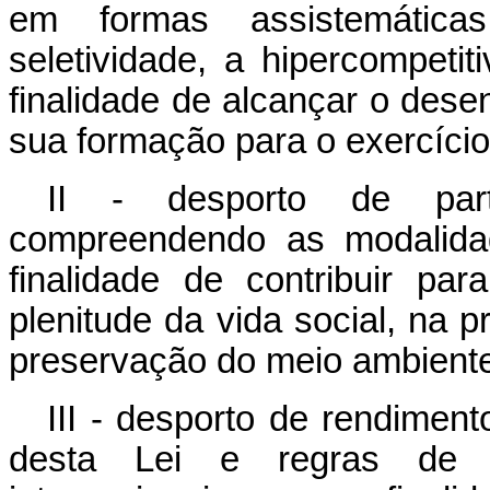
em formas assistemática
seletividade, a hipercompeti
finalidade de alcançar o desen
sua formação para o exercício 
II - desporto de part
compreendendo as modalidad
finalidade de contribuir pa
plenitude da vida social, na
preservação do meio ambient
III - desporto de rendimen
desta Lei e regras de pr