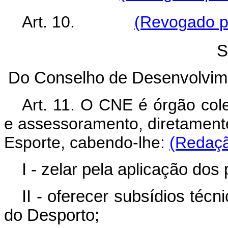
Art. 10.
(Revogado pe
S
Do Conselho de Desenvolvime
Art. 11. O CNE é órgão col
e assessoramento, diretamente
Esporte, cabendo-lhe:
(Redaçã
I - zelar pela aplicação dos 
II - oferecer subsídios téc
do Desporto;