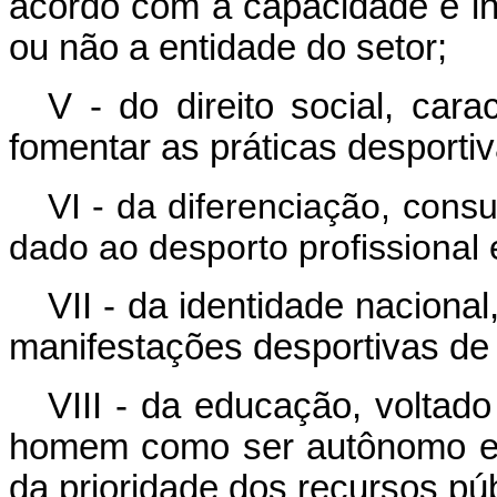
acordo com a capacidade e i
ou não a entidade do setor;
V - do direito social, car
fomentar as práticas desportiv
VI - da diferenciação, cons
dado ao desporto profissional 
VII - da identidade nacional
manifestações desportivas de 
VIII - da educação, voltado
homem como ser autônomo e p
da prioridade dos recursos pú