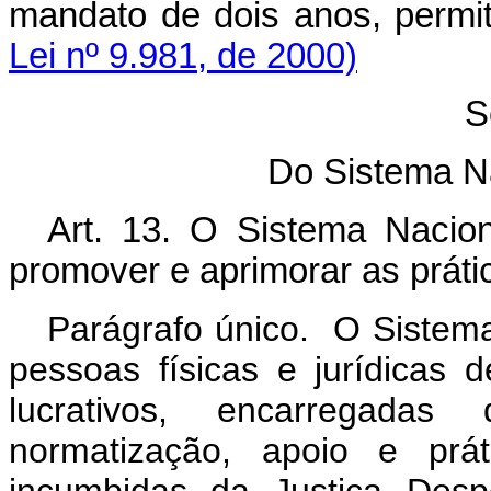
mandato de dois anos, permi
Lei nº 9.981, de 2000)
S
Do Sistema N
Art. 13. O Sistema Nacion
promover e aprimorar as práti
Parágrafo único. O Sistem
pessoas físicas e jurídicas 
lucrativos, encarregadas 
normatização, apoio e pr