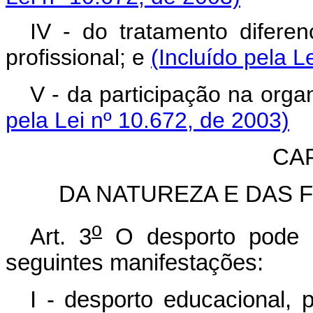
IV - do tratamento difere
profissional; e
(Incluído pela L
V - da participação na orga
pela Lei nº 10.672, de 2003)
CAP
DA NATUREZA E DAS 
o
Art. 3
O desporto pode s
seguintes manifestações:
I - desporto educacional, 