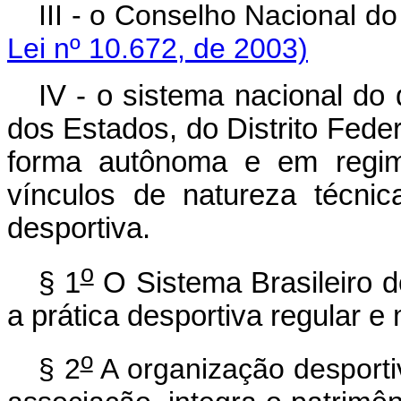
III - o Conselho Nacional d
Lei nº 10.672, de 2003)
IV - o sistema nacional do
dos Estados, do Distrito Fede
forma autônoma e em regime
vínculos de natureza técni
desportiva.
o
§ 1
O Sistema Brasileiro d
a prática desportiva regular e
o
§ 2
A organização desporti