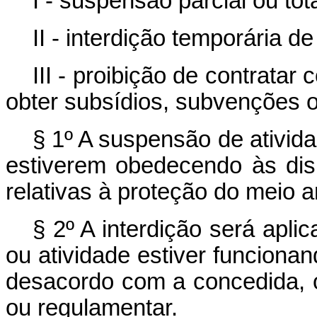
I - suspensão parcial ou tot
II - interdição temporária d
III - proibição de contrata
obter subsídios, subvenções 
§ 1º A suspensão de ativid
estiverem obedecendo às dis
relativas à proteção do meio 
§ 2º A interdição será apl
ou atividade estiver funciona
desacordo com a concedida, o
ou regulamentar.