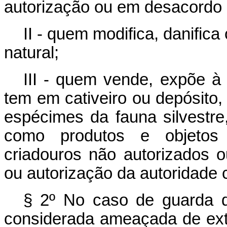
autorização ou em desacordo 
II - quem modifica, danifica
natural;
III - quem vende, expõe à 
tem em cativeiro ou depósito, 
espécimes da fauna silvestre
como produtos e objetos 
criadouros não autorizados 
ou autorização da autoridade
§ 2º No caso de guarda d
considerada ameaçada de exti