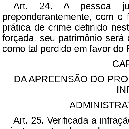
Art. 24. A pessoa jurí
preponderantemente, com o fim
prática de crime definido nes
forçada, seu patrimônio será
como tal perdido em favor do 
CAP
DA APREENSÃO DO PRO
IN
ADMINISTRA
Art. 25. Verificada a infra