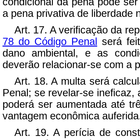
condicional da pena pode se
a pena privativa de liberdade 
Art. 17. A verificação da r
78 do Código Penal
será fei
dano ambiental, e as condi
deverão relacionar-se com a 
Art. 18. A multa será calc
Penal; se revelar-se ineficaz,
poderá ser aumentada até trê
vantagem econômica auferida
Art. 19. A perícia de con