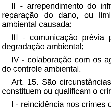
II - arrependimento do inf
reparação do dano, ou limi
ambiental causada;
III - comunicação prévia 
degradação ambiental;
IV - colaboração com os ag
do controle ambiental.
Art. 15. São circunstânci
constituem ou qualificam o cri
I - reincidência nos crimes