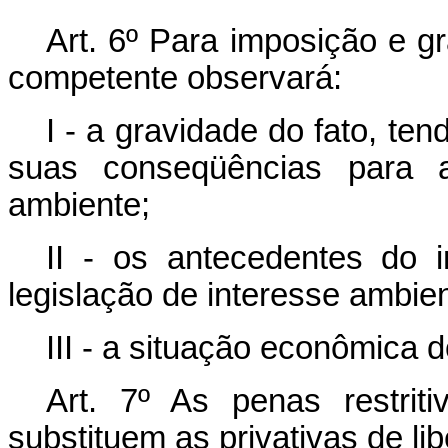
Art. 6º Para imposição e g
competente observará:
I - a gravidade do fato, te
suas conseqüências para 
ambiente;
II - os antecedentes do 
legislação de interesse ambien
III - a situação econômica d
Art. 7º As penas restrit
substituem as privativas de l