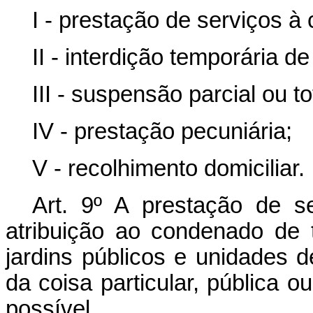
I - prestação de serviços à
II - interdição temporária de 
III - suspensão parcial ou to
IV - prestação pecuniária;
V - recolhimento domiciliar.
Art. 9º A prestação de s
atribuição ao condenado de t
jardins públicos e unidades 
da coisa particular, pública 
possível.