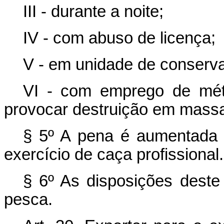
III - durante a noite;
IV - com abuso de licença;
V - em unidade de conserv
VI - com emprego de mét
provocar destruição em mass
§ 5º A pena é aumentada a
exercício de caça profissional.
§ 6º As disposições deste
pesca.