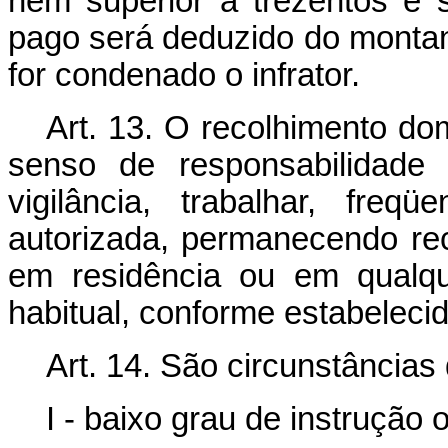
nem superior a trezentos e 
pago será deduzido do montant
for condenado o infrator.
Art. 13. O recolhimento dom
senso de responsabilidade
vigilância, trabalhar, freq
autorizada, permanecendo rec
em residência ou em qualqu
habitual, conforme estabeleci
Art. 14. São circunstância
I - baixo grau de instrução