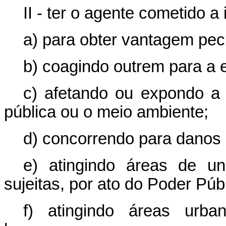
II - ter o agente cometido a 
a) para obter vantagem pecu
b) coagindo outrem para a e
c) afetando ou expondo a 
pública ou o meio ambiente;
d) concorrendo para danos 
e) atingindo áreas de u
sujeitas, por ato do Poder Púb
f) atingindo áreas urba