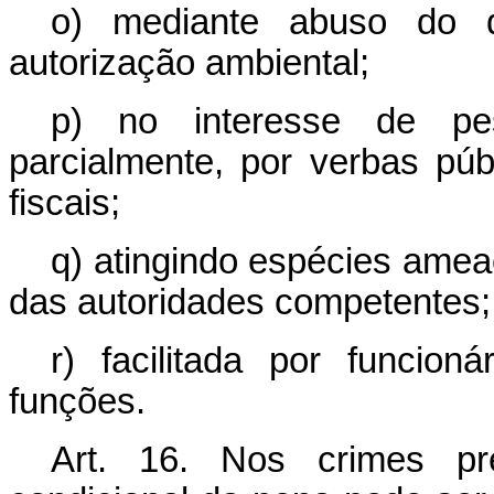
o) mediante abuso do di
autorização ambiental;
p) no interesse de pes
parcialmente, por verbas púb
fiscais;
q) atingindo espécies ameaç
das autoridades competentes;
r) facilitada por funcion
funções.
Art. 16. Nos crimes pr