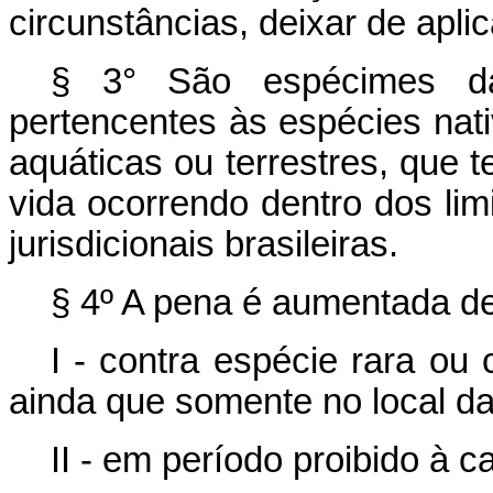
circunstâncias, deixar de apli
§ 3° São espécimes da 
pertencentes às espécies nati
aquáticas ou terrestres, que 
vida ocorrendo dentro dos limit
jurisdicionais brasileiras.
§ 4º A pena é aumentada de
I - contra espécie rara ou
ainda que somente no local da
II - em período proibido à c