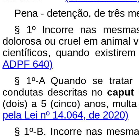
Pena - detenção, de três m
§ 1º Incorre nas mesmas
dolorosa ou cruel em animal vi
científicos, quando exist
ADPF 640)
§ 1º-A Quando se tratar
condutas descritas no
caput
d
(dois) a 5 (cinco) anos, mu
pela Lei nº 14.064, de 2020)
§ 1º-B. Incorre nas mesma