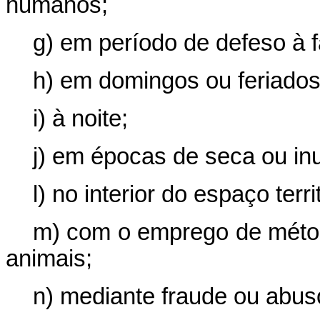
humanos;
g) em período de defeso à 
h) em domingos ou feriados
i) à noite;
j) em épocas de seca ou in
l) no interior do espaço terr
m) com o emprego de métod
animais;
n) mediante fraude ou abus