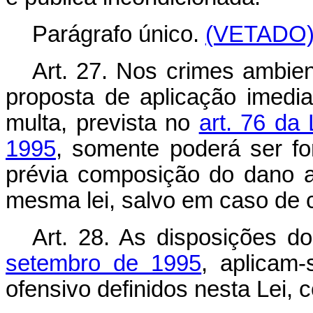
Parágrafo único.
(VETADO
Art. 27. Nos crimes ambien
proposta de aplicação imediat
multa, prevista no
art. 76 da
1995
, somente poderá ser f
prévia composição do dano am
mesma lei, salvo em caso de 
Art. 28. As disposições d
setembro de 1995
, aplicam
ofensivo definidos nesta Lei,