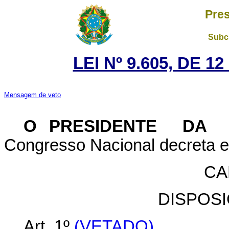
Pres
Subch
LEI Nº 9.605, DE 1
Mensagem de veto
O PRESIDENTE DA 
Congresso Nacional decreta e 
CA
DISPOS
Art. 1º
(VETADO)