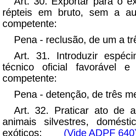
Art. 30. Exportar para o e
répteis em bruto, sem a au
competente:
Pena - reclusão, de um a tr
Art. 31. Introduzir espé
técnico oficial favorável 
competente:
Pena - detenção, de três m
Art. 32. Praticar ato de a
animais silvestres, domést
exóticos:
(Vide ADPF 640