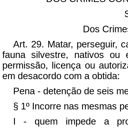
Dos Crime
Art. 29. Matar, perseguir, 
fauna silvestre, nativos ou
permissão, licença ou autori
em desacordo com a obtida:
Pena - detenção de seis me
§ 1º Incorre nas mesmas p
I - quem impede a proc