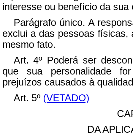
interesse ou benefício da sua 
Parágrafo único. A respons
exclui a das pessoas físicas, 
mesmo fato.
Art. 4º Poderá ser descon
que sua personalidade for
prejuízos causados à qualida
Art. 5º
(VETADO)
CAP
DA APLI