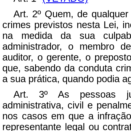
Art. 2º Quem, de qualquer 
crimes previstos nesta Lei, 
na medida da sua culpabi
administrador, o membro de
auditor, o gerente, o prepost
que, sabendo da conduta crim
a sua prática, quando podia agi
Art. 3º As pessoas jur
administrativa, civil e penal
nos casos em que a infração
representante legal ou contra