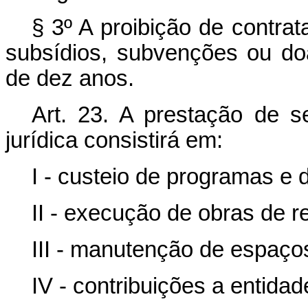
§ 3º A proibição de contra
subsídios, subvenções ou d
de dez anos.
Art. 23. A prestação de 
jurídica consistirá em:
I - custeio de programas e 
II - execução de obras de 
III - manutenção de espaços
IV - contribuições a entidad