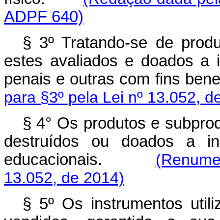
ADPF 640)
§ 3º Tratando-se de produ
estes avaliados e doados a ins
penais e outras com fins 
para §3º pela Lei nº 13.052, d
§ 4° Os produtos e subprod
destruídos ou doados a inst
educacionais.
(Renumer
13.052, de 2014)
§ 5º Os instrumentos utili