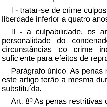
I - tratar-se de crime culpo
liberdade inferior a quatro ano
II - a culpabilidade, os 
personalidade do conden
circunstâncias do crime in
suficiente para efeitos de re
Parágrafo único. As penas re
este artigo terão a mesma dur
substituída.
Art. 8º As penas restritivas 