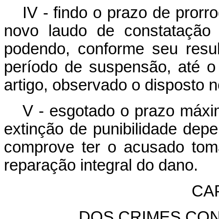
IV - findo o prazo de prorr
novo laudo de constatação 
podendo, conforme seu resu
período de suspensão, até o 
artigo, observado o disposto no
V - esgotado o prazo máxi
extinção de punibilidade dep
comprove ter o acusado tom
reparação integral do dano.
CA
DOS CRIMES CON