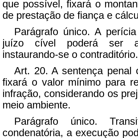
que possível, fixará o montan
de prestação de fiança e cálcu
Parágrafo único. A perícia
juízo cível poderá ser a
instaurando-se o contraditório.
Art. 20. A sentença penal 
fixará o valor mínimo para 
infração, considerando os prej
meio ambiente.
Parágrafo único. Tran
condenatória, a execução pode