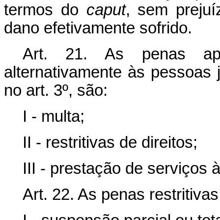
termos do
caput
, sem prejuí
dano efetivamente sofrido.
Art. 21. As penas apli
alternativamente às pessoas 
no art. 3º, são:
I - multa;
II - restritivas de direitos;
III - prestação de serviços
Art. 22. As penas restritiva