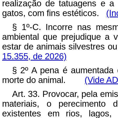
realização de tatuagens e 
gatos, com fins estéticos.
(In
§ 1º-C. Incorre nas mes
ambiental que prejudique a v
estar de animais silvestres
15.355, de 2026)
§ 2º A pena é aumentada 
morte do animal.
(Vide A
Art. 33. Provocar, pela em
materiais, o perecimento 
existentes em rios, lagos,