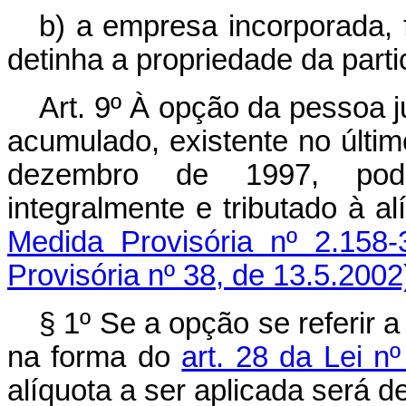
b) a empresa incorporada, 
detinha a propriedade da parti
Art. 9º À opção da pessoa ju
acumulado, existente no últi
dezembro de 1997, pode
integralmente e tributado à
Medida Provisória nº 2.158-
Provisória nº 38, de 13.5.2002
§ 1º Se a opção se referir a 
na forma do
art. 28 da Lei n
alíquota a ser aplicada será de