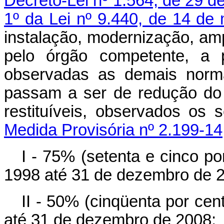
Decreto-Lei nº 1.564, de 29 d
1º da Lei nº 9.440, de 14 de
instalação, modernização, amp
pelo órgão competente, a p
observadas as demais norma
passam a ser de redução do 
restituíveis, observados 
Medida Provisória nº 2.199-14
I - 75% (setenta e cinco por
1998 até 31 de dezembro de 
II - 50% (cinqüenta por cent
até 31 de dezembro de 2008;