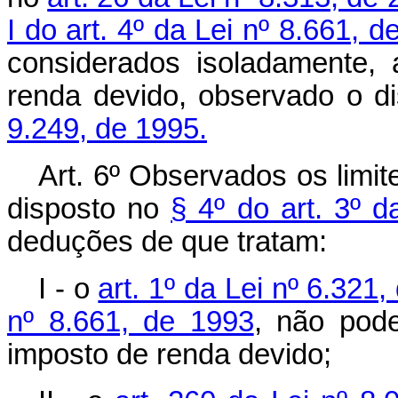
I do art. 4º da Lei nº 8.661, 
considerados isoladamente,
renda devido, observado o d
9.249, de 1995.
Art. 6º Observados os limit
disposto no
§ 4º do art. 3º d
deduções de que tratam:
I - o
art. 1º da Lei nº 6.321
nº 8.661, de 1993
, não pod
imposto de renda devido;