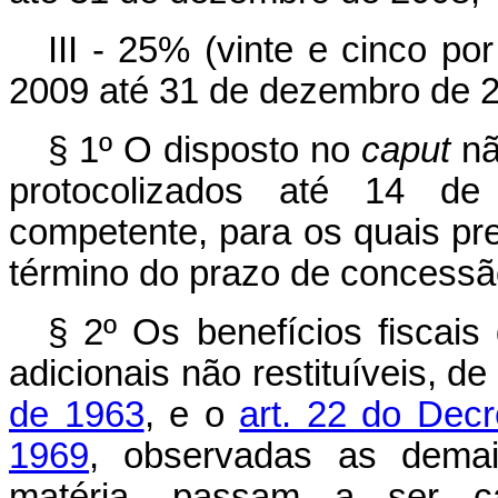
III - 25% (vinte e cinco por
2009 até 31 de dezembro de 
§ 1º O disposto no
caput
nã
protocolizados até 14 d
competente, para os quais pre
término do prazo de concessão
§ 2º Os benefícios fiscai
adicionais não restituíveis, d
de 1963
, e o
art. 22 do Decr
1969
, observadas as demai
matéria, passam a ser ca