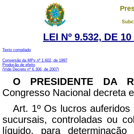
Pres
Subch
LEI Nº 9.532, DE 
Texto compilado
Conversão da MPv nº 1.602, de 1997
Produção de efeito
(Vide Decreto nº 6.306, de 2007)
O PRESIDENTE DA 
Congresso Nacional decreta e 
Art. 1º Os lucros auferidos n
sucursais, controladas ou co
líquido, para determinação