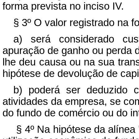
forma prevista no inciso IV.
§ 3º O valor registrado na f
a) será considerado cus
apuração de ganho ou perda de
lhe deu causa ou na sua trans
hipótese de devolução de capit
b) poderá ser deduzido 
atividades da empresa, se com
do fundo de comércio ou do in
§ 4º Na hipótese da alínea "