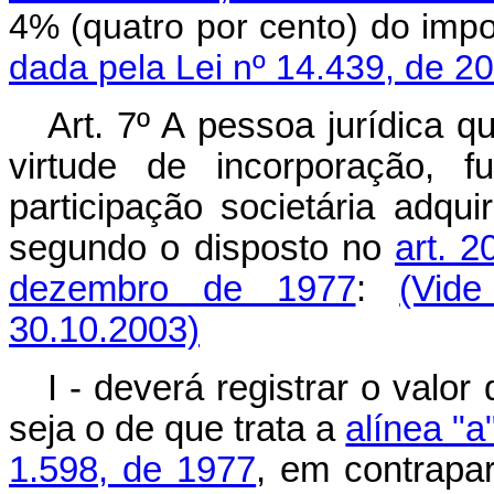
4% (quatro por cento) do i
dada pela Lei nº 14.439, de 2
Art. 7º A pessoa jurídica q
virtude de incorporação, 
participação societária adqu
segundo o disposto no
art. 2
dezembro de 1977
:
(Vid
30.10.2003)
I - deverá registrar o valo
seja o de que trata a
alínea "a
1.598, de 1977
, em contrapar