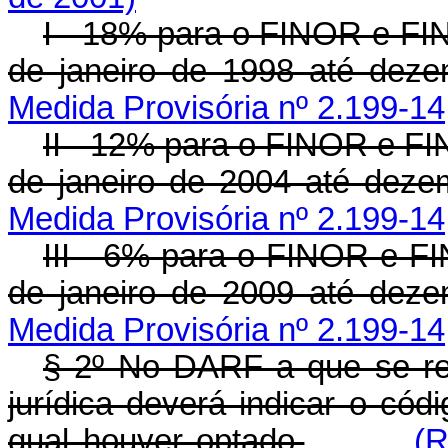
I - 18% para o FINOR e FI
de janeiro de 1998 até dez
Medida Provisória nº 2.199-14
II - 12% para o FINOR e F
de janeiro de 2004 até deze
Medida Provisória nº 2.199-14
III - 6% para o FINOR e F
de janeiro de 2009 até dez
Medida Provisória nº 2.199-14
§ 2º No DARF a que se ref
jurídica deverá indicar o códi
qual houver optado.
(R