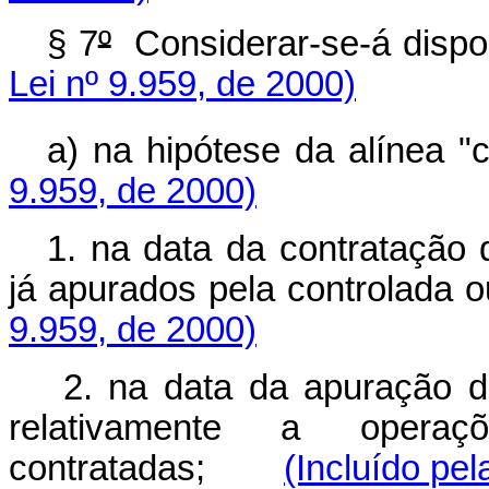
§ 7
º
Considerar-se-á disp
Lei nº 9.959, de 2000)
a) na hipótese da alínea "
9.959, de 2000)
1. na data da contratação 
já apurados pela controlad
9.959, de 2000)
2. na data da apuração do
relativamente a opera
contratadas;
(Incluído pel