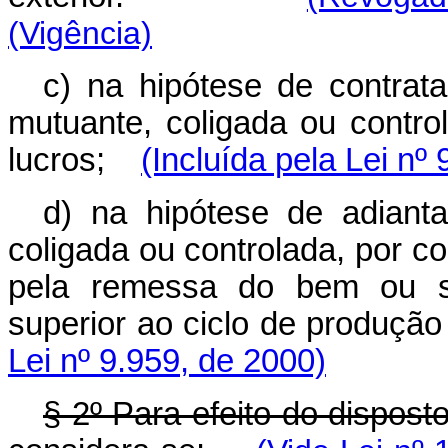
(Vigência)
c) na hipótese de contra
mutuante, coligada ou contro
lucros;
(Incluída pela Lei nº
d) na hipótese de adiant
coligada ou controlada, por co
pela remessa do bem ou se
superior ao ciclo de produç
Lei nº 9.959, de 2000)
§ 2º Para efeito do disposto