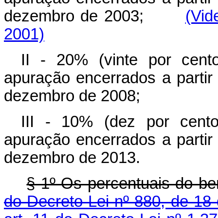
dezembro de 2003;
(Vid
2001)
II - 20% (vinte por cent
apuração encerrados a partir
dezembro de 2008;
III - 10% (dez por cento
apuração encerrados a partir
dezembro de 2013.
§ 1º Os percentuais do ben
do Decreto-Lei nº 880, de 18