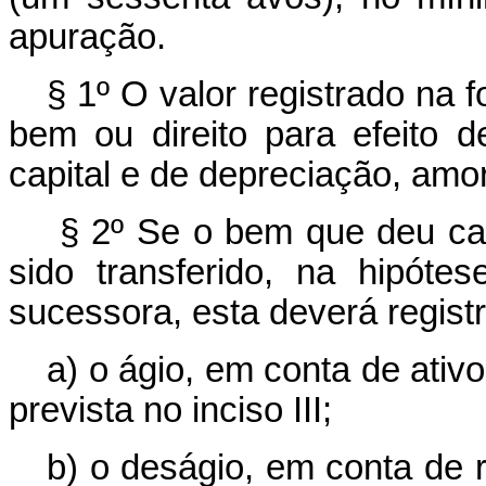
apuração.
§ 1º O valor registrado na f
bem ou direito para efeito
capital e de depreciação, amo
§ 2º Se o bem que deu ca
sido transferido, na hipóte
sucessora, esta deverá registr
a) o ágio, em conta de ativ
prevista no inciso III;
b) o deságio, em conta de r