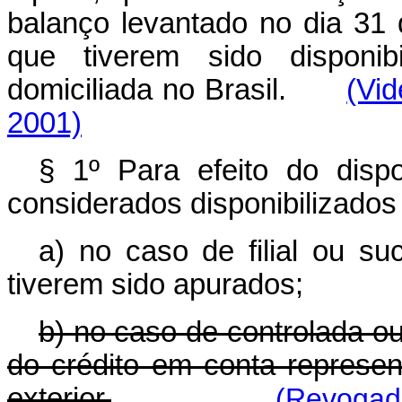
balanço levantado no dia 31
que tiverem sido disponib
domiciliada no Brasil.
(Vid
2001)
§ 1º Para efeito do dispo
considerados disponibilizados
a) no caso de filial ou su
tiverem sido apurados;
b) no caso de controlada o
do crédito em conta represe
exterior.
(Revogad