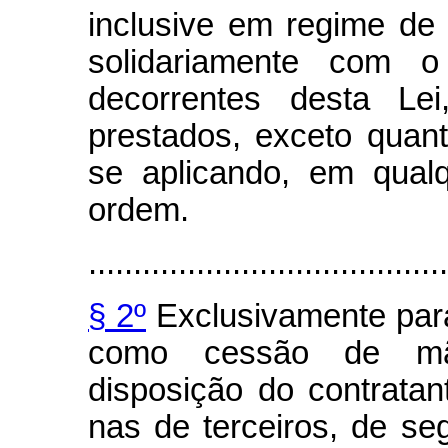
inclusive em regime de 
solidariamente com o
decorrentes desta Le
prestados, exceto quant
se aplicando, em qualq
ordem.
........................................
§ 2º
Exclusivamente para
como cessão de mã
disposição do contrata
nas de terceiros, de se