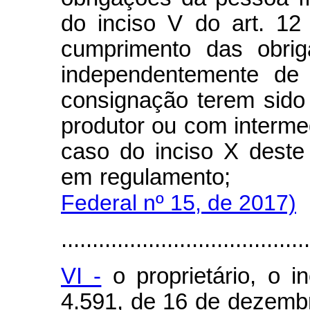
do inciso V do art. 12
cumprimento das obrig
independentemente de
consignação terem sido
produtor ou com intermed
caso do inciso X deste 
em regulament
Federal nº 15, de 2017)
........................................
VI -
o proprietário, o i
4.591, de 16 de dezemb