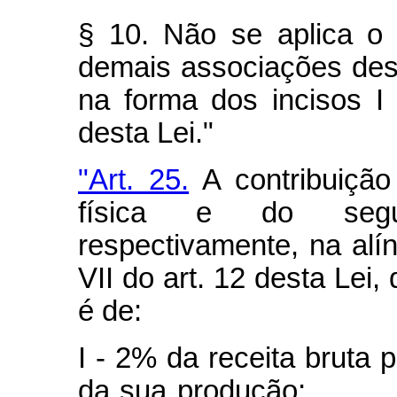
§ 10. Não se aplica o
demais associações desp
na forma dos incisos I 
desta Lei."
"Art. 25.
A contribuição
física e do segur
respectivamente, na alín
VII do art. 12 desta Lei,
é de:
I - 2% da receita bruta 
da sua produç