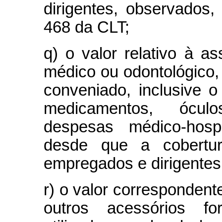
dirigentes, observados,
468 da CLT;
q) o valor relativo à as
médico ou odontológico,
conveniado, inclusive
medicamentos, óculo
despesas médico-hospi
desde que a cobertur
empregados e dirigente
r) o valor correspondent
outros acessórios f