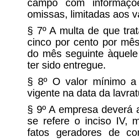
campo com informaçõe
omissas, limitadas aos va
§ 7º A multa de que tra
cinco por cento por mês 
do mês seguinte àquel
ter sido entregue.
§ 8º O valor mínimo a
vigente na data da lavrat
§ 9º A empresa deverá 
se refere o inciso IV
fatos geradores de con