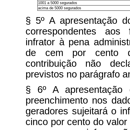
1001 a 5000 segurados
acima de 5000 segurados
§ 5º A apresentação 
correspondentes aos f
infrator à pena adminis
de cem por cento do
contribuição não decl
previstos no parágrafo an
§ 6º A apresentação
preenchimento nos dado
geradores sujeitará o in
cinco por cento do valor 