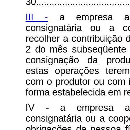
30.....................................
III -
a empresa adqu
consignatária ou a c
recolher a contribuição d
2 do mês subseqüente 
consignação da produ
estas operações terem
com o produtor ou com i
forma estabelecida em r
IV - a empresa adq
consignatária ou a coop
obrigações da pessoa fí