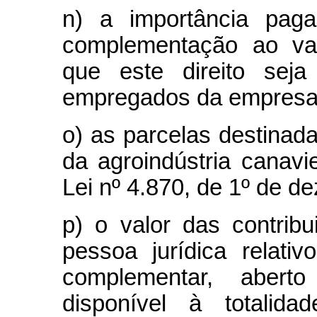
n) a importância pag
complementação ao val
que este direito seja
empregados da empresa
o) as parcelas destinada
da agroindústria canavie
Lei nº 4.870, de 1º de d
p) o valor das contrib
pessoa jurídica relati
complementar, aber
disponível à totali