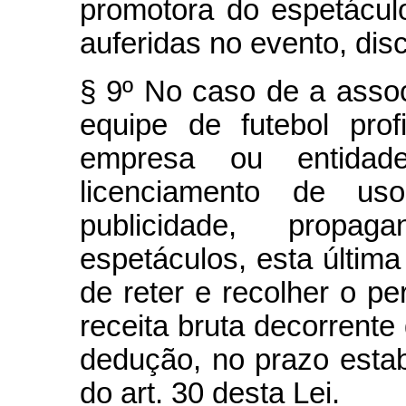
promotora do espetáculo
auferidas no evento, di
§ 9º No caso de a asso
equipe de futebol prof
empresa ou entidade
licenciamento de u
publicidade, prop
espetáculos, esta última
de reter e recolher o pe
receita bruta decorrente
dedução, no prazo estabe
do art. 30 desta Lei.