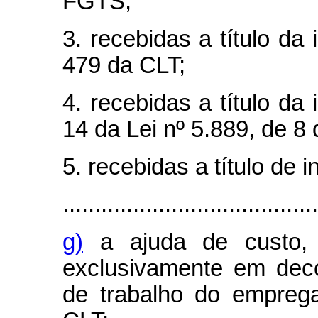
FGTS;
3. recebidas a título da 
479 da CLT;
4. recebidas a título da 
14 da Lei nº 5.889, de 8
5. recebidas a título de 
........................................
g)
a ajuda de custo, 
exclusivamente em dec
de trabalho do empreg