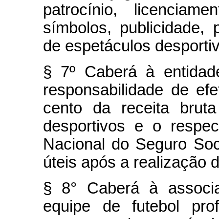
patrocínio, licenci
símbolos, publicidade,
de espetáculos desporti
§ 7º Caberá à entidad
responsabilidade de ef
cento da receita brut
desportivos e o respect
Nacional do Seguro Soci
úteis após a realização 
§ 8° Caberá à associ
equipe de futebol prof