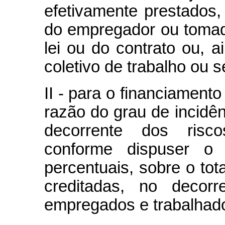
efetivamente prestados,
do empregador ou tomad
lei ou do contrato ou, 
coletivo de trabalho ou 
II - para o financiament
razão do grau de incidên
decorrente dos risco
conforme dispuser o 
percentuais, sobre o to
creditadas, no decor
empregados e trabalhado