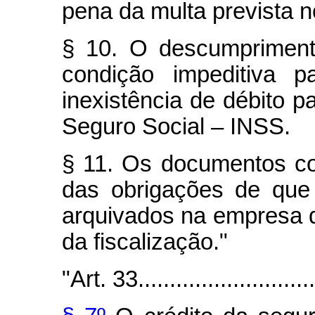
pena da multa prevista n
§ 10. O descumpriment
condição impeditiva 
inexistência de débito p
Seguro Social – INSS.
§ 11. Os documentos c
das obrigações de que 
arquivados na empresa d
da fiscalização."
"Art. 33..............................