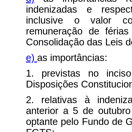
indenizadas e respecti
inclusive o valor c
remuneração de férias
Consolidação das Leis d
e)
as importâncias:
1. previstas no inci
Disposições Constitucion
2. relativas à indeni
anterior a 5 de outub
optante pelo Fundo de G