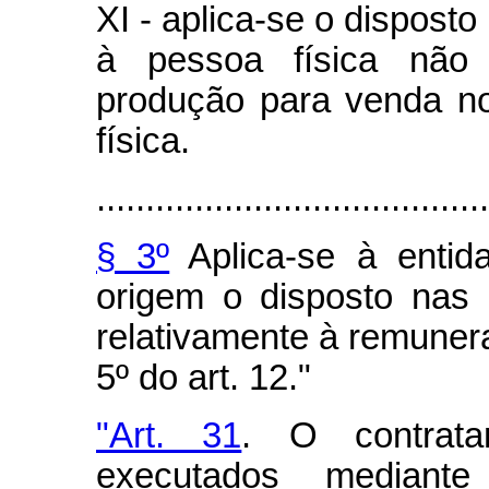
XI - aplica-se o disposto 
à pessoa física não 
produção para venda n
física.
........................................
§ 3º
Aplica-se à entid
origem o disposto nas a
relativamente à remuner
5º do art. 12."
"Art. 31
. O contrata
executados mediant