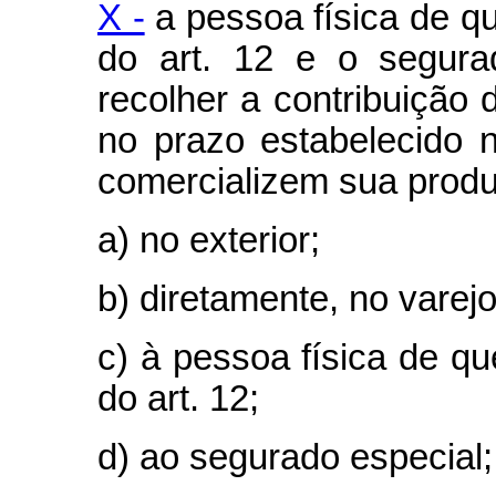
X -
a pessoa física de que
do art. 12 e o segura
recolher a contribuição d
no prazo estabelecido no
comercializem sua prod
a) no exterior;
b) diretamente, no varej
c) à pessoa física de que
do art. 12;
d) ao segurado especial;