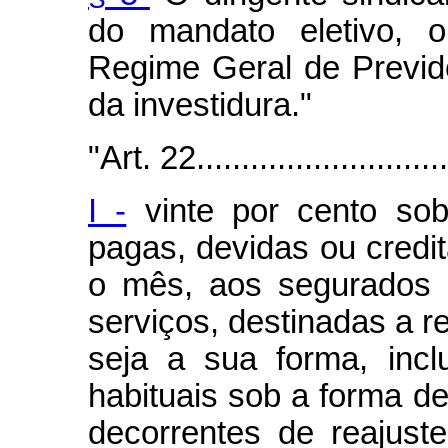
do mandato eletivo,
Regime Geral de Previd
da investidura."
"Art. 22..............................
I -
vinte por cento sob
pagas, devidas ou credit
o mês, aos segurados 
serviços, destinadas a re
seja a sua forma, incl
habituais sob a forma de
decorrentes de reajuste