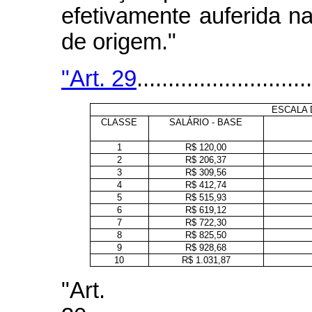
efetivamente auferida n
de origem."
"Art. 29
............................
ESCALA 
CLASSE
SALÁRIO - BASE
1
R$ 120,00
2
R$ 206,37
3
R$ 309,56
4
R$ 412,74
5
R$ 515,93
6
R$ 619,12
7
R$ 722,30
8
R$ 825,50
9
R$ 928,68
10
R$ 1.031,87
"Art.