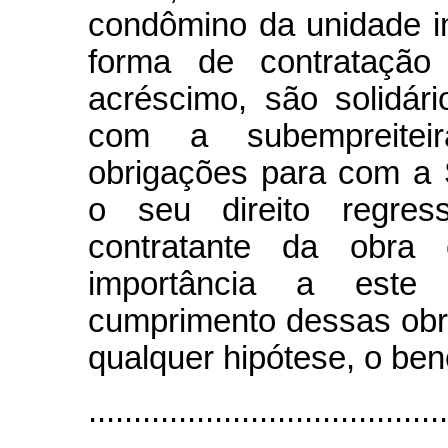
condômino da unidade im
forma de contratação
acréscimo, são solidár
com a subempreitei
obrigações para com a 
o seu direito regres
contratante da obra
importância a este
cumprimento dessas obr
qualquer hipótese, o ben
........................................