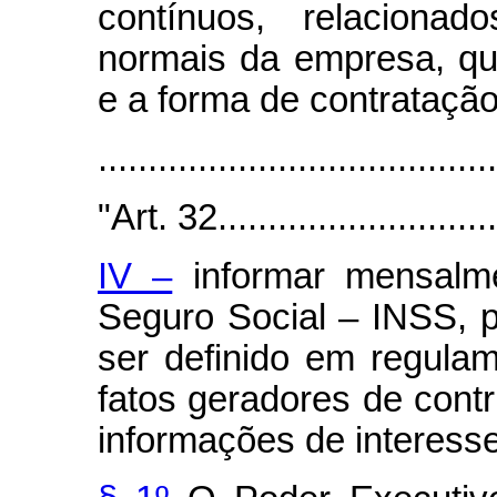
contínuos, relaciona
normais da empresa, qu
e a forma de contratação
.......................................
"Art. 32..............................
IV –
informar mensalme
Seguro Social – INSS, 
ser definido em regula
fatos geradores de contr
informações de interess