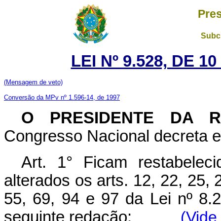
Pres
Subch
LEI Nº 9.528, DE 
(Mensagem de veto)
Conversão da MPv nº 1.596-14, de 1997
O PRESIDENTE DA 
Congresso Nacional decreta e 
Art. 1° Ficam restabelec
alterados os arts. 12, 22, 25, 
55, 69, 94 e 97 da Lei nº 8.
seguinte redação:
(Vide