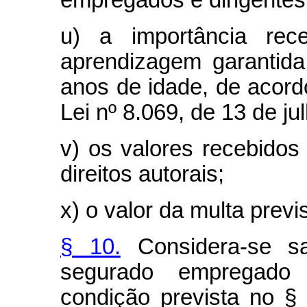
empregados e dirigente
u) a importância rec
aprendizagem garantida
anos de idade, de acord
Lei nº 8.069, de 13 de ju
v) os valores recebido
direitos autorais;
x) o valor da multa previ
§ 10.
Considera-se sal
segurado empregado 
condição prevista no §