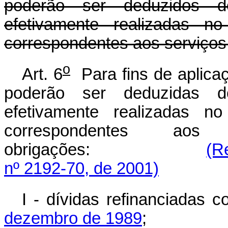
poderão ser deduzidos d
efetivamente realizadas no
correspondentes aos serviços
o
Art. 6
Para fins de aplicaçã
poderão ser deduzidas d
efetivamente realizadas no
correspondentes aos
obrigações:
(R
nº 2192-70, de 2001)
I - dívidas refinanciadas
dezembro de 1989
;