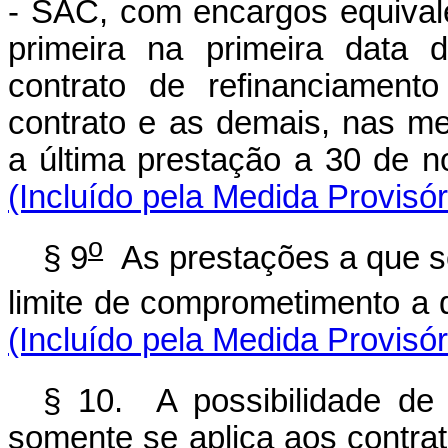
- SAC, com encargos equival
primeira na primeira data 
contrato de refinanciament
contrato e as demais, nas m
a última prestação a
(Incluído pela Medida Provisó
o
§ 9
As prestações a que se
limite de comprometimento a q
(Incluído pela Medida Provisó
§ 10. A possibilidade de
somente se aplica aos contra