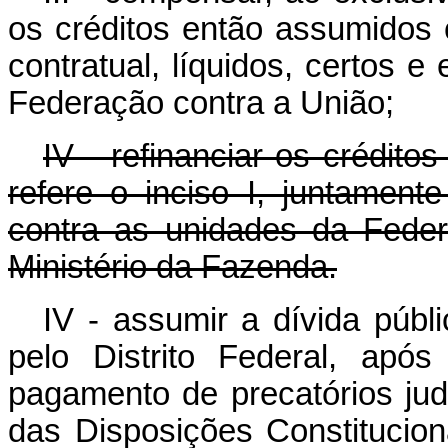
os créditos então assumidos 
contratual, líquidos, certos e
Federação contra a União;
IV - refinanciar os crédit
refere o inciso I, juntament
contra as unidades da Federa
Ministério da Fazenda.
IV - assumir a dívida públi
pelo Distrito Federal, ap
pagamento de precatórios judi
das Disposições Constitu