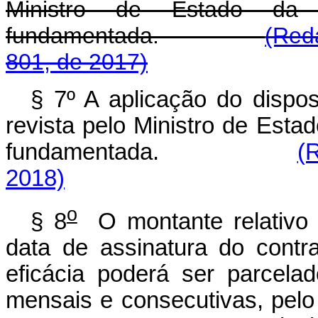
Ministro de Estado da Fa
fundamentada.
(Red
801, de 2017)
§ 7º A aplicação do dispos
revista pelo Ministro de Estad
fundamentada.
(
2018)
o
§ 8
O montante relativo 
data de assinatura do contr
eficácia poderá ser parcela
mensais e consecutivas, pel