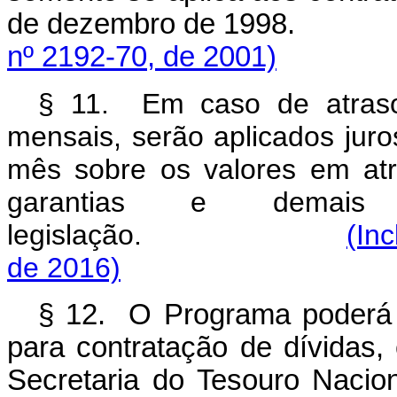
de dezembro de 19
nº 2192-70, de 2001)
§ 11. Em caso de atraso
mensais, serão aplicados jur
mês sobre os valores em at
garantias e demais 
legislação.
(In
de 2016)
§ 12. O Programa poderá es
para contratação de dívidas,
Secretaria do Tesouro Naci