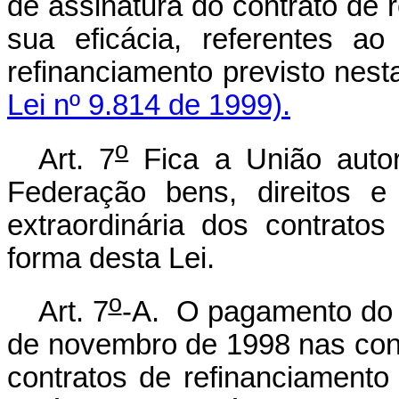
de assinatura do contrato de r
sua eficácia, referentes a
refinanciamento prev
Lei nº 9.814 de 1999).
o
Art. 7
Fica a União auto
Federação bens, direitos e
extraordinária dos contrato
forma desta Lei.
o
Art. 7
-A. O pagamento do 
de novembro de 1998 nas cont
contratos de refinanciamento