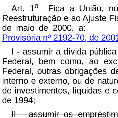
o
Art. 1
Fica a União, no
Reestruturação e ao Ajuste Fi
de maio de 2000
Provisória nº 2192-70, de 200
I - assumir a dívida pública
Federal, bem como, ao excl
Federal, outras obrigações d
interno e externo, ou de natur
de investimentos, líquidas e 
de 1994;
II - assumir os emprésti