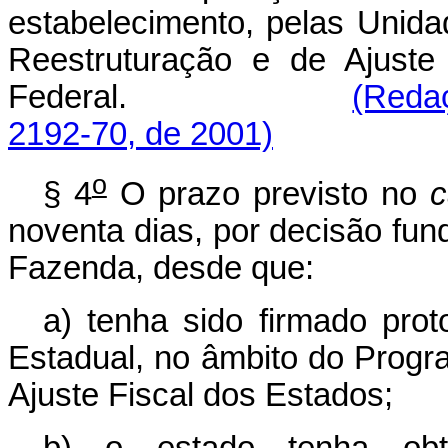
estabelecimento, pelas Unid
Reestruturação e de Ajuste
Federal.
(Redaç
2192-70, de 2001)
o
§ 4
O prazo previsto no
c
noventa dias, por decisão fu
Fazenda, desde que:
a) tenha sido firmado pro
Estadual, no âmbito do Progr
Ajuste Fiscal dos Estados;