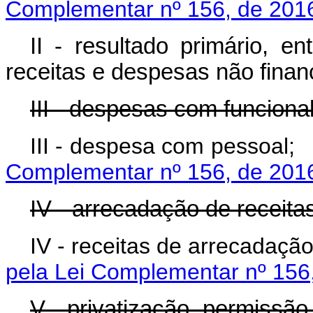
Complementar nº 156, de 201
II - resultado primário, e
receitas e despesas não finan
III - despesas com funciona
III - despesa com 
Complementar nº 156, de 201
IV - arrecadação de receitas
IV - receitas de arre
pela Lei Complementar nº 156
V - privatização, permissão