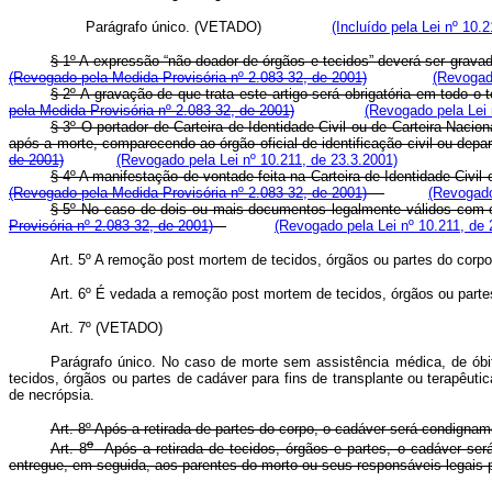
Parágrafo único.
(VETADO)
(Incluído pela Lei nº 10.
§ 1º A expressão “não-doador de órgãos e tecidos” deverá ser gravada
(Revogado pela Medida Provisória nº 2.083-32, de 2001)
(Revogado
§ 2º A gravação de que trata este artigo será obrigatória em todo o te
pela Medida Provisória nº 2.083-32, de 2001)
(Revogado pela Lei 
§ 3º O portador de Carteira de Identidade Civil ou de Carteira Nacio
após a morte, comparecendo ao órgão oficial de identificação civil o
de 2001)
(Revogado pela Lei nº 10.211, de 23.3.2001)
§ 4º A manifestação de vontade feita na Carteira de Identidade Ci
(Revogado pela Medida Provisória nº 2.083-32, de 2001)
(Revogado
§ 5º No caso de dois ou mais documentos legalmente válidos co
Provisória nº 2.083-32, de 2001)
(Revogado pela Lei nº 10.211, de 
Art. 5º A remoção post mortem de tecidos, órgãos ou partes do corp
Art. 6º É vedada a remoção post mortem de tecidos, órgãos ou parte
Art. 7º (VETADO)
Parágrafo único. No caso de morte sem assistência médica, de óbi
tecidos, órgãos ou partes de cadáver para fins de transplante ou terapêuti
de necrópsia.
Art. 8º Após a retirada de partes do corpo, o cadáver será condign
o
Art. 8
Após a retirada de tecidos, órgãos e partes, o cadáver será
entregue, em seguida, aos parentes do morto ou seus responsáveis l