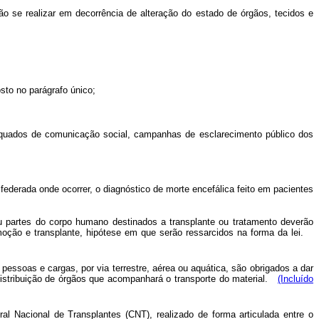
não se realizar em decorrência de alteração do estado de órgãos, tecidos e
sto no parágrafo único;
dequados de comunicação social, campanhas de esclarecimento público dos
e federada onde ocorrer, o diagnóstico de morte encefálica feito em pacientes
ou partes do corpo humano destinados a transplante ou tratamento deverão
emoção e transplante, hipótese em que serão ressarcidos na forma da lei.
 pessoas e cargas, por via terrestre, aérea ou aquática, são obrigados a dar
 distribuição de órgãos que acompanhará o transporte do material.
(Incluído
al Nacional de Transplantes (CNT), realizado de forma articulada entre o