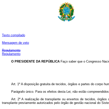
Texto compilado
Mensagem de veto
Regulamento
Regulamento
O PRESIDENTE DA REPÚBLICA
Faço saber que o Congresso Nacion
Art. 1º A disposição gratuita de tecidos, órgãos e partes do corpo hu
Parágrafo único. Para os efeitos desta Lei, não estão compreendidos 
Art. 2º A realização de transplante ou enxertos de tecidos, órgão
transplante previamente autorizados pelo órgão de gestão nacional do Sis