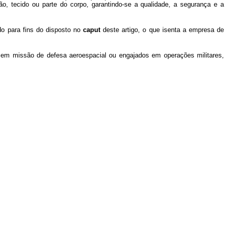
o, tecido ou parte do corpo, garantindo-se a qualidade, a segurança e a
do para fins do disposto no
caput
deste artigo, o que isenta a empresa de
m em missão de defesa aeroespacial ou engajados em operações militares,