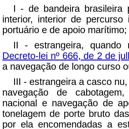
I - de bandeira brasileir
interior, interior de percurs
portuário e de apoio marítimo;
II - estrangeira, quando
Decreto-lei nº 666, de 2 de ju
a navegação de longo curso ou 
III - estrangeira a casco n
navegação de cabotagem, 
nacional e navegação de apo
tonelagem de porte bruto da
por ela encomendadas a estal