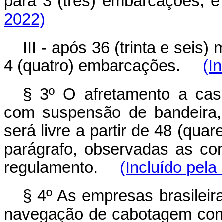
para 3 (três) embarcaçõe
2022)
III - após 36 (trinta e seis
4 (quatro) embarcações.
(I
§ 3º O afretamento a cas
com suspensão de bandeira,
será livre a partir de 48 (qua
parágrafo, observadas as co
regulamento.
(Incluído pela
§ 4º As empresas brasilei
navegação de cabotagem com