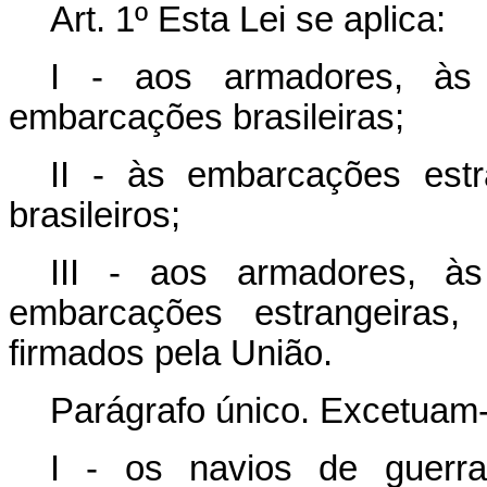
Art. 1º Esta Lei se aplica:
I - aos armadores, à
embarcações brasileiras;
II - às embarcações estr
brasileiros;
III - aos armadores, 
embarcações estrangeiras
firmados pela União.
Parágrafo único. Excetuam-s
I - os navios de guerr