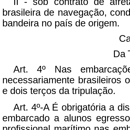
II - sob contrato de afr
brasileira de navegação, con
bandeira no país de origem.
Ca
Da 
Art. 4º Nas embarcaçõe
necessariamente brasileiros
e dois terços da tripulação.
Art. 4º-A É obrigatória a d
embarcado a alunos egresso
profissional marítimo nas emb