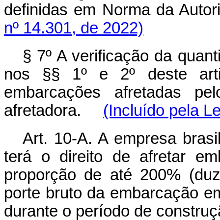
definidas em Norma da Auto
nº 14.301, de 2022)
§ 7º A verificação da quan
nos §§ 1º e 2º deste arti
embarcações afretadas pe
afretadora.
(Incluído pela L
Art. 10-A. A empresa brasi
terá o direito de afretar e
proporção de até 200% (duz
porte bruto da embarcação em 
durante o período de const