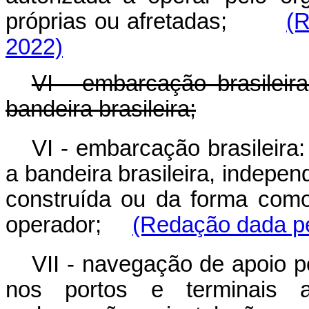
próprias ou afretadas;
(R
2022)
VI - embarcação brasileira
bandeira brasileira;
VI - embarcação brasileira:
a bandeira brasileira, indepe
construída ou da forma como
operador;
(Redação dada pe
V
II - navegação de apoio p
nos portos e terminais a