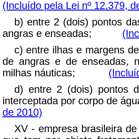
(Incluído pela Lei nº 12.379, 
b) entre 2 (dois) pontos d
angras e enseadas;
(In
c) entre ilhas e margens de
de angras e de enseadas, n
milhas náuticas;
(Inclu
d) entre 2 (dois) pontos
interceptada por corpo d
de 2010)
XV - empresa brasileira de