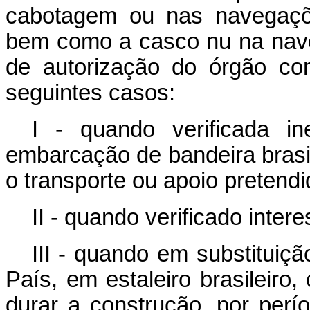
cabotagem ou nas navegaçõe
bem como a casco nu na nave
de autorização do órgão co
seguintes casos:
I - quando verificada ine
embarcação de bandeira brasil
o transporte ou apoio pretendi
II - quando verificado inter
III - quando em substitui
País, em estaleiro brasileiro
durar a construção, por perí