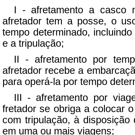
I - afretamento a casco 
afretador tem a posse, o us
tempo determinado, incluindo
e a tripulação;
II - afretamento por tem
afretador recebe a embarcação
para operá-la por tempo deter
III - afretamento por via
fretador se obriga a colocar
com tripulação, à disposição 
em uma ou mais viagens;