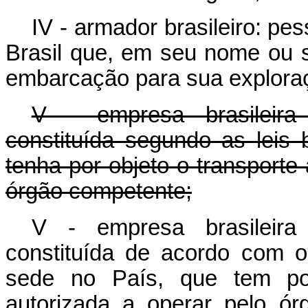
IV - armador brasileiro: pes
Brasil que, em seu nome ou s
embarcação para sua exploraç
V - empresa brasileira
constituída segundo as leis 
tenha por objeto o transporte 
órgão competente;
V - empresa brasileira
constituída de acordo com o 
sede no País, que tem por 
autorizada a operar pelo ó