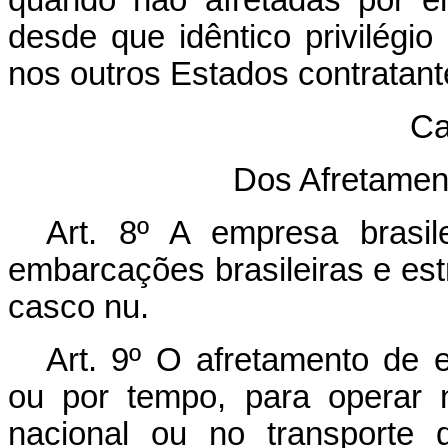
quando não afretadas por e
desde que idêntico privilégio 
nos outros Estados contratant
Ca
Dos Afretame
Art. 8º A empresa brasil
embarcações brasileiras e est
casco nu.
Art. 9º O afretamento de 
ou por tempo, para operar 
nacional ou no transporte