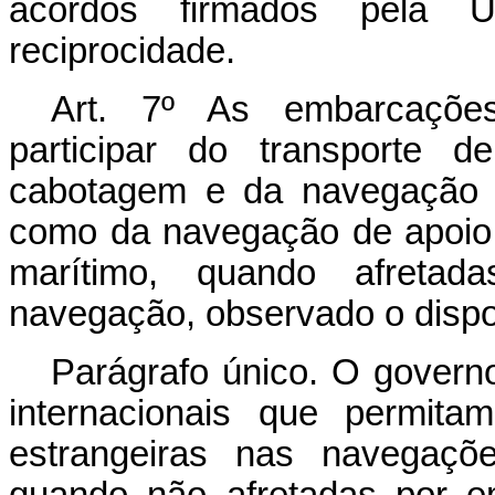
acordos firmados pela U
reciprocidade.
Art. 7º As embarcações
participar do transporte 
cabotagem e da navegação i
como da navegação de apoio 
marítimo, quando afretad
navegação, observado o dispos
Parágrafo único. O governo
internacionais que permita
estrangeiras nas navegaçõe