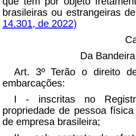
que tem por objeto fretame
brasileiras ou estrangeira
14.301, de 2022)
Ca
Da Bandeir
Art. 3º Terão o direito d
embarcações:
I - inscritas no Regist
propriedade de pessoa física
de empresa brasileira;