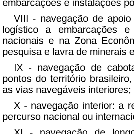
embarcações e instalações por
VIII - navegação de apoio 
logístico a embarcações e 
nacionais e na Zona Econôm
pesquisa e lavra de minerais 
IX - navegação de cabota
pontos do território brasileiro
as vias navegáveis interiores;
X - navegação interior: a r
percurso nacional ou internaci
XI - navegação de longo