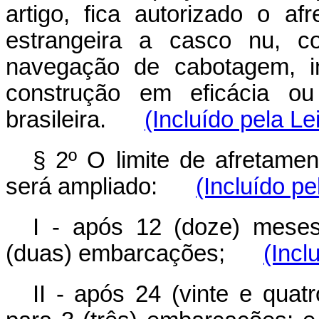
artigo, fica autorizado o 
estrangeira a casco nu, c
navegação de cabotagem, i
construção em eficácia o
brasileira.
(Incluído pela Le
§ 2º O limite de afretamen
será ampliado:
(Incluído pe
I - após 12 (doze) meses
(duas) embarcações;
(Incl
II - após 24 (vinte e quat