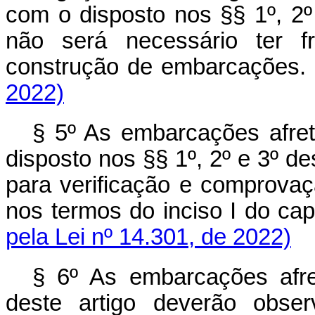
com o disposto nos §§ 1º, 2º
não será necessário ter fr
construção de embarcaç
2022)
§ 5º As embarcações afre
disposto nos §§ 1º, 2º e 3º de
para verificação e comprovaçã
nos termos do inciso I do
cap
pela Lei nº 14.301, de 2022)
§ 6º As embarcações afr
deste artigo deverão obse