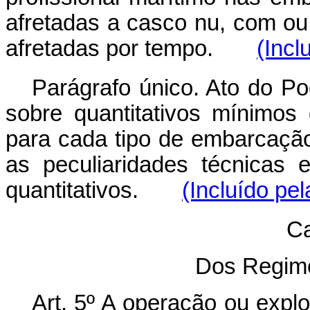
afretadas a casco nu, com o
afretadas por tempo.
(Incl
Parágrafo único. Ato do Po
sobre quantitativos mínimos
para cada tipo de embarcaçã
as peculiaridades técnicas
quantitativos.
(Incluído pel
Ca
Dos Regim
Art. 5º A operação ou expl