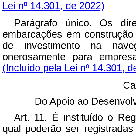
Lei nº 14.301, de 2022)
Parágrafo único. Os dir
embarcações em construção c
de investimento na naveg
onerosamente para empre
(Incluído pela Lei nº 14.301, 
Cap
Do Apoio ao Desenvol
Art. 11. É instituído o Re
qual poderão ser registradas