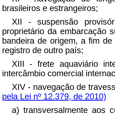
brasileiros e estrangeiros;
XII - suspensão provisó
proprietário da embarcação 
bandeira de origem, a fim de
registro de outro país;
XIII - frete aquaviário in
intercâmbio comercial interna
XIV - navegação de trav
pela Lei nº 12.379, de 2010)
a) transversalmente a