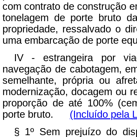
com contrato de construção e
tonelagem de porte bruto d
propriedade, ressalvado o di
uma embarcação de porte equi
IV - estrangeira por v
navegação de cabotagem, em 
semelhante, própria ou afre
modernização, docagem ou rep
proporção de até 100% (cem
porte bruto.
(Incluído pela 
§ 1º Sem prejuízo do dis