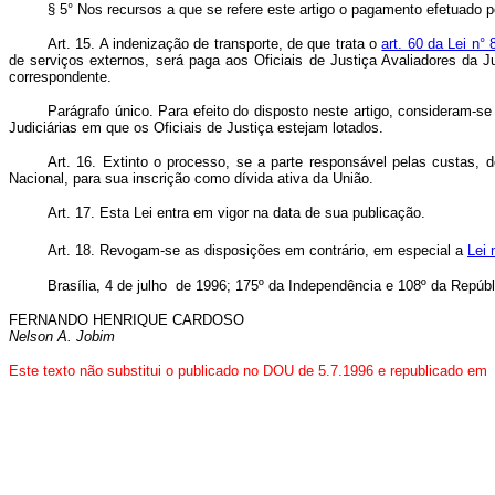
§ 5° Nos recursos a que se refere este artigo o pagamento efetuado
Art. 15. A indenização de transporte, de que trata o
art. 60 da Lei n°
de serviços externos, será paga aos Oficiais de Justiça Avaliadores da J
correspondente.
Parágrafo único. Para efeito do disposto neste artigo, consideram-
Judiciárias em que os Oficiais de Justiça estejam lotados.
Art. 16. Extinto o processo, se a parte responsável pelas custas,
Nacional, para sua inscrição como dívida ativa da União.
Art. 17. Esta Lei entra em vigor na data de sua publicação.
Art. 18. Revogam-se as disposições em contrário, em especial a
Lei 
Brasília, 4 de julho de 1996; 175º da Independência e 108º da Repúbl
FERNANDO HENRIQUE CARDOSO
Nelson A. Jobim
Este texto não substitui o publicado no DOU de 5.7.1996 e republicado em