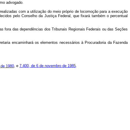
esmo advogado.
realizadas com a utilização do meio próprio de locomoção para a execução
elecidos pelo Conselho da Justiça Federal, que fixará também o percentual
cias fora das dependências dos Tribunais Regionais Federais ou das Seções
ecretaria encaminhará os elementos necessários à Procuradoria da Fazenda
 de 1980
, e
7.400, de 6 de novembro de 1985
.