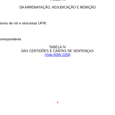
DA ARREMATAÇÃO, ADJUDICAÇÃO E REMIÇÃO
imo de mil e oitocentas UFIR.
orrespondente.
TABELA IV
DAS CERTIDÕES E CARTAS DE SENTENÇAS
(Vide ADIN 2259)
*