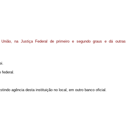
União, na Justiça Federal de primeiro e segundo graus e dá outras
i.
 federal.
ndo agência desta instituição no local, em outro banco oficial.