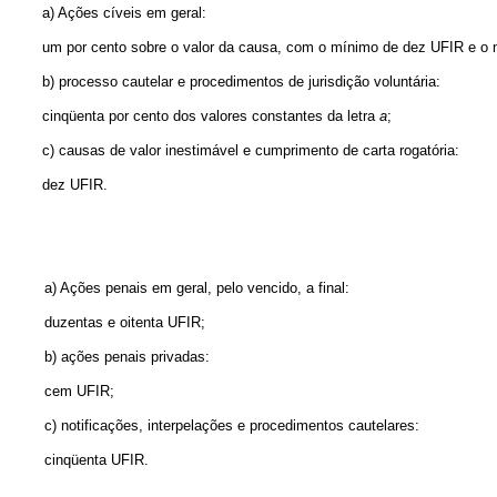
a) Ações cíveis em geral:
um por cento sobre o valor da causa, com o mínimo de dez UFIR e o 
b) processo cautelar e procedimentos de jurisdição voluntária:
cinqüenta por cento dos valores constantes da letra
a
;
c) causas de valor inestimável e cumprimento de carta rogatória:
dez UFIR.
a) Ações penais em geral, pelo vencido, a final:
duzentas e oitenta UFIR;
b) ações penais privadas:
cem UFIR;
c) notificações, interpelações e procedimentos cautelares:
cinqüenta UFIR.