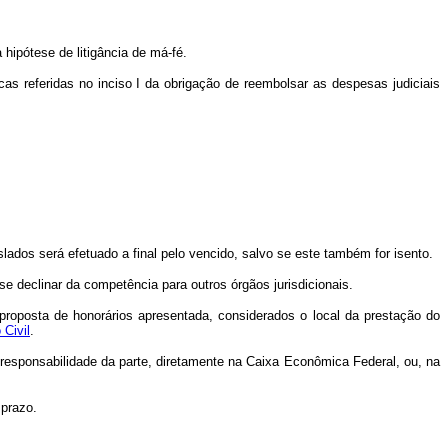
hipótese de litigância de má-fé.
cas referidas no inciso I da obrigação de reembolsar as despesas judiciais
slados será efetuado a final pelo vencido, salvo se este também for isento.
se declinar da competência para outros órgãos jurisdicionais.
 proposta de honorários apresentada, considerados o local da prestação do
 Civil
.
b responsabilidade da parte, diretamente na Caixa Econômica Federal, ou, na
 prazo.