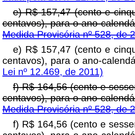
e) R$ 157,47 (cento e cinqu
centavos), para o ano-c
Medida Provisória nº 528, de 
e) R$ 157,47 (cento e cinqu
centavos), para o ano-calendá
Lei nº 12.469, de 2011)
f) R$ 164,56 (cento e sesse
centavos), para o ano-c
Medida Provisória nº 528, de 
f) R$ 164,56 (cento e sesse