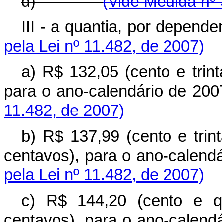
d)
(Vide Medida nº 
III - a quantia, por 
pela Lei nº 11.482, de 2007)
a) R$ 132,05 (cento e trint
para o ano-calendári
11.482, de 2007)
b) R$ 137,99 (cento e trin
centavos), para o ano-
pela Lei nº 11.482, de 2007)
c) R$ 144,20 (cento e qu
centavos), para o ano-