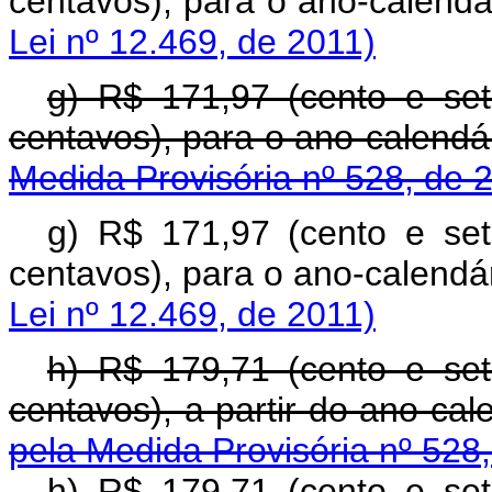
centavos), para o ano-c
Lei nº 12.469, de 2011)
g) R$ 171,97 (cento e se
centavos), para o ano-c
Medida Provisória nº 528, de 
g) R$ 171,97 (cento e se
centavos), para o ano-c
Lei nº 12.469, de 2011)
h) R$ 179,71 (cento e se
centavos), a partir do a
pela Medida Provisória nº 528
h) R$ 179,71 (cento e se