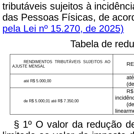
tributáveis sujeitos à incidê
das Pessoas Físicas, de aco
pela Lei nº 15.270, de 2025)
Tabela de red
RENDIMENTOS TRIBUTÁVEIS SUJEITOS AO
RE
AJUSTE MENSAL
at
até R$ 5.000,00
(de
R$
incidên
de R$ 5.000,01 até R$ 7.350,00
(d
linearm
§ 1º O valor da redução d