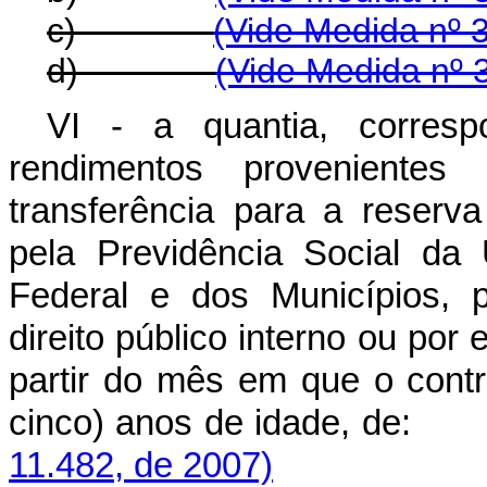
c)
(Vide Medida nº 
d)
(Vide Medida nº 
VI - a quantia, corresp
rendimentos provenientes
transferência para a reserv
pela Previdência Social da 
Federal e dos Municípios, p
direito público interno ou por
partir do mês em que o contr
cinco) anos de idade
11.482, de 2007)