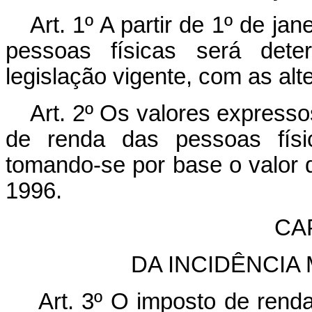
Art. 1º A partir de 1º de j
pessoas físicas será det
legislação vigente, com as alt
Art. 2º Os valores express
de renda das pessoas físi
tomando-se por base o valor 
1996.
CAP
DA INCIDÊNCIA
Art. 3º O imposto de renda