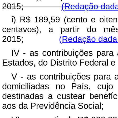
2015;
(Redação dada 
i) R$ 189,59 (cento e oite
centavos), a partir do mê
2015;
(Redação dada 
IV - as contribuições para
Estados, do Distrito Federal e
V - as contribuições para 
domiciliadas no País, cujo
destinadas a custear benef
aos da Previdência Social;