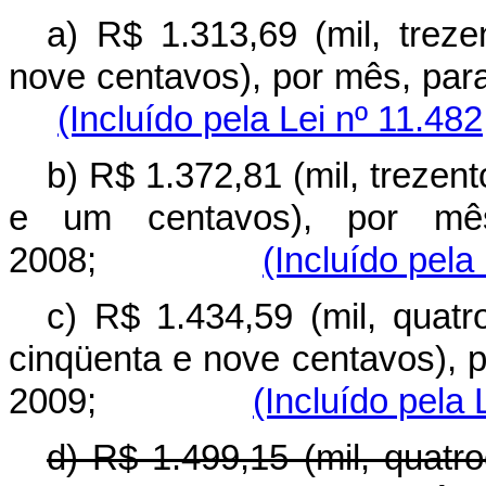
a) R$ 1.313,69 (mil, trez
nove centavos), por mês, p
(Incluído pela Lei nº 11.48
b) R$ 1.372,81 (mil, trezent
e um centavos), por mês
2008;
(Incluído pela
c) R$ 1.434,59 (mil, quatr
cinqüenta e nove centavos), 
2009;
(Incluído pela 
d) R$ 1.499,15 (mil, quatr