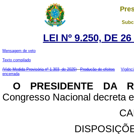
Pres
Subch
LEI Nº 9.250, DE 
Mensagem de veto
Texto compilado
(Vide Medida Provisória nº 1.303, de 2025)
Produção de efeitos
Vigênci
encerrada
O PRESIDENTE DA 
Congresso Nacional decreta e 
CA
DISPOSIÇÕ