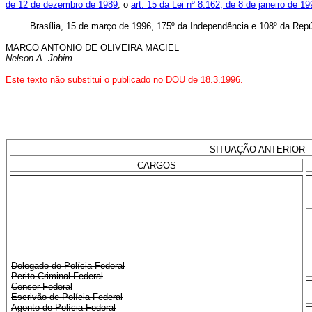
de 12 de dezembro de 1989
, o
art. 15 da Lei nº 8.162, de 8 de janeiro de 19
Brasília, 15 de março de 1996, 175º da Independência e 108º da Repú
MARCO ANTONIO DE OLIVEIRA MACIEL
Nelson A. Jobim
Este texto não substitui o publicado no DOU de 18.3.1996.
SITUAÇÃO ANTERIOR
CARGOS
Delegado de Polícia Federal
Perito Criminal Federal
Censor Federal
Escrivão de Polícia Federal
Agente de Polícia Federal