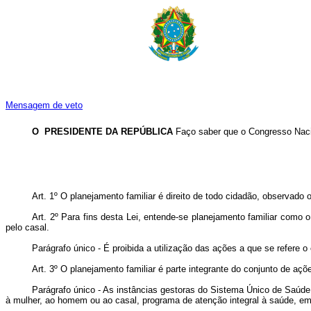
Mensagem de veto
O PRESIDENTE DA REPÚBLICA
Faço saber que o Congresso Naci
Art. 1º O planejamento familiar é direito de todo cidadão, observado 
Art. 2º Para fins desta Lei, entende-se planejamento familiar como 
pelo casal.
Parágrafo único - É proibida a utilização das ações a que se refere o
Art. 3º O planejamento familiar é parte integrante do conjunto de aç
Parágrafo único - As instâncias gestoras do Sistema Único de Saúde
à mulher, ao homem ou ao casal, programa de atenção integral à saúde, em t