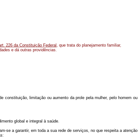
art. 226 da Constituição Federal
, que trata do planejamento familiar,
dades e dá outras providências.
 de constituição, limitação ou aumento da prole pela mulher, pelo homem ou
imento global e integral à saúde.
gam-se a garantir, em toda a sua rede de serviços, no que respeita a atenção
as: