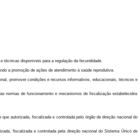
 e técnicas disponíveis para a regulação da fecundidade.
ando a promoção de ações de atendimento à saúde reprodutiva.
nal, promover condições e recursos informativos, educacionais, técnicos e
 e das normas de funcionamento e mecanismos de fiscalização estabelecidos
e que autorizada, fiscalizada e controlada pelo órgão de direção nacional do
ada, fiscalizada e controlada pela direção nacional do Sistema Único de