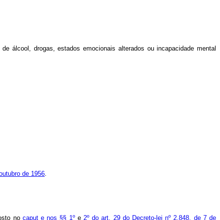
a de álcool, drogas, estados emocionais alterados ou incapacidade mental
 outubro de 1956
.
posto no
caput e nos §§ 1º
e
2º do art. 29 do Decreto-lei nº 2.848, de 7 de