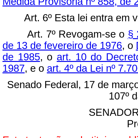
Medida Provisória nº 858, de 
Art. 6º Esta lei entra em 
Art. 7º Revogam-se o
§ 
de 13 de fevereiro de 1976
, o
de 1985
, o
art. 10 do Decret
1987
, e o
art. 4º da Lei nº 7.
Senado Federal, 17 de março
107º d
SENADOR
Pr