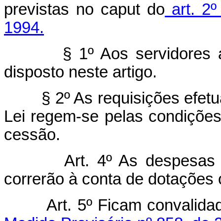
previstas no caput do
art. 2º
1994.
§ 1º Aos servidores 
disposto neste artigo.
§ 2º As requisições efet
Lei regem-se pelas condições
cessão.
Art. 4º As despesas 
correrão à conta de dotações 
Art. 5º Ficam convalid