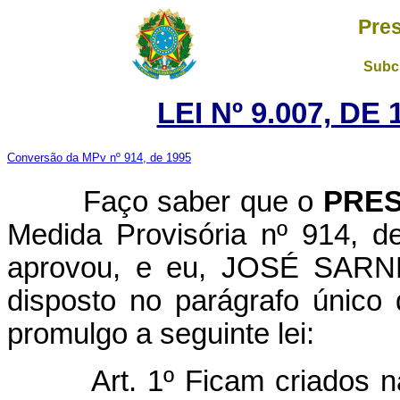
Pres
Subch
LEI Nº 9.007, DE
Conversão da MPv nº 914, de 1995
Faço saber que o
PRES
Medida Provisória nº 914, 
aprovou, e eu, JOSÉ SARNEY
disposto no parágrafo único 
promulgo a seguinte lei:
Art. 1º Ficam criados n