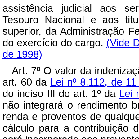
assistência judicial aos se
Tesouro Nacional e aos tit
superior, da Administração F
do exercício do cargo.
(Vide 
de 1998)
Art. 7º O valor da indeniza
art. 60 da
Lei nº 8.112, de 1
do inciso III do art. 1º da
Lei 
não integrará o rendimento b
renda e proventos de qualque
cálculo para a contribuição 