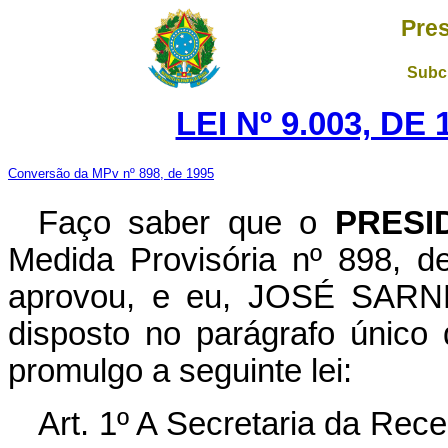
Pres
Subch
LEI Nº 9.003, DE
Conversão da MPv nº 898, de 1995
Faço saber que o
PRESI
Medida Provisória nº 898, 
aprovou, e eu, JOSÉ SARNEY
disposto no parágrafo único 
promulgo a seguinte lei:
Art. 1º A Secretaria da Rece