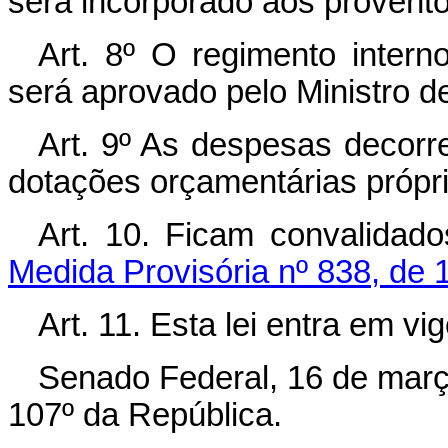
será incorporado aos provent
Art. 8º O regimento intern
será aprovado pelo Ministro 
Art. 9º As despesas decorre
dotações orçamentárias própri
Art. 10. Ficam convalidad
Medida Provisória nº 838, de 1
Art. 11. Esta lei entra em vi
Senado Federal, 16 de març
107º da República.