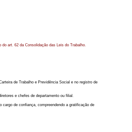
o do art. 62 da Consolidação das Leis do Trabalho.
arteira de Trabalho e Previdência Social e no registro de
iretores e chefes de departamento ou filial.
do cargo de confiança, compreendendo a gratificação de