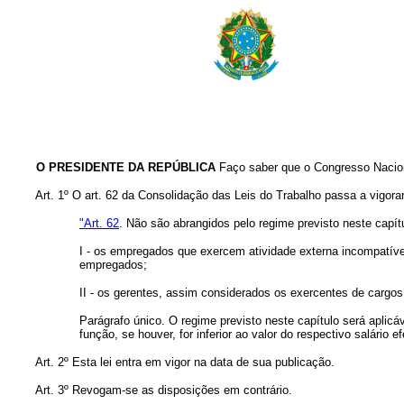
O PRESIDENTE DA REPÚBLICA
Faço saber que o Congresso Naciona
Art. 1º O art. 62 da Consolidação das Leis do Trabalho passa a vigora
"Art. 62
. Não são abrangidos pelo regime previsto neste capít
I - os empregados que exercem atividade externa incompatível 
empregados;
II - os gerentes, assim considerados os exercentes de cargos 
Parágrafo único. O regime previsto neste capítulo será aplic
função, se houver, for inferior ao valor do respectivo salário 
Art. 2º Esta lei entra em vigor na data de sua publicação.
Art. 3º Revogam-se as disposições em contrário.