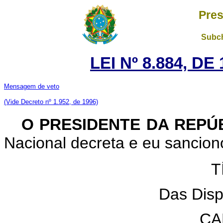
Pres
Subch
LEI Nº 8.884, D
Mensagem de veto
(Vide Decreto nº 1.952, de 1996)
O PRESIDENTE DA REPÚ
Nacional decreta e eu sanciono
T
Das Disp
CA