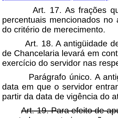
Art. 17. As frações q
percentuais mencionados no 
do critério de merecimento.
Art. 18. A antigüidade d
de Chancelaria levará em cont
exercício do servidor nas respe
Parágrafo único. A antigüi
data em que o servidor entrar
partir da data de vigência do
Art. 19. Para efeito de a