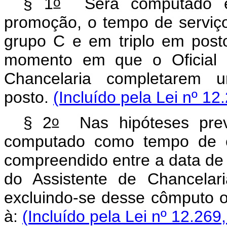
o
§ 1
Será computado em
promoção, o tempo de serviço
grupo C e em triplo em post
momento em que o Oficial d
Chancelaria completarem 
posto.
(Incluído pela Lei nº 12
o
§ 2
Nas hipóteses pre
computado como tempo de ef
compreendido entre a data de 
do Assistente de Chancelar
excluindo-se desse cômputo o
à:
(Incluído pela Lei nº 12.269