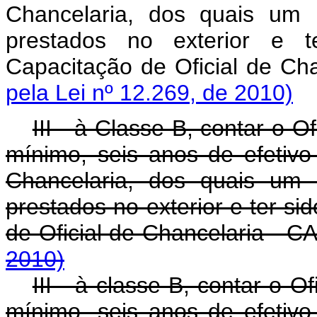
Chancelaria, dos quais um 
prestados no exterior e t
Capacitação de Oficial de C
pela Lei nº 12.269, de 2010)
III - à Classe B, contar o O
mínimo, seis anos de efetivo 
Chancelaria, dos quais um 
prestados no exterior e ter si
de Oficial de Chancelaria - 
2010)
III - à classe B, contar o O
mínimo, seis anos de efetivo 