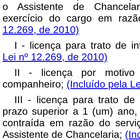
o Assistente de Chancelar
exercício do cargo em raz
12.269, de 2010)
I - licença para trato de i
Lei nº 12.269, de 2010)
II - licença por motiv
companheiro;
(Incluído pela L
III - licença para trato d
prazo superior a 1 (um) ano
contraída em razão do servi
Assistente de Chancelaria;
(In