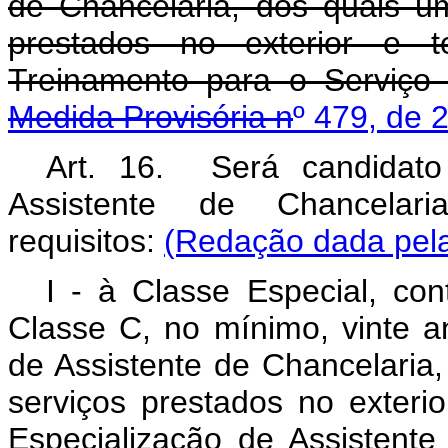
de Chancelaria, dos quais u
prestados no exterior e t
Treinamento para o Serviço
Medida Provisória n
º 479, de 
Art. 16. Será candidat
Assistente de Chancelari
requisitos:
(Redação dada pela
I - à Classe Especial, con
Classe C, no mínimo, vinte an
de Assistente de Chancelaria
serviços prestados no exterio
Especialização de Assistent