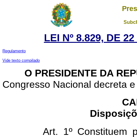
Pres
Subch
LEI Nº 8.829, DE 
Regulamento
Vide texto compilado
O PRESIDENTE DA REP
Congresso Nacional decreta e 
CA
Disposiçõ
Art. 1º Constituem p