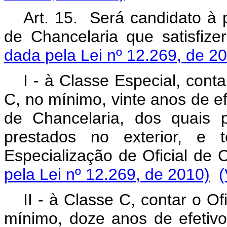
Art. 15. Será candidato à 
de Chancelaria que satisfize
dada pela Lei nº 12.269, de 2
I - à Classe Especial, cont
C, no mínimo, vinte anos de efe
de Chancelaria, dos quais 
prestados no exterior, e 
Especialização de Oficial de
pela Lei nº 12.269, de 2010)
(
II - à Classe C, contar o O
mínimo, doze anos de efetivo 