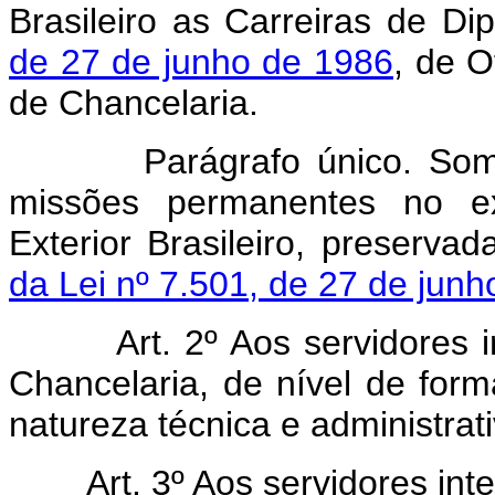
Brasileiro as Carreiras de Di
de 27 de junho de 1986
, de O
de Chancelaria.
Parágrafo único. Soment
missões permanentes no ext
Exterior Brasileiro, preserva
da Lei nº 7.501, de 27 de jun
Art. 2º Aos servidores 
Chancelaria, de nível de for
natureza técnica e administrati
Art. 3º Aos servidores int