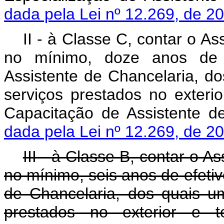
dada pela Lei nº 12.269, de 2
II - à Classe C, contar o A
no mínimo, doze anos de e
Assistente de Chancelaria, d
serviços prestados no exterio
Capacitação de Assistente 
dada pela Lei nº 12.269, de 2
III - à Classe B, contar o A
no mínimo, seis anos de efetiv
de Chancelaria, dos quais u
prestados no exterior e t