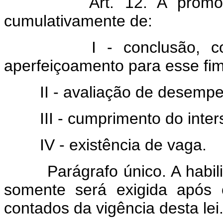
Art. 12. A prom
cumulativamente de:
I - conclusão, com ap
aperfeiçoamento para esse fim 
II - avaliação de desempe
III - cumprimento do interst
IV - existência de vaga.
Parágrafo único. A habilit
somente será exigida após 
contados da vigência desta lei