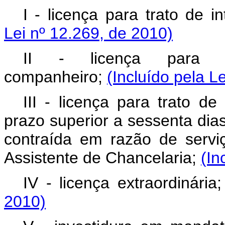
I - licença para trato de i
Lei nº 12.269, de 2010)
II - licença para 
companheiro;
(Incluído pela L
III - licença para trato d
prazo superior a sessenta dia
contraída em razão de servi
Assistente de Chancelaria;
(In
IV - licença extraordinária
2010)