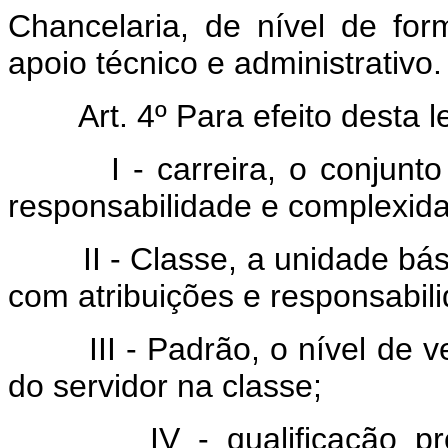
Chancelaria, de nível de fo
apoio técnico e administrativo.
Art. 4º Para efeito desta l
I - carreira, o conjunto d
responsabilidade e complexida
II - Classe, a unidade básic
com atribuições e responsabi
III - Padrão, o nível de ve
do servidor na classe;
IV - qualificação profiss