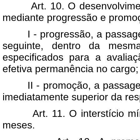
Art. 10. O desenvolvime
mediante progressão e promoçã
I - progressão, a passagem
seguinte, dentro da mesma 
especificados para a avali
efetiva permanência no cargo;
II - promoção, a passagem 
imediatamente superior da resp
Art. 11. O interstício
meses.