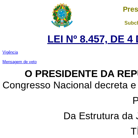
Pres
Subch
LEI Nº 8.457, DE 
Vigência
Mensagem de veto
O PRESIDENTE DA REP
Congresso Nacional decreta e 
P
Da Estrutura da J
T