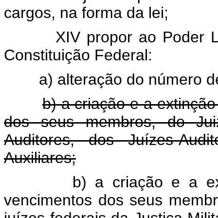
cargos, na forma da lei;
XIV propor ao Poder L
Constituição Federal:
a) alteração do número de
b) a criação e a extinçã
dos seus membros, do Juiz-
Auditores, dos Juízes-Audi
Auxiliares;
b) a criação e a e
vencimentos dos seus membros