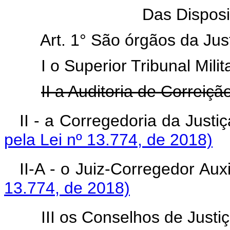
Das Disposi
Art. 1° São órgãos da Just
I o Superior Tribunal Milit
II a Auditoria de Correiçã
II - a Corregedoria da
pela Lei nº 13.774, de 2018)
II-A - o Juiz-Correge
13.774, de 2018)
III os Conselhos de Justiç