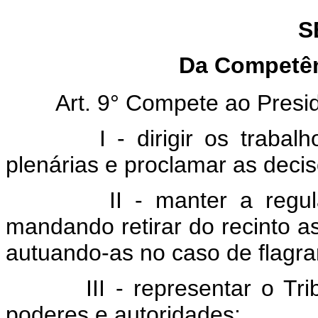
S
Da Competên
Art. 9° Compete ao Presi
I - dirigir os trabal
plenárias e proclamar as deci
II - manter a regul
mandando retirar do recinto 
autuando-as no caso de flagran
III - representar o T
poderes e autoridades;