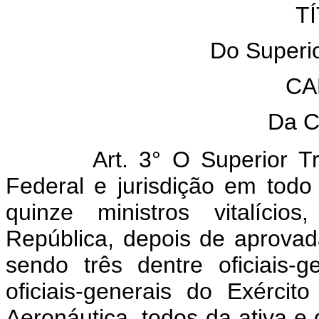
TÍ
Do Superio
CA
Da C
Art. 3° O Superior Tr
Federal e jurisdição em todo 
quinze ministros vitalíci
República, depois de aprovad
sendo três dentre oficiais-
oficiais-generais do Exército
Aeronáutica, todos da ativa e 