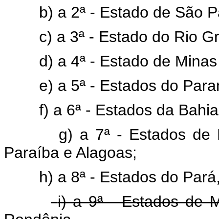
b) a 2ª - Estado de São P
c) a 3ª - Estado do Rio G
d) a 4ª - Estado de Minas
e) a 5ª - Estados do Para
f) a 6ª - Estados da Bahia
g) a 7ª - Estados de
Paraíba e Alagoas;
h) a 8ª - Estados do Par
i) a 9ª - Estados de