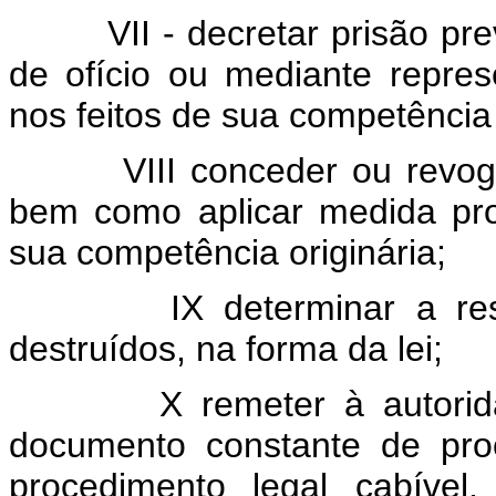
VII - decretar prisão pr
de ofício ou mediante repre
nos feitos de sua competência 
VIII conceder ou revo
bem como aplicar medida pro
sua competência originária;
IX determinar a re
destruídos, na forma da lei;
X remeter à autori
documento constante de pro
procedimento legal cabível,