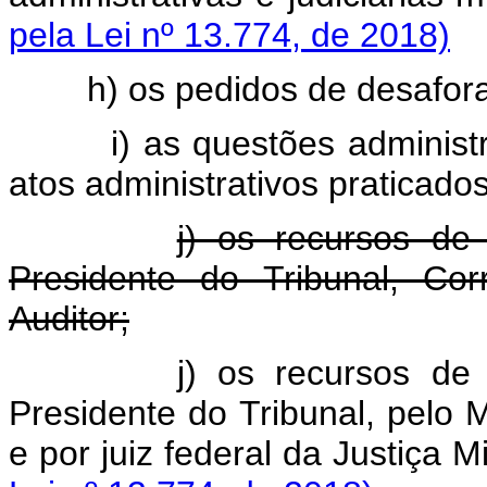
pela Lei nº 13.774, de 2018)
h) os pedidos de desafor
i) as questões administ
atos administrativos praticado
j) os recursos de 
Presidente do Tribunal, Cor
Auditor;
j) os recursos de 
Presidente do Tribunal, pelo M
e por juiz federal da Ju