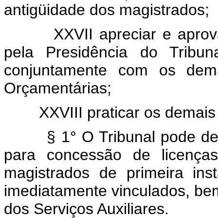
antigüidade dos magistrados;
XXVII apreciar e apro
pela Presidência do Tribuna
conjuntamente com os dema
Orçamentárias;
XXVIII praticar os demais 
§ 1° O Tribunal pode d
para concessão de licenças
magistrados de primeira ins
imediatamente vinculados, be
dos Serviços Auxiliares.