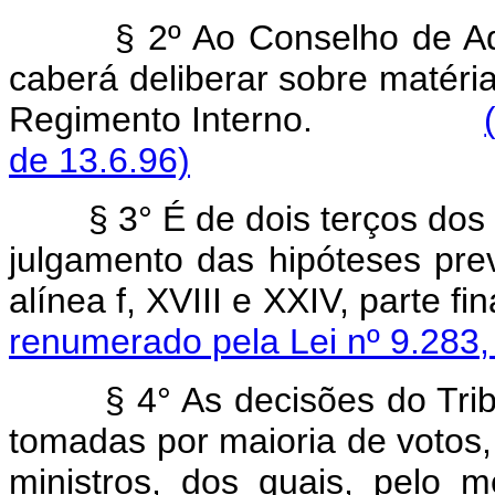
§ 2º Ao Conselho de Ad
caberá deliberar sobre matéria
Regimento Interno.
de 13.6.96)
§ 3° É de dois terços do
julgamento das hipóteses previs
alínea f, XVIII e XXIV, par
renumerado pela Lei nº 9.283,
§ 4° As decisões do Trib
tomadas por maioria de votos,
ministros, dos quais, pelo me