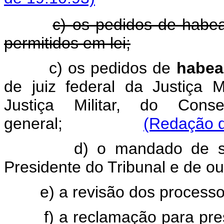
c) os pedidos de habe
permitidos em lei;
c) os pedidos de
habea
de juiz federal da Justiça Mi
Justiça Militar, do Cons
general;
(Redação d
d) o mandado de s
Presidente do Tribunal e de out
e) a revisão dos processos
f) a reclamação para pre