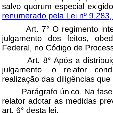
salvo quorum especia
renumerado pela Lei nº 9.283,
Art. 7° O regimento int
julgamento dos feitos, obe
Federal, no Código de Processo
Art. 8° Após a distrib
julgamento, o relator con
realização das diligências que
Parágrafo único. Na fase
relator adotar as medidas previ
art. 6° desta lei.