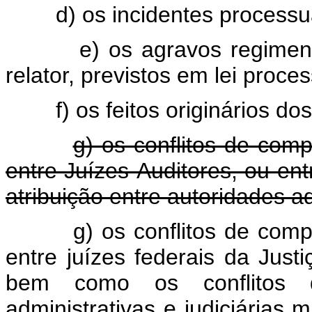
d) os incidentes processua
e) os agravos regimen
relator, previstos em lei proce
f) os feitos originários d
g) os conflitos de com
entre Juízes-Auditores, ou en
atribuição entre autoridades adm
g) os conflitos de com
entre juízes federais da Justi
bem como os conflitos de
administrativas e judic