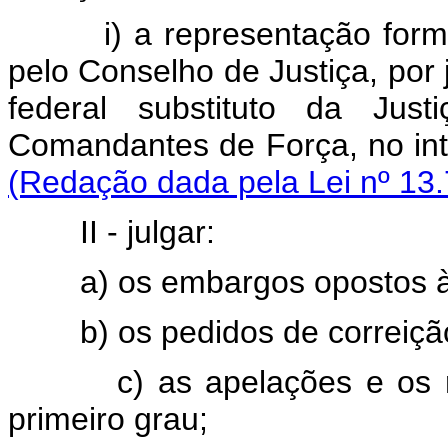
i) a representação formu
pelo Conselho de Justiça, por ju
federal substituto da Just
Comandantes de Força, no
(Redação dada pela Lei nº 13.
II - julgar:
a) os embargos opostos à
b) os pedidos de correição
c) as apelações e os 
primeiro grau;