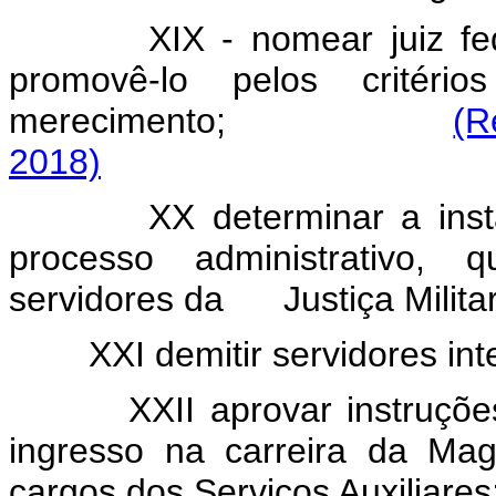
XIX - nomear juiz fed
promovê-lo pelos critéri
merecimento;
(R
2018)
XX determinar a inst
processo administrativo, 
servidores da Justiça Militar
XXI demitir servidores int
XXII aprovar instruçõ
ingresso na carreira da Mag
cargos dos Serviços Auxiliares