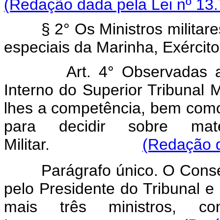
(Redação dada pela Lei nº 13.
§ 2° Os Ministros milita
especiais da Marinha, Exército
Art. 4° Observadas 
Interno do Superior Tribunal Mi
lhes a competência, bem como 
para decidir sobre maté
Militar.
(Redação d
Parágrafo único. O Conselh
pelo Presidente do Tribunal e 
mais três ministros, c