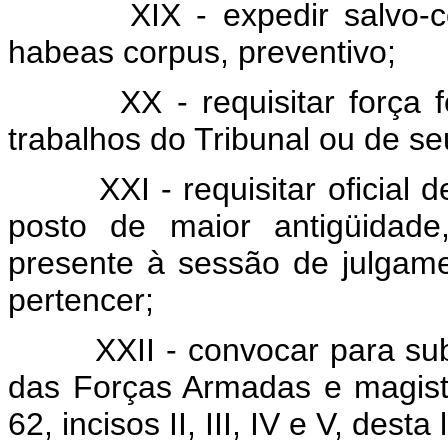
XIX - expedir salvo-
habeas corpus, preventivo;
XX - requisitar força 
trabalhos do Tribunal ou de se
XXI - requisitar oficia
posto de maior antigüidade
presente à sessão de julgam
pertencer;
XXII - convocar para subs
das Forças Armadas e magistr
62, incisos II, III, IV e V, desta l