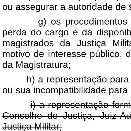
ou assegurar a autoridade de 
g) os procedimentos 
perda do cargo e da disponi
magistrados da Justiça Mil
motivo de interesse público, 
da Magistratura;
h) a representação para 
ou sua incompatibilidade para 
i) a representação formu
Conselho de Justiça, Juiz-A
Justiça Militar;