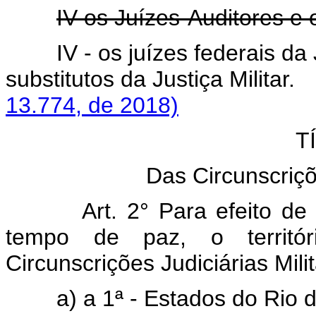
IV os Juízes-Auditores e 
IV - os juízes federais da 
substitutos da Justiça Militar.
13.774, de 2018)
T
Das Circunscriçõe
Art. 2° Para efeito de
tempo de paz, o territór
Circunscrições Judiciárias Mil
a) a 1ª - Estados do Rio d