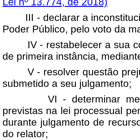
Lei nº 13.774, de 2018)
III - declarar a inconstit
Poder Público, pelo voto da m
IV - restabelecer a sua 
de primeira instância, mediant
V - resolver questão pre
submetido a seu julgamento;
VI - determinar me
previstas na lei processual pen
durante julgamento de recurs
do relator;