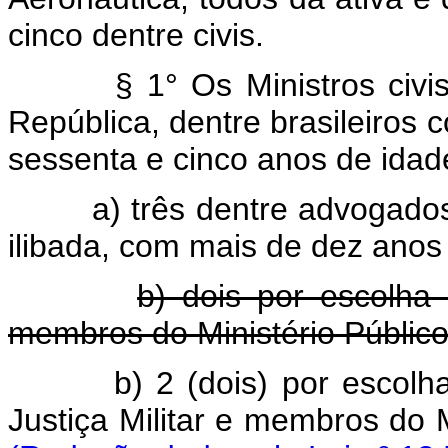
cinco dentre civis.
§ 1° Os Ministros civi
República, dentre brasileiros 
sessenta e cinco anos de idad
a) três dentre advogados
ilibada, com mais de dez anos d
b) dois por escolha 
membros do Ministério Público 
b) 2 (dois) por escolha
Justiça Militar e membros