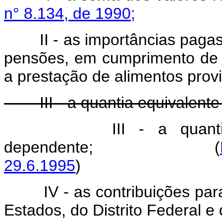
n° 8.134, de 1990;
II - as importâncias paga
pensões, em cumprimento de ac
a prestação de alimentos provi
III - a quantia equivalente 
III - a quan
dependente; (
29.6.1995
)
IV - as contribuições pa
Estados, do Distrito Federal e