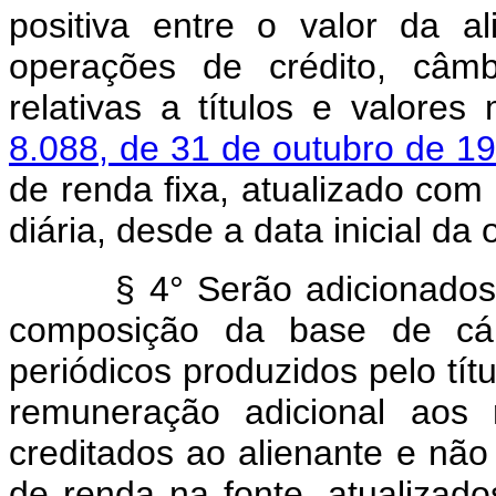
positiva entre o valor da a
operações de crédito, câm
relativas a títulos e valores
8.088, de 31 de outubro de 1
de renda fixa, atualizado com
diária, desde a data inicial da
§ 4° Serão adicionados
composição da base de cál
periódicos produzidos pelo tí
remuneração adicional aos 
creditados ao alienante e não
de renda na fonte, atualiza