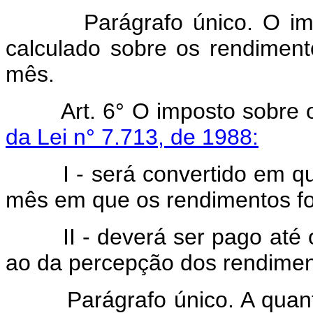
Parágrafo único. O impost
calculado sobre os rendimen
mês.
Art. 6° O imposto sobre 
da Lei n° 7.713, de 1988:
I - será convertido em q
mês em que os rendimentos fo
II - deverá ser pago até
ao da percepção dos rendimen
Parágrafo único. A quant