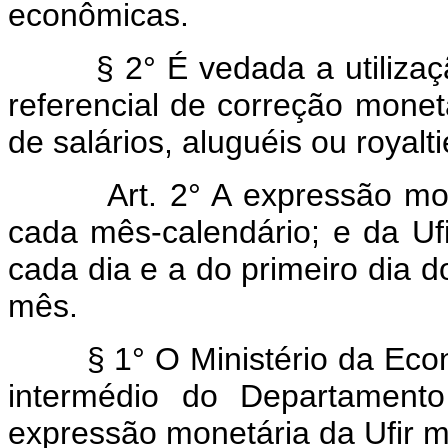
econômicas.
§ 2° É vedada a utilização
referencial de correção monet
de salários, aluguéis ou royalti
Art. 2° A expressão mo
cada mês-calendário; e da Ufir
cada dia e a do primeiro dia 
mês.
§ 1° O Ministério da Ec
intermédio do Departamento
expressão monetária da Ufir m