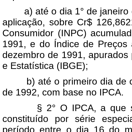
a) até o dia 1° de janeiro 
aplicação, sobre Cr$ 126,862
Consumidor (INPC) acumulad
1991, e do Índice de Preços
dezembro de 1991, apurados pe
e Estatística (IBGE);
b) até o primeiro dia de cad
de 1992, com base no IPCA.
§ 2° O IPCA, a que se ref
constituído por série espe
período entre o dia 16 do 