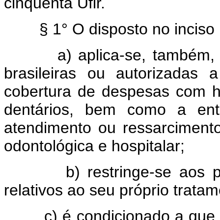
cinqüenta Ufir.
§ 1° O disposto no inciso 
a) aplica-se, também, ao
brasileiras ou autorizadas 
cobertura de despesas com h
dentários, bem como a ent
atendimento ou ressarciment
odontológica e hospitalar;
b) restringe-se aos pagam
relativos ao seu próprio trat
c) é condicionado a que os