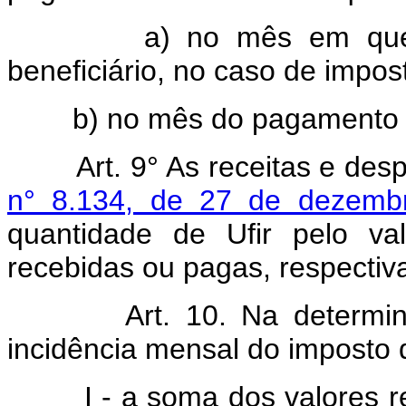
a) no mês em que os 
beneficiário, no caso de impost
b) no mês do pagamento do
Art. 9° As receitas e des
n° 8.134, de 27 de dezemb
quantidade de Ufir pelo v
recebidas ou pagas, respectiv
Art. 10. Na determi
incidência mensal do imposto 
I - a soma dos valores r