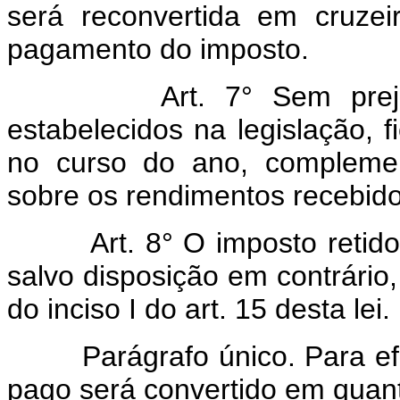
será reconvertida em cruze
pagamento do imposto.
Art. 7° Sem prej
estabelecidos na legislação, fi
no curso do ano, complemen
sobre os rendimentos recebido
Art. 8° O imposto retid
salvo disposição em contrário
do inciso I do art. 15 desta lei.
Parágrafo único. Para ef
pago será convertido em quanti