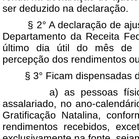
ser deduzido na declaração.
§ 2° A declaração de aj
Departamento da Receita Fed
último dia útil do mês de
percepção dos rendimentos ou
§ 3° Ficam dispensadas 
a) as pessoas físicas c
assalariado, no ano-calendário
Gratificação Natalina, conf
rendimentos recebidos, exce
exclusivamente na fonte, sejam 