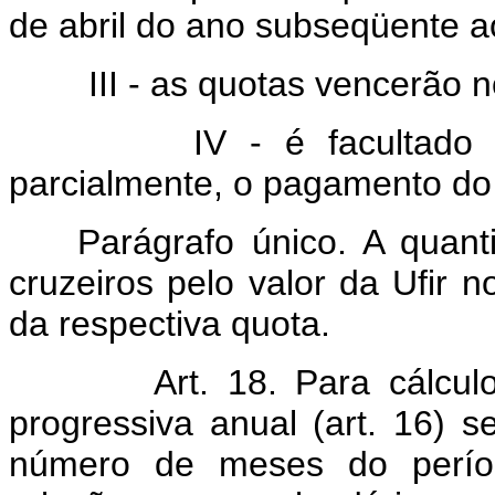
de abril do ano subseqüente 
III - as quotas vencerão no 
IV - é facultado ao con
parcialmente, o pagamento do
Parágrafo único. A quantid
cruzeiros pelo valor da Ufir
da respectiva quota.
Art. 18. Para cálcul
progressiva anual (art. 16) s
número de meses do períod