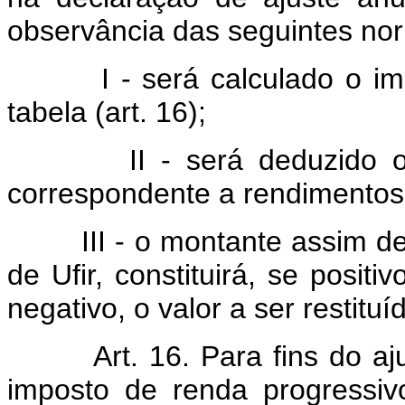
observância das seguintes no
I - será calculado o 
tabela (art. 16);
II - será deduzido 
correspondente a rendimentos 
III - o montante assim 
de Ufir, constituirá, se posit
negativo, o valor a ser restituí
Art. 16. Para fins do aj
imposto de renda progressi