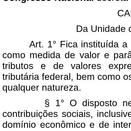
CA
Da Unidade d
Art. 1° Fica instituída 
como medida de valor e parâ
tributos e de valores expr
tributária federal, bem como o
qualquer naturez
§ 1° O disposto neste ca
contribuições sociais, inclusi
domínio econômico e de inter