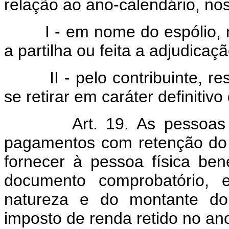
relação ao ano-calendário, no
I - em nome do espólio,
a partilha ou feita a adjudicaç
II - pelo contribuinte, r
se retirar em caráter definitivo 
Art. 19. As pessoas
pagamentos com retenção do 
fornecer à pessoa física bene
documento comprobatório, 
natureza e do montante d
imposto de renda retido no ano