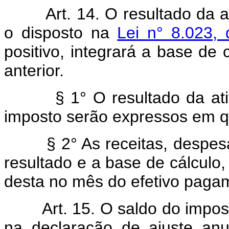
Art. 14. O resultado da 
o disposto na
Lei n° 8.023,
positivo, integrará a base de 
anterior.
§ 1° O resultado da at
imposto serão expressos em qu
§ 2° As receitas, despe
resultado e a base de cálculo,
desta no mês do efetivo paga
Art. 15. O saldo do impos
na declaração de ajuste anu