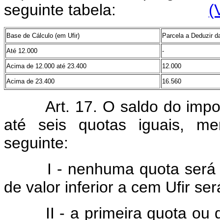
seguinte tabela:
(
Base de Cálculo (em Ufir)
Parcela a Deduzir d
Até 12.000
-
Acima de 12.000 até 23.400
12.000
Acima de 23.400
16.560
Art. 17. O saldo do impo
até seis quotas iguais, me
seguinte:
I - nenhuma quota será infe
de valor inferior a cem Ufir s
II - a primeira quota ou q