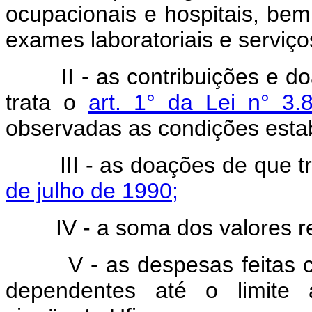
ocupacionais e hospitais, be
exames laboratoriais e serviço
II - as contribuições e 
trata o
art. 1° da Lei n° 3
observadas as condições estab
III - as doações de que t
de julho de 1990;
IV - a soma dos valores re
V - as despesas feitas 
dependentes até o limite a