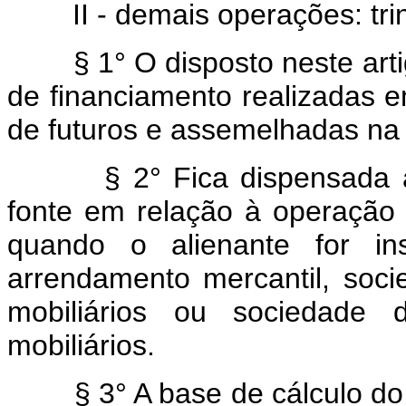
II - demais operações: tri
§ 1° O disposto neste art
de financiamento realizadas e
de futuros e assemelhadas na 
§ 2° Fica dispensada
fonte em relação à operação
quando o alienante for ins
arrendamento mercantil, socie
mobiliários ou sociedade d
mobiliários.
§ 3° A base de cálculo do