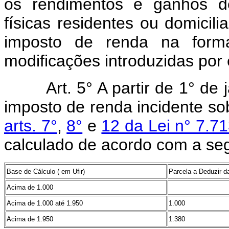
os rendimentos e ganhos de
físicas residentes ou domicili
imposto de renda na forma
modificações introduzidas por e
Art. 5° A partir de 1° de
imposto de renda incidente so
arts. 7°
,
8°
e
12 da Lei n° 7.7
calculado de acordo com a seg
Base de Cálculo ( em Ufir)
Parcela a Deduzir d
Acima de 1.000
Acima de 1.000 até 1.950
1.000
Acima de 1.950
1.380