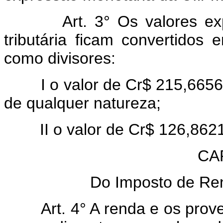
Art. 3° Os valores e
tributária ficam convertidos 
como divisores:
I o valor de Cr$ 215,6656
de qualquer natureza;
II o valor de Cr$ 126,862
CAP
Do Imposto de Re
Art. 4° A renda e os prov