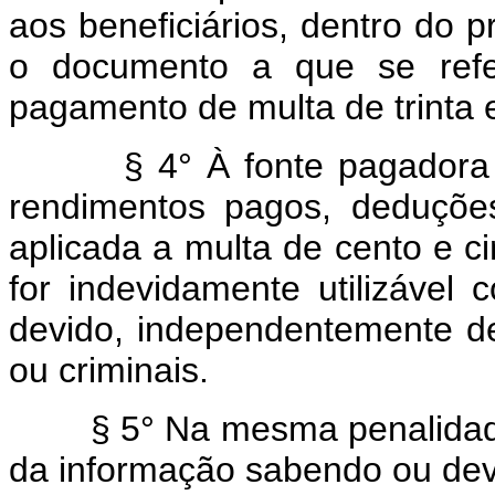
aos beneficiários, dentro do 
o documento a que se refer
pagamento de multa de trinta 
§ 4° À fonte pagadora que
rendimentos pagos, deduções
aplicada a multa de cento e c
for indevidamente utilizáve
devido, independentemente de
ou criminais.
§ 5° Na mesma penalidade i
da informação sabendo ou dev