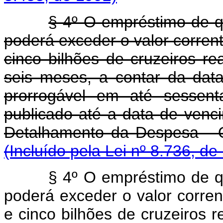
§ 4º O empréstimo de qu
poderá exceder o valor corrent
cinco bilhões de cruzeiros re
seis meses, a contar da data
prorrogável em até sessent
publicado até a data de ven
Detalhamento da Despesa - Q
(Incluído pela Lei nº 8.736, de
§ 4º O empréstimo de qu
poderá exceder o valor corren
e cinco bilhões de cruzeiros r