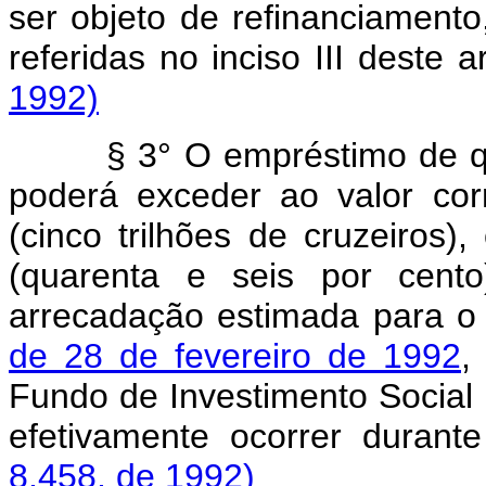
ser objeto de refinanciamento
referidas no inciso III deste a
1992)
§ 3° O empréstimo de que tr
poderá exceder ao valor cor
(cinco trilhões de cruzeiros
(quarenta e seis por cento
arrecadação estimada para o
de 28 de fevereiro de 1992
,
Fundo de Investimento Social 
efetivamente ocorrer durant
8.458, de 1992)