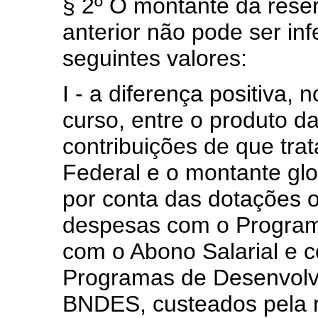
§ 2º O montante da reser
anterior não pode ser inf
seguintes valores:
I - a diferença positiva, 
curso, entre o produto d
contribuições de que trat
Federal e o montante gl
por conta das dotações 
despesas com o Progra
com o Abono Salarial e 
Programas de Desenvolv
BNDES, custeados pela r