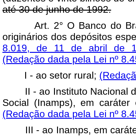
até 30 de junho de 1992.
Art. 2° O Banco do Bra
originários dos depósitos espe
8.019, de 11 de abril de 
(Redação dada pela Lei nº 8.4
I - ao setor rural;
(Redação
II - ao Instituto Nacional d
Social (Inamps), em caráter 
(Redação dada pela Lei nº 8.4
III - ao Inamps, em caráter 