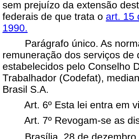
sem prejuízo da extensão des
federais de que trata o
art. 15
1990.
Parágrafo único. As normas e
remuneração dos serviços de q
estabelecidos pelo Conselho 
Trabalhador (Codefat), media
Brasil S.A.
Art. 6º Esta lei entra em 
Art. 7º Revogam-se as di
Brasília, 28 de dezembro d