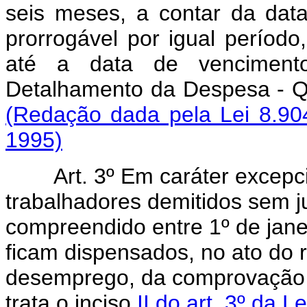
seis meses, a contar da data
prorrogável por igual período
até a data de vencimen
Detalhamento da Despesa - QD
(Redação dada pela Lei 8.90
1995)
Art. 3º Em caráter excepc
trabalhadores demitidos sem j
compreendido entre 1º de jane
ficam dispensados, no ato do 
desemprego, da comprovação do
trata o inciso
II do art. 3º da L