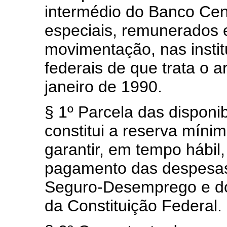
intermédio do Banco Cent
especiais, remunerados e
movimentação, nas institu
federais de que trata o a
janeiro de 1990.
§ 1º Parcela das disponi
constitui a reserva mínim
garantir, em tempo hábil
pagamento das despesas
Seguro-Desemprego e do 
da Constituição Federal.