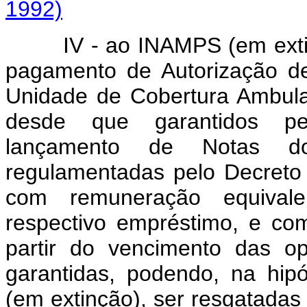
1992)
IV - ao INAMPS (em exti
pagamento de Autorização de
Unidade de Cobertura Ambulat
desde que garantidos pe
lançamento de Notas do
regulamentadas pelo Decreto 
com remuneração equivale
respectivo empréstimo, e com
partir do vencimento das o
garantidas, podendo, na hi
(em extinção), ser resgatada