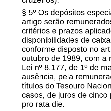
cruzeiros).
§ 5º Os depósitos especi
artigo serão remunerad
critérios e prazos aplica
disponibilidades de caix
conforme disposto no art.
outubro de 1989, com a r
Lei nº 8.177, de 1º de m
ausência, pela remunera
títulos do Tesouro Nacio
casos, de juros de cinco
pro rata die.