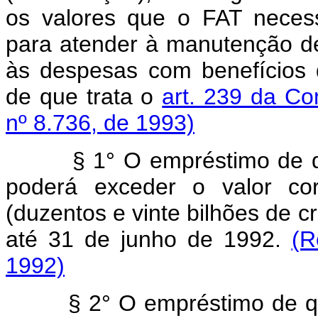
os valores que o FAT necess
para atender à manutenção de
às despesas com benefícios
de que trata o
art. 239 da Con
nº 8.736, de 1993)
§ 1° O empréstimo de que t
poderá exceder o valor cor
(duzentos e vinte bilhões de c
até 31 de junho de 1992.
(R
1992)
§ 2° O empréstimo de que t