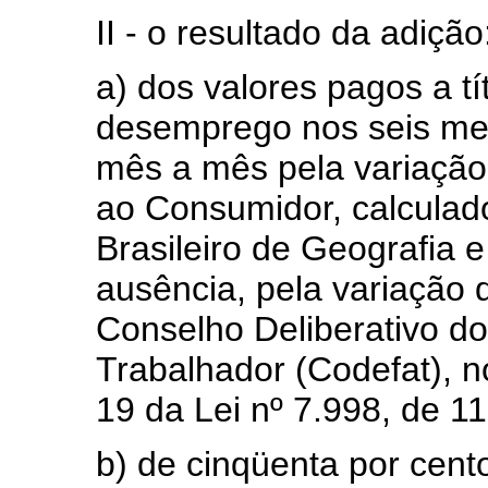
II - o resultado da adição
a) dos valores pagos a tí
desemprego nos seis mes
mês a mês pela variação
ao Consumidor, calculado
Brasileiro de Geografia e
ausência, pela variação d
Conselho Deliberativo d
Trabalhador (Codefat), no
19 da Lei nº 7.998, de 11
b) de cinqüenta por cento