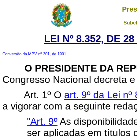
Pres
Subch
LEI Nº 8.352, DE 
Conversão da MPV nº 301, de 1991.
O PRESIDENTE DA REP
Congresso Nacional decreta e 
Art. 1º O
art. 9º da Lei nº
a vigorar com a seguinte reda
"Art. 9º
As disponibilidad
ser aplicadas em títulos