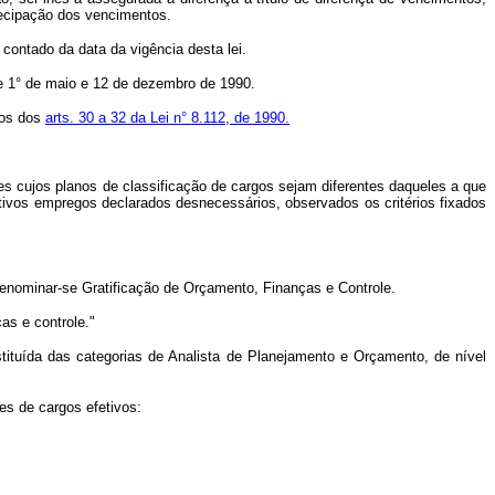
tecipação dos vencimentos.
contado da data da vigência desta lei.
e 1° de maio e 12 de dezembro de 1990.
mos dos
arts. 30 a 32 da Lei n° 8.112, de 1990.
s cujos planos de classificação de cargos sejam diferentes daqueles a que
tivos empregos declarados desnecessários, observados os critérios fixados
denominar-se Gratificação de Orçamento, Finanças e Controle.
ças e controle."
tituída das categorias de Analista de Planejamento e Orçamento, de nível
es de cargos efetivos: