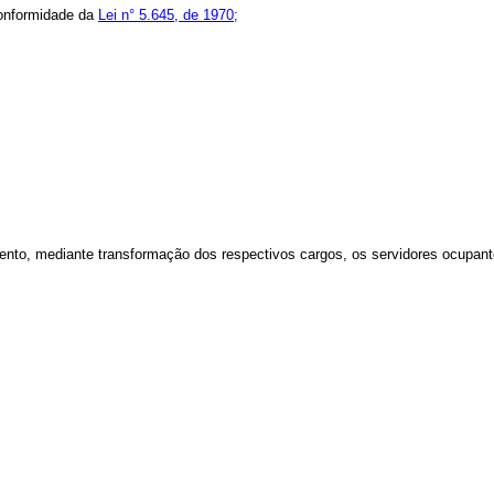
conformidade da
Lei n° 5.645, de 1970;
ento, mediante transformação dos respectivos cargos, os servidores ocupant