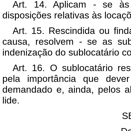
Art. 14. Aplicam
-
se às 
disposições relativas às locaç
Art. 15. Rescindida ou fin
causa, resolvem
-
se as subl
indenização do sublocatário co
Art. 16. O sublocatário re
pela importância que dever
demandado e, ainda, pelos a
lide.
S