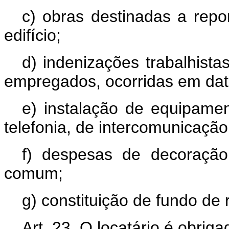
c) obras destinadas a repo
edifício;
d) indenizações trabalhista
empregados, ocorridas em data 
e) instalação de equipame
telefonia, de intercomunicação
f) despesas de decoraçã
comum;
g) constituição de fundo de 
Art. 23. O locatário é obriga