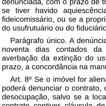
denunciada, com o prazo de tr
se tiver havido aquiescênci
fideicomissário, ou se a prop
do usufrutuário ou do fiduciário
Parágrafo único. A denúnci
noventa dias contados da 
averbação da extinção do us
prazo, a concordância na man
Art. 8º Se o imóvel for ali
poderá denunciar o contrato,
desocupação, salvo se a loc
contrato contiver cláusula 