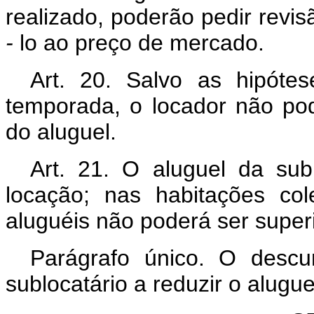
realizado, poderão pedir revisã
-
lo ao preço de mercado.
Art. 20. Salvo as hipóte
temporada, o locador não po
do aluguel.
Art. 21. O aluguel da su
locação; nas habitações col
aluguéis não poderá ser superi
Parágrafo único. O descu
sublocatário a reduzir o alugue