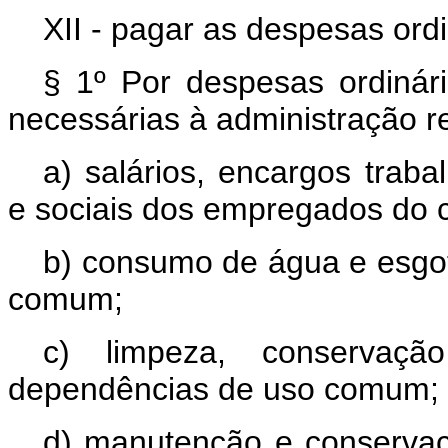
XII - pagar as despesas ord
§ 1º Por despesas ordiná
necessárias à administração r
a) salários, encargos trabal
e sociais dos empregados do 
b) consumo de água e esgoto
comum;
c) limpeza, conservaçã
dependências de uso comum;
d) manutenção e conservaç