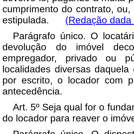
cumprimento do contrato, ou, n
estipulada.
(Redação dada p
Parágrafo único. O locatár
devolução do imóvel decor
empregador, privado ou pú
localidades diversas daquela d
por escrito, o locador com p
antecedência.
Art. 5º Seja qual for o fun
do locador para reaver o imóve
Parágrafo único. O dispos