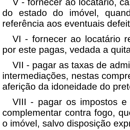
V - fornecer ao locatário, c
do estado do imóvel, quan
referência aos eventuais defeit
VI - fornecer ao locatário 
por este pagas, vedada a quit
VII - pagar as taxas de admi
intermediações, nestas compr
aferição da idoneidade do pret
VIII - pagar os impostos e
complementar contra fogo, qu
o imóvel, salvo disposição exp