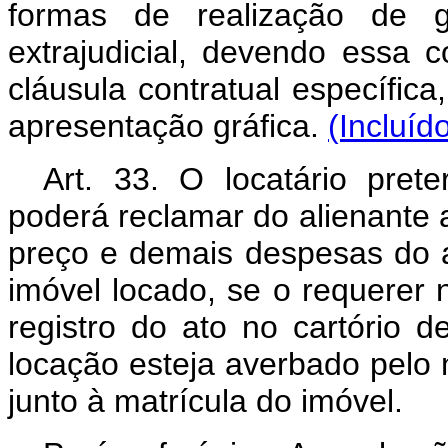
formas de realização de ga
extrajudicial, devendo essa
cláusula contratual específic
apresentação gráfica.
(Incluíd
Art. 33. O locatário prete
poderá reclamar do alienante 
preço e demais despesas do at
imóvel locado, se o requerer 
registro do ato no cartório 
locação esteja averbado pelo 
junto à matrícula do imóvel.