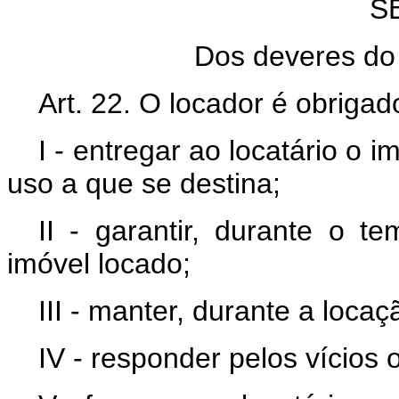
S
Dos deveres do 
Art. 22. O locador é obrigad
I - entregar ao locatário o 
uso a que se destina;
II - garantir, durante o t
imóvel locado;
III - manter, durante a loca
IV - responder pelos vícios 