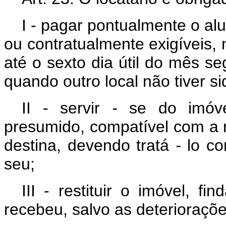
I - pagar pontualmente o al
ou contratualmente exigíveis, 
até o sexto dia útil do mês se
quando outro local não tiver si
II - servir
-
se do imóve
presumido, compatível com a 
destina, devendo tratá
-
lo co
seu;
III - restituir o imóvel, 
recebeu, salvo as deterioraçõ