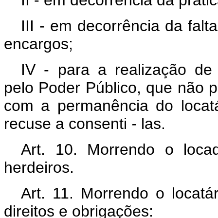
III - em decorrência da fal
encargos;
IV - para a realização de
pelo Poder Público, que não
com a permanência do locatá
recuse a consenti
-
las.
Art. 10. Morrendo o loca
herdeiros.
Art. 11. Morrendo o locatá
direitos e obrigações: