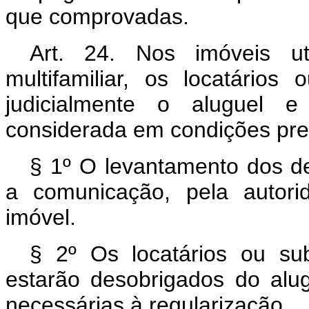
que comprovadas.
Art. 24. Nos imóveis ut
multifamiliar, os locatários
judicialmente o aluguel 
considerada em condições prec
§ 1º O levantamento dos d
a comunicação, pela autori
imóvel.
§ 2º Os locatários ou su
estarão desobrigados do alu
necessárias à regularização.