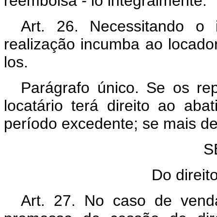
reembolsá
-
lo integralmente.
Art. 26. Necessitando o 
realização incumba ao locador
los.
Parágrafo único. Se os re
locatário terá direito ao aba
período excedente; se mais de t
S
Do direit
Art. 27. No caso de ven