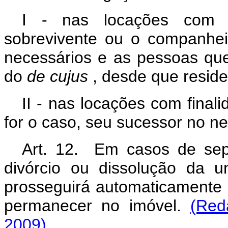
I - nas locações com fi
sobrevivente ou o companhei
necessários e as pessoas qu
do
de
cujus
, desde que reside
II - nas locações com finali
for o caso, seu sucessor no ne
Art. 12. Em casos de sepa
divórcio ou dissolução da un
prosseguirá automaticamente
permanecer no imóvel.
(Red
2009)