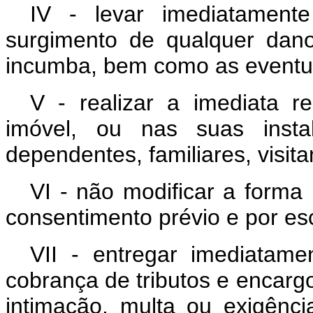
IV - levar imediatament
surgimento de qualquer dano
incumba, bem como as eventuai
V - realizar a imediata r
imóvel, ou nas suas insta
dependentes, familiares, visit
VI - não modificar a forma
consentimento prévio e por esc
VII - entregar imediatam
cobrança de tributos e encar
intimação, multa ou exigênci