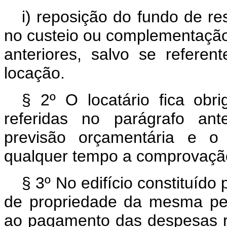
i) reposição do fundo de res
no custeio ou complementação
anteriores, salvo se referen
locação.
§ 2º O locatário fica ob
referidas no parágrafo an
previsão orçamentária e o 
qualquer tempo a comprovaç
§ 3º No edifício constituído
de propriedade da mesma pes
ao pagamento das despesas re