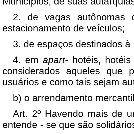
Municípios, de suas autarquia
2. de vagas autônomas 
estacionamento de veículos;
3. de espaços destinados à 
4. em
apart-
hotéis, hotéi
considerados aqueles que p
usuários e como tais sejam aut
b) o arrendamento mercanti
Art. 2º Havendo mais de u
entende
-
se que são solidários