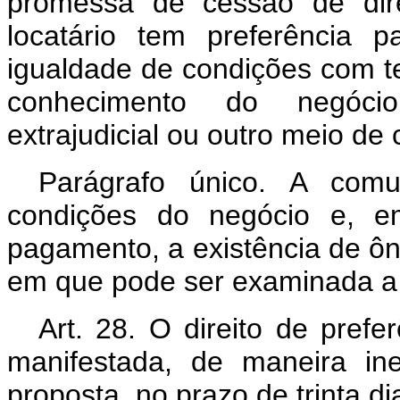
promessa de cessão de dir
locatário tem preferência 
igualdade de condições com t
conhecimento do negócio 
extrajudicial ou outro meio de 
Parágrafo único. A comu
condições do negócio e, e
pagamento, a existência de ôn
em que pode ser examinada a
Art. 28. O direito de prefe
manifestada, de maneira ine
proposta, no prazo de trinta di