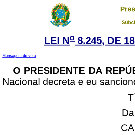
Pres
Subch
o
LEI N
8.245, DE 
Mensagem de veto
O PRESIDENTE DA REPÚ
Nacional decreta e eu sanciono
T
Da
CA