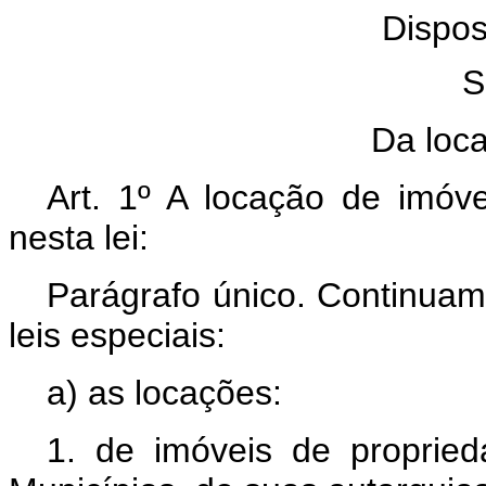
Dispos
S
Da loc
Art. 1º A locação de imóv
nesta lei:
Parágrafo único. Continuam 
leis especiais:
a) as locações:
1. de imóveis de proprie