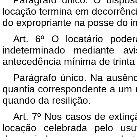
locação termina em decorrênc
do expropriante na posse do i
Art. 6º O locatário pode
indeterminado mediante av
antecedência mínima de trinta 
Parágrafo único. Na ausênci
quantia correspondente a um 
quando da resilição.
Art. 7º Nos casos de extinç
locação celebrada pelo usuf