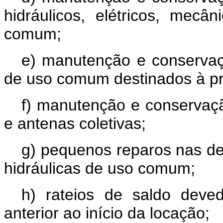
hidráulicos, elétricos, m
comum;
e) manutenção e conservaç
de uso comum destinados à prá
f) manutenção e conservação
e antenas coletivas;
g) pequenos reparos nas dep
hidráulicas de uso comum;
h) rateios de saldo deved
anterior ao início da locação;