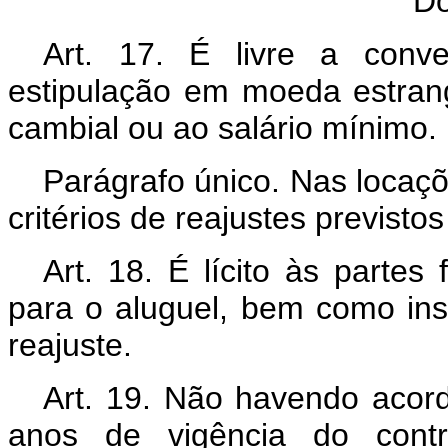
Do
Art. 17. É livre a conv
estipulação em moeda estrang
cambial ou ao salário mínimo.
Parágrafo único. Nas locaçõ
critérios de reajustes previstos
Art. 18. É lícito às partes
para o aluguel, bem como i
reajuste.
Art. 19. Não havendo acordo
anos de vigência do contr