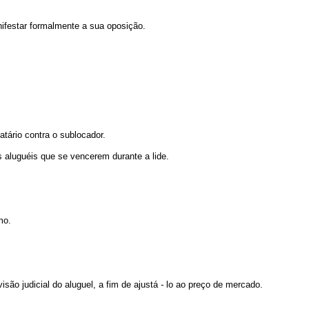
anifestar formalmente a sua oposição.
tário contra o sublocador.
s aluguéis que se vencerem durante a lide.
mo.
isão judicial do aluguel, a fim de ajustá
-
lo ao preço de mercado.