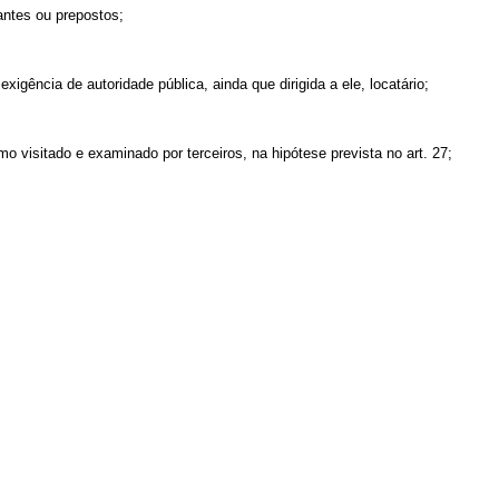
antes ou prepostos;
gência de autoridade pública, ainda que dirigida a ele, locatário;
o visitado e examinado por terceiros, na hipótese prevista no art. 27;