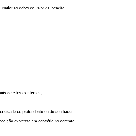
uperior ao dobro do valor da locação.
ais defeitos existentes;
doneidade do pretendente ou de seu fiador;
sposição expressa em contrário no contrato;