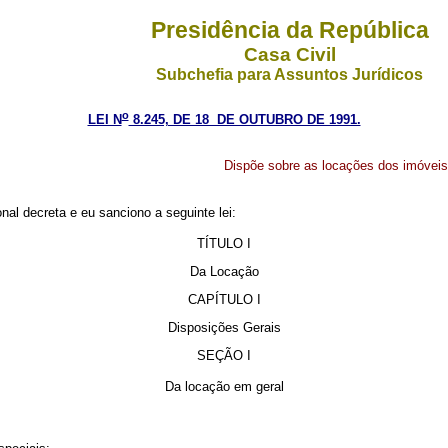
Presidência da República
Casa Civil
Subchefia para Assuntos Jurídicos
o
LEI N
8.245, DE 18 DE OUTUBRO DE 1991.
Dispõe sobre as locações dos imóveis
al decreta e eu sanciono a seguinte lei:
TÍTULO I
Da Locação
CAPÍTULO I
Disposições Gerais
SEÇÃO I
Da locação em geral