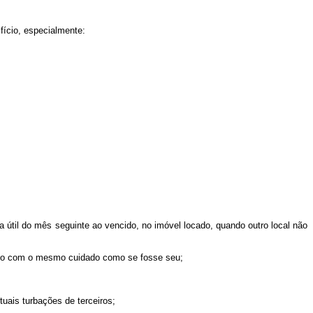
fício, especialmente:
ia útil do mês seguinte ao vencido, no imóvel locado, quando outro local não
o com o mesmo cuidado como se fosse seu;
uais turbações de terceiros;