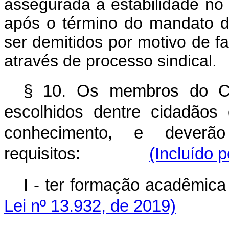
assegurada a estabilidade n
após o término do mandato 
ser demitidos por motivo de f
através de processo sindical.
§ 10. Os membros do C
escolhidos dentre cidadãos 
conhecimento, e deverã
requisitos:
(Incluído 
I - ter formação aca
Lei nº 13.932, de 2019)