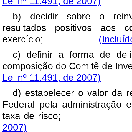
Lei nº 11.491, de 2007)
b) decidir sobre o reinv
resultados positivos aos 
exercício;
(Incluí
c) definir a forma de de
composição do Comitê d
Lei nº 11.491, de 2007)
d) estabelecer o valor da
Federal pela administração e
taxa de risco
2007)