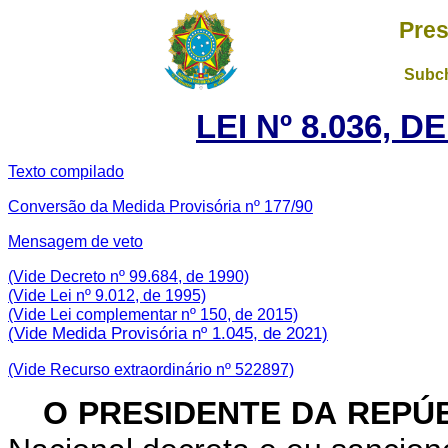
Pres
Subch
LEI Nº 8.036, D
Texto compilado
Conversão da Medida Provisória nº 177/90
Mensagem de veto
(Vide Decreto nº 99.684, de 1990)
(Vide Lei nº 9.012, de 1995)
(Vide Lei complementar nº 150, de 2015)
(Vide Medida Provisória nº 1.045, de 2021)
(Vide Recurso extraordinário nº 522897)
O PRESIDENTE DA REPÚ