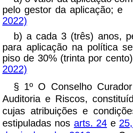
pelo gestor da aplicaçã
2022)
b) a cada 3 (três) anos, p
para aplicação na política se
piso de 30% (trinta por cen
2022)
§ 1º O Conselho Curador
Auditoria e Riscos, constitu
cujas atribuições e condiçõ
estipuladas nos
arts. 24
e
25,