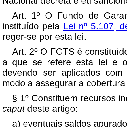
Nacional decreta e eu sanciono
Art. 1º O Fundo de Gara
instituído pela
Lei nº 5.107, 
reger-se por esta lei.
Art. 2º O FGTS é constituíd
a que se refere esta lei e o
devendo ser aplicados com 
modo a assegurar a cobertura
§ 1º Constituem recursos i
caput
deste artigo:
a) eventuais saldos apurados