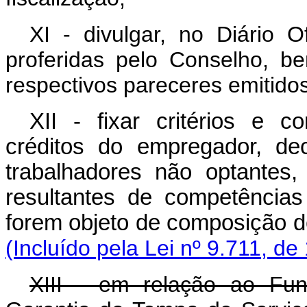
XI - divulgar, no Diário O
proferidas pelo Conselho, 
respectivos pareceres emitidos
XII - fixar critérios e 
créditos do empregador, dec
trabalhadores não optantes,
resultantes de competências
forem objeto de compo
(Incluído pela Lei nº 9.711, de
XIII - em relação ao Fu