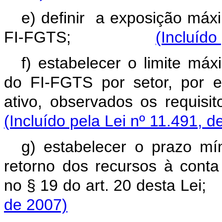
e) definir a exposição máx
FI-FGTS;
(Incluído
f) estabelecer o limite má
do FI-FGTS por setor, por 
ativo, observados os req
(Incluído pela Lei nº 11.491, d
g) estabelecer o prazo m
retorno dos recursos à conta
no § 19 do art. 20 desta
de 2007)