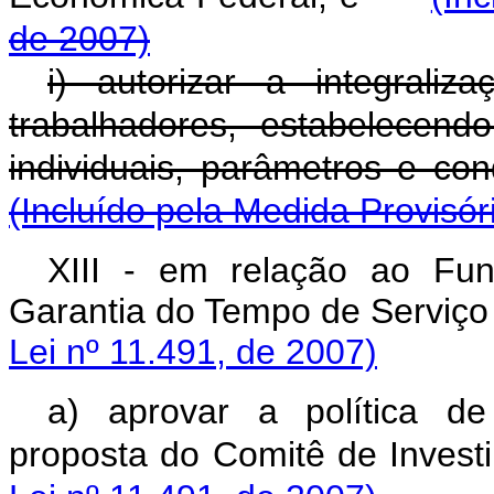
de 2007)
i) autorizar a integral
trabalhadores, estabelecend
individuais, parâmetros e 
(Incluído pela Medida Provisór
XIII - em relação ao Fu
Garantia do Tempo de S
Lei nº 11.491, de 2007)
a) aprovar a política d
proposta do Comitê de