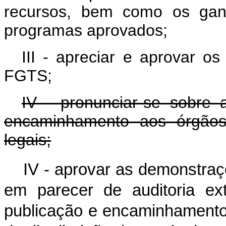
recursos, bem como os gan
programas aprovados;
III - apreciar e aprovar o
FGTS;
IV - pronunciar-se sobre
encaminhamento aos órgãos 
legais;
IV - aprovar as demonstra
em parecer de auditoria ex
publicação e encaminhamento