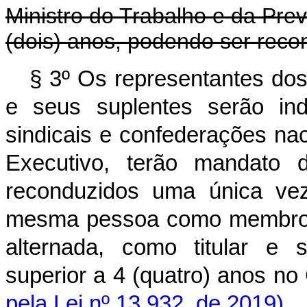
Ministro do Trabalho e da Prev
(dois) anos, podendo ser reco
§ 3º Os representantes do
e seus suplentes serão ind
sindicais e confederações na
Executivo, terão mandato 
reconduzidos uma única ve
mesma pessoa como membro ti
alternada, como titular e 
superior a 4 (quatro) a
pela Lei nº 13.932, de 2019)