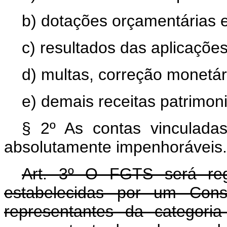
b) dotações orçamentárias e
c) resultados das aplicaçõe
d) multas, correção monetár
e) demais receitas patrimoni
§ 2º As contas vinculad
absolutamente impenhoráveis.
Art. 3º O FGTS será reg
estabelecidas por um Conse
representantes da categor