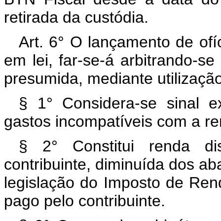
retirada da custódia.
Art. 6° O lançamento de ofí
em lei, far-se-á arbitrando-
presumida, mediante utilização
§ 1° Considera-se sinal e
gastos incompatíveis com a ren
§ 2° Constitui renda dis
contribuinte, diminuída dos a
legislação do Imposto de Re
pago pelo contribuinte.