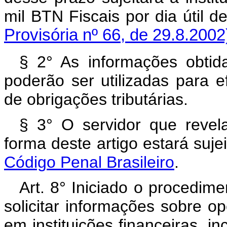
mil BTN Fiscais por di
Provisória nº 66, de 29.8.2002
§ 2° As informações obtid
poderão ser utilizadas para e
de obrigações tributárias.
§ 3° O servidor que revela
forma deste artigo estará suje
Código Penal Brasileiro
.
Art. 8° Iniciado o procedime
solicitar informações sobre op
em instituições financeiras, in