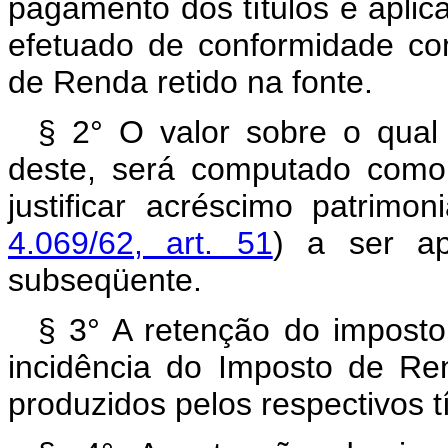
pagamento dos títulos e aplic
efetuado de conformidade co
de Renda retido na fonte.
§ 2° O valor sobre o qual 
deste, será computado como 
justificar acréscimo patrimo
4.069/62, art. 51
) a ser ap
subseqüente.
§ 3° A retenção do imposto,
incidência do Imposto de Re
produzidos pelos respectivos t