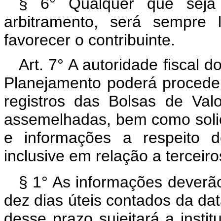
§ 6° Qualquer que seja
arbitramento, será sempre 
favorecer o contribuinte.
Art. 7° A autoridade fiscal 
Planejamento poderá procede
registros das Bolsas de Val
assemelhadas, bem como solic
e informações a respeito d
inclusive em relação a terceiro
§ 1° As informações deverã
dez dias úteis contados da da
desse prazo sujeitará a instit