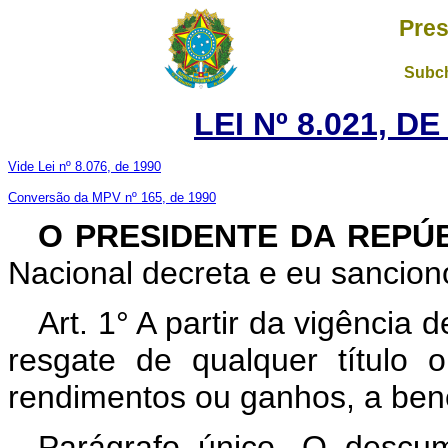
Pres
Subch
LEI Nº 8.021, D
Vide Lei nº 8.076, de 1990
Conversão da MPV nº 165, de 1990
O PRESIDENTE DA REPÚ
Nacional decreta e eu sanciono
Art. 1° A partir da vigência
resgate de qualquer título
rendimentos ou ganhos, a benef
Parágrafo único. O descum