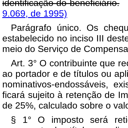
identificação do beneficiário.
9.069, de 1995)
Parágrafo único. Os cheq
estabelecido no inciso III des
meio do Serviço de Compensa
Art. 3° O contribuinte que r
ao portador e de títulos ou ap
nominativos-endossáveis, e
ficará sujeito à retenção de I
de 25%, calculado sobre o val
§ 1° O imposto será retid