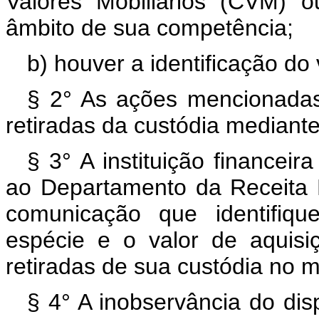
Valores Mobiliários (CVM) 
âmbito de sua competência;
b) houver a identificação d
§ 2° As ações mencionadas
retiradas da custódia mediante 
§ 3° A instituição financeir
ao Departamento da Receita 
comunicação que identifiqu
espécie e o valor de aquis
retiradas de sua custódia no m
§ 4° A inobservância do disp