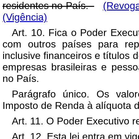
residentes no País.
(Revoga
(Vigência)
Art. 10. Fica o Poder Execu
com outros países para rep
inclusive financeiros e títulos
empresas brasileiras e pessoa
no País.
Parágrafo único. Os valor
Imposto de Renda à alíquota 
Art. 11. O Poder Executivo r
Art. 12. Esta lei entra em vi