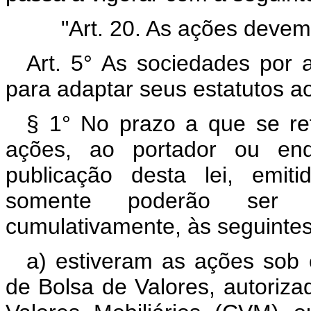
"Art. 20. As ações devem
Art. 5° As sociedades por
para adaptar seus estatutos ao 
§ 1° No prazo a que se re
ações, ao portador ou end
publicação desta lei, emit
somente poderão ser e
cumulativamente, às seguintes
a) estiveram as ações sob c
de Bolsa de Valores, autoriz