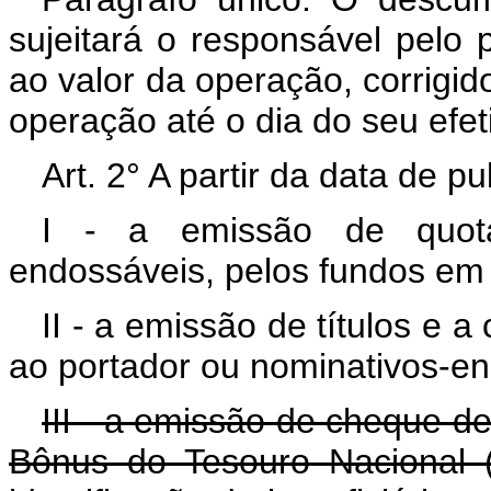
sujeitará o responsável pelo
ao valor da operação, corrigid
operação até o dia do seu efe
Art. 2° A partir da data de p
I - a emissão de quota
endossáveis, pelos fundos em
II - a emissão de títulos e 
ao portador ou nominativos-en
III - a emissão de cheque de
Bônus do Tesouro Nacional