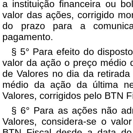
a instituição financeira ou 
valor das ações, corrigido mo
do prazo para a comunica
pagamento.
§ 5° Para efeito do disposto
valor da ação o preço médio
de Valores no dia da retirada
médio da ação da última n
Valores, corrigidos pelo BTN Fi
§ 6° Para as ações não ad
Valores, considera-se o valor
BTN Fiscal desde a data do