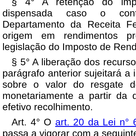
§ 4° A retenção do impos
dispensada caso o cont
Departamento da Receita Fe
origem em rendimentos pr
legislação do Imposto de Rend
§ 5° A liberação dos recurs
parágrafo anterior sujeitará a 
sobre o valor do resgate do
monetariamente a partir da 
efetivo recolhimento.
Art. 4° O
art. 20 da Lei n°
passa a vigorar com a seguint