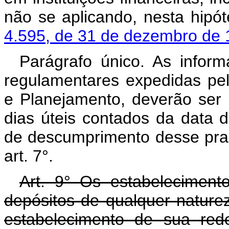
não se aplicando, nesta hipó
4.595, de 31 de dezembro de
Parágrafo único. As infor
regulamentares expedidas pe
e Planejamento, deverão ser
dias úteis contados da data d
de descumprimento desse praz
art. 7°.
Art. 9° Os estabeleciment
depósitos de qualquer nature
estabelecimento de sua red