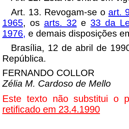
Art. 13. Revogam-se o
art. 
1965
, os
arts. 32
e
33 da Le
1976,
e demais disposições em
Brasília, 12 de abril de 19
República.
FERNANDO COLLOR
Zélia M. Cardoso de Mello
Este texto não substitui o
retificado em 23.4.1990