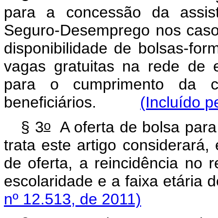
para a concessão da assist
Seguro-Desemprego nos casos
disponibilidade de bolsas-fo
vagas gratuitas na rede de e
para o cumprimento da con
beneficiários.
(Incluído p
o
§ 3
A oferta de bolsa para
trata este artigo considerará,
de oferta, a reincidência no 
escolaridade e a faixa etária d
nº 12.513, de 2011)