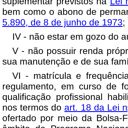
suplementar previstos na
Lei 
bem como o abono de permanê
5.890, de 8 de junho de 1973
;
IV - não estar em gozo do a
V - não possuir renda própr
sua manutenção e de sua famíl
VI - matrícula e frequênci
regulamento, em curso de fo
qualificação profissional hab
nos termos do
art. 18 da Lei n
ofertado por meio da Bolsa-