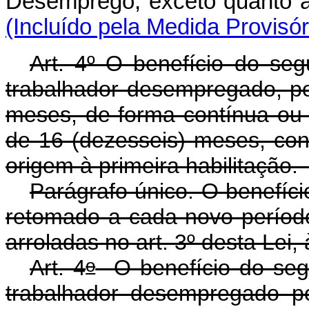
Desemprego, exceto quant
(Incluído pela Medida Provisór
Art. 4º O benefício do se
trabalhador desempregado, p
meses, de forma contínua ou a
de 16 (dezesseis) meses, co
origem à primeira habilita
Parágrafo único. O benefíc
retomado a cada novo período 
arroladas no art. 3º desta Lei,
o
Art. 4
O benefício do seg
trabalhador desempregado p