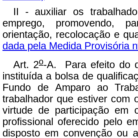
II - auxiliar os trabalh
emprego, promovendo, pa
orientação, recolocação e q
dada pela Medida Provisória n
o
Art. 2
-A. Para efeito do d
instituída a bolsa de qualifica
Fundo de Amparo ao Trabal
trabalhador que estiver com 
virtude de participação em 
profissional oferecido pelo
disposto em convenção ou ac