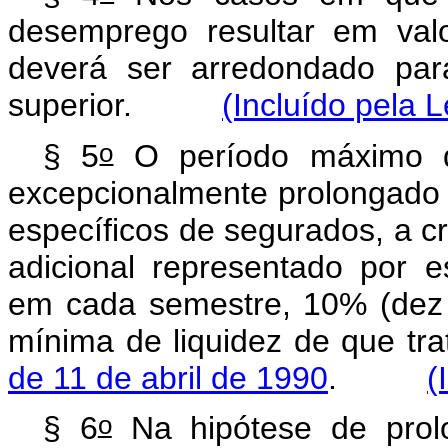
desemprego resultar em val
deverá ser arredondado par
superior.
(Incluído pela 
o
§ 5
O período máximo 
excepcionalmente prolongado 
específicos de segurados, a cr
adicional representado por 
em cada semestre, 10% (dez 
mínima de liquidez de que tr
de 11 de abril de 1990
.
(
o
§ 6
Na hipótese de prol