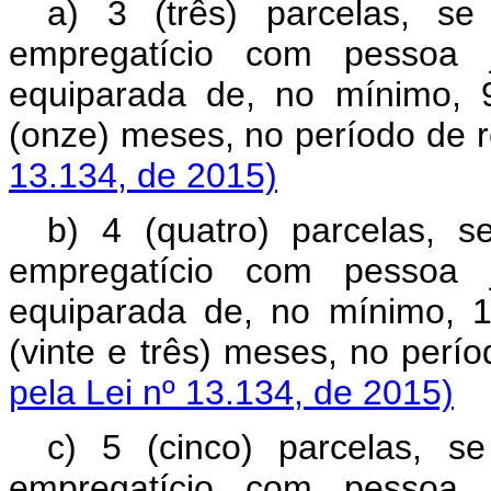
a) 3 (três) parcelas, se
empregatício com pessoa j
equiparada de, no mínimo, 
(onze) meses, no período 
13.134, de 2015)
b) 4 (quatro) parcelas, s
empregatício com pessoa j
equiparada de, no mínimo, 
(vinte e três) meses, no p
pela Lei nº 13.134, de 2015)
c) 5 (cinco) parcelas, s
empregatício com pessoa j