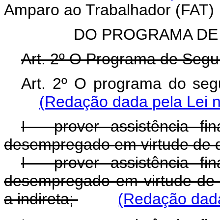
Amparo ao Trabalhador (FAT)
DO PROGRAMA DE
Art. 2º O Programa de Segu
Art. 2º O programa do seg
(Redação dada pela Lei n
I - prover assistência fi
desempregado em virtude de d
I - prover assistência fi
desempregado em virtude de d
a indireta;
(Redação dada