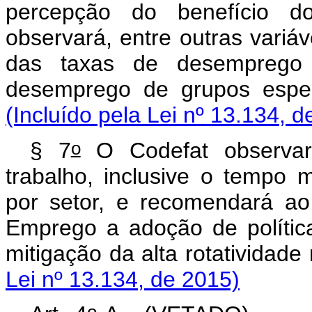
percepção do benefício d
observará, entre outras variáv
das taxas de desempreg
desemprego de grupos e
(Incluído pela Lei nº 13.134, d
o
§ 7
O Codefat observará
trabalho, inclusive o tempo
por setor, e recomendará ao
Emprego a adoção de polític
mitigação da alta rotati
Lei nº 13.134, de 2015)
o