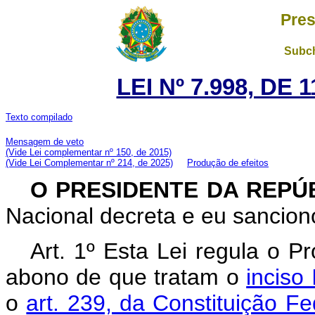
Pres
Subch
LEI Nº 7.998, DE
Texto compilado
Mensagem de veto
(Vide Lei complementar nº 150, de 2015)
(Vide Lei Complementar nº 214, de 2025)
Produção de efeitos
O PRESIDENTE DA REPÚ
Nacional decreta e eu sanciono
Art. 1º Esta Lei regula o
abono de que tratam o
inciso 
o
art. 239, da Constituição Fe