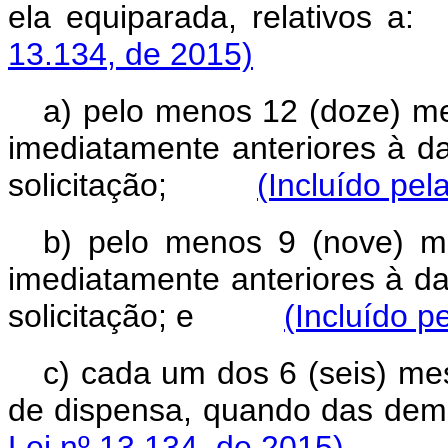
ela equiparada, relati
13.134, de 2015)
a) pelo menos 12 (doze) me
imediatamente anteriores à d
solicitação;
(Incluído pel
b) pelo menos 9 (nove) m
imediatamente anteriores à d
solicitação; e
(Incluído p
c) cada um dos 6 (seis) me
de dispensa, quando das d
Lei nº 13.134, de 2015)