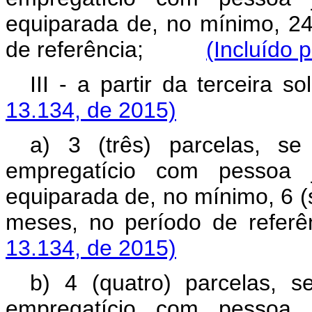
equiparada de, no mínimo, 24
de referência;
(Incluído 
III - a partir da terceir
13.134, de 2015)
a) 3 (três) parcelas, se
empregatício com pessoa j
equiparada de, no mínimo, 6 (
meses, no período de 
13.134, de 2015)
b) 4 (quatro) parcelas, s
empregatício com pessoa j