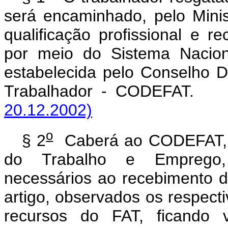
será encaminhado, pelo Mini
qualificação profissional e 
por meio do Sistema Nacio
estabelecida pelo Conselho 
Trabalhador - CODEFA
20.12.2002)
o
§ 2
Caberá ao CODEFAT, p
do Trabalho e Emprego, 
necessários ao recebimento d
artigo, observados os respect
recursos do FAT, ficando