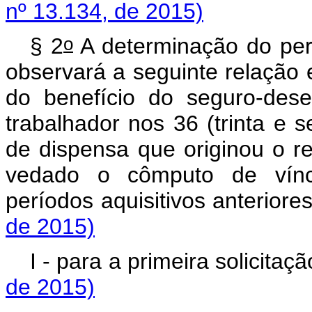
nº 13.134, de 2015)
o
§ 2
A determinação do pe
observará a seguinte relação
do benefício do seguro-des
trabalhador nos 36 (trinta e
de dispensa que originou o 
vedado o cômputo de víncu
períodos aquisitivos ante
de 2015)
I - para a primeira soli
de 2015)