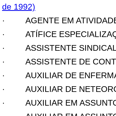
de 1992)
·
AGENTE EM ATIVIDAD
·
ATÍFICE ESPECIALIZAÇ
·
ASSISTENTE SINDICA
·
ASSISTENTE DE CON
·
AUXILIAR DE ENFER
·
AUXILIAR DE NETEOR
·
AUXILIAR EM ASSUNT