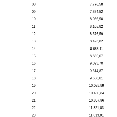
08
7.776,58
09
7.834,52
10
8.036,50
11
8.105,82
12
8.376,59
13
8.423,82
14
8.688,11
15
8.885,07
16
9.093,70
17
9.314,87
18
9.658,01
19
10.028,89
20
10.430,84
21
10.857,96
22
11.321,03
23
11.813,91