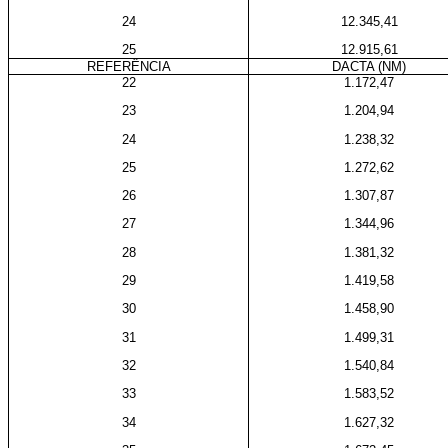
24
12.345,41
25
12.915,61
REFERÊNCIA
DACTA (NM)
22
1.172,47
23
1.204,94
24
1.238,32
25
1.272,62
26
1.307,87
27
1.344,96
28
1.381,32
29
1.419,58
30
1.458,90
31
1.499,31
32
1.540,84
33
1.583,52
34
1.627,32