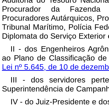
Procurador da Fazenda Na
Procuradores Autárquicos, Pr
Tribunal Marítimo, Polícia Fede
Diplomata do Serviço Exterior
II - dos Engenheiros Agrô
ao Plano de Classificação de
Lei nº 5.645, de 10 de dezem
III - dos servidores per
Superintendência de Campanh
IV - do Juiz-Presidente e do