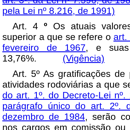
pela Lei nº 8.216, de 1991)
Art. 4
º
Os atuais valor
superior a que se refere o
art
fevereiro de 1967
, e suas
13,76%.
(Vigência)
Art.
5º As gratificações d
atividades rodoviárias a que 
do art. 1º. do Decreto-Lei nº
parágrafo único do art. 2º.
dezembro de 1984
, serão co
nos cargos em comissão ou n