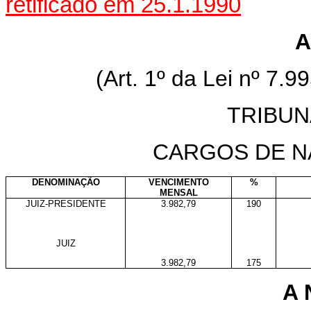
retificado em 25.1.1990
A
(Art. 1º da Lei nº 7.9
TRIBUN
CARGOS DE N
DENOMINAÇÃO
VENCIMENTO
%
MENSAL
JUIZ-PRESIDENTE
3.982,79
190
JUIZ
3.982,79
175
A 