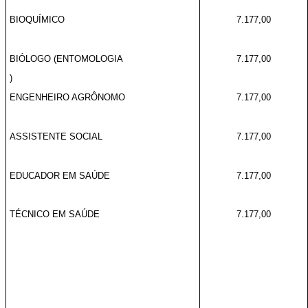
BIOQUÍMICO
7.177,00
BIÓLOGO (ENTOMOLOGIA
7.177,00
)
ENGENHEIRO AGRÔNOMO
7.177,00
ASSISTENTE SOCIAL
7.177,00
EDUCADOR EM SAÚDE
7.177,00
TÉCNICO EM SAÚDE
7.177,00