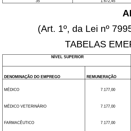
35
1.672,45
A
(Art. 1º, da Lei nº 79
TABELAS EME
NÍVEL SUPERIOR
DENOMINAÇÃO DO EMPREGO
REMUNERAÇÃO
MÉDICO
7.177,00
MÉDICO VETERINÁRIO
7.177,00
FARMACÊUTICO
7.177,00