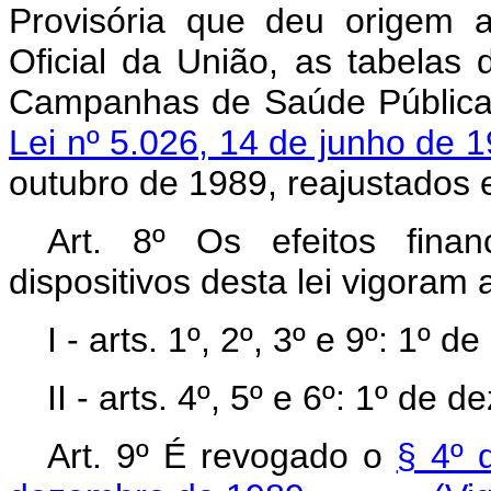
Provisória que deu origem a 
Oficial da União, as tabelas
Campanhas de Saúde Pública,
Lei nº 5.026, 14 de junho de 
outubro de 1989, reajustados
Art.
8º Os efeitos finan
dispositivos desta lei vigoram a
I - arts. 1º, 2º, 3º e 9º: 1º
II - arts. 4º, 5º e 6º: 1º de
Art. 9º É revogado o
§ 4º 