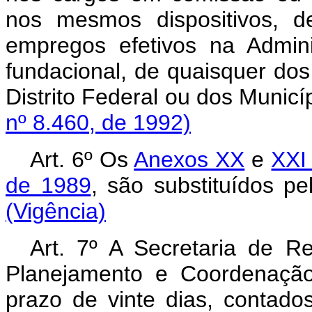
nos mesmos dispositivos, 
empregos efetivos na Adminis
fundacional, de quaisquer do
Distrito Federal ou dos Mu
nº 8.460, de 1992)
Art.
6º Os
Anexos XX
e
XXI
de 1989
, são substituídos
(Vigência)
Art. 7º A Secretaria de 
Planejamento e Coordenação
prazo de vinte dias, contad