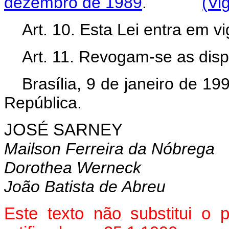
dezembro de 1989
.
(Vi
Art. 10. Esta Lei entra em v
Art. 11. Revogam-se as disp
Brasília, 9 de janeiro de 1
República.
JOSÉ SARNEY
Mailson Ferreira da Nóbrega
Dorothea Werneck
João Batista de Abreu
Este texto não substitui o