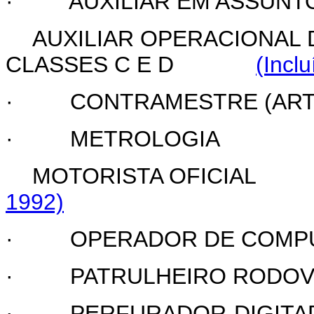
·
AUXILIAR EM ASSUNT
AUXILIAR OPERACIONAL
CLASSES C E D
(Incl
·
CONTRAMESTRE (ART 
·
METROLOGIA
MOTORISTA OFICIAL
1992)
·
OPERADOR DE COMP
·
PATRULHEIRO RODOV
·
PERFURADOR-DIGIT