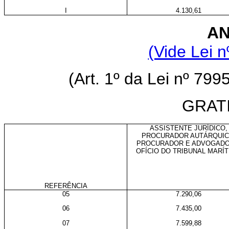
I
4.130,61
AN
(Vide Lei n
(Art. 1º da Lei nº 799
GRAT
ASSISTENTE JURÍDICO,
PROCURADOR AUTÁRQUIC
PROCURADOR E ADVOGADO
OFÍCIO DO TRIBUNAL MARÍ
REFERÊNCIA
05
7.290,06
06
7.435,00
07
7.599,88