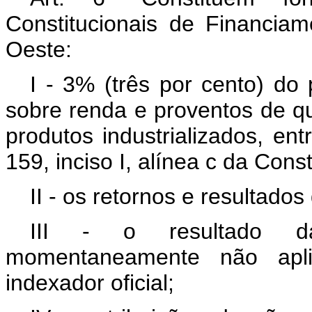
Constitucionais de Financia
Oeste:
I - 3% (três por cento) do
sobre renda e proventos de q
produtos industrializados, en
159, inciso I, alínea c da Cons
II - os retornos e resultado
III - o resultado d
momentaneamente não apl
indexador oficial;