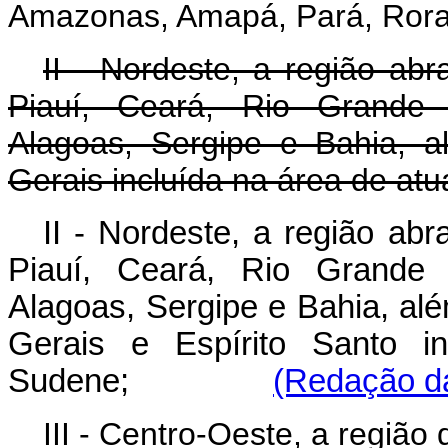
Amazonas, Amapá, Pará, Rora
II - Nordeste, a região ab
Piauí, Ceará, Rio Grande 
Alagoas, Sergipe e Bahia, 
Gerais incluída na área de a
II - Nordeste, a região ab
Piauí, Ceará, Rio Grande 
Alagoas, Sergipe e Bahia, al
Gerais e Espírito Santo i
Sudene;
(Redação da
III - Centro-Oeste, a regiã