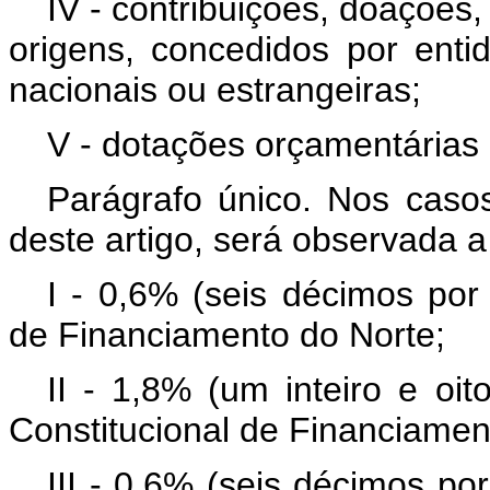
IV - contribuições, doações
origens, concedidos por entid
nacionais ou estrangeiras;
V - dotações orçamentárias 
Parágrafo único. Nos casos
deste artigo, será observada a 
I - 0,6% (seis décimos por
de Financiamento do Norte;
II - 1,8% (um inteiro e oi
Constitucional de Financiamen
III - 0,6% (seis décimos po