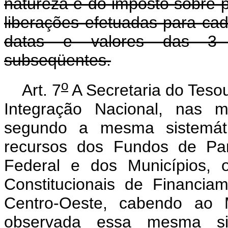
natureza e do imposto sobre pr
liberações efetuadas para c
datas e valores das 3 (t
subseqüentes.
o
Art. 7
A Secretaria do Tesou
Integração Nacional, nas 
segundo a mesma sistemáti
recursos dos Fundos de Part
Federal e dos Municípios, 
Constitucionais de Financi
Centro-Oeste, cabendo ao M
observada essa mesma sis