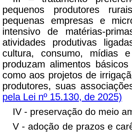
pequenos produtores rurai
pequenas empresas e micro
intensivo de matérias-pri
atividades produtivas ligad
cultura, consumo, mídias e
produzam alimentos básicos
como aos projetos de irrigaç
produtores, suas associaçõ
pela Lei nº 15.130, de 2025)
IV - preservação do meio a
V - adoção de prazos e carê