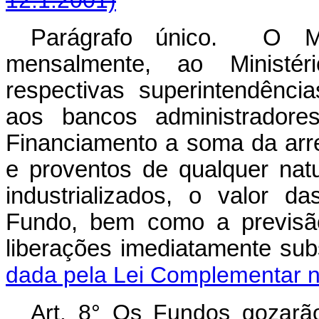
12.1.2001)
Parágrafo único. O Min
mensalmente, ao Ministér
respectivas superintendênci
aos bancos administradore
Financiamento a soma da arr
e proventos de qualquer nat
industrializados, o valor d
Fundo, bem como a previsão
liberações imediatam
dada pela Lei Complementar n
Art. 8° Os Fundos gozarão