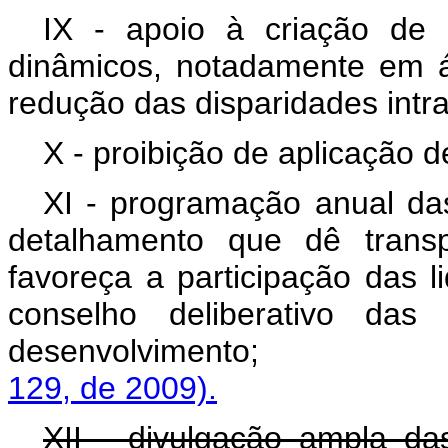
IX - apoio à criação de 
dinâmicos, notadamente em á
redução das disparidades intra
X - proibição de aplicação d
XI - programação anual da
detalhamento que dê trans
favoreça a participação das 
conselho deliberativo das
desenvolvimento
129, de 2009).
XII - divulgação ampla da