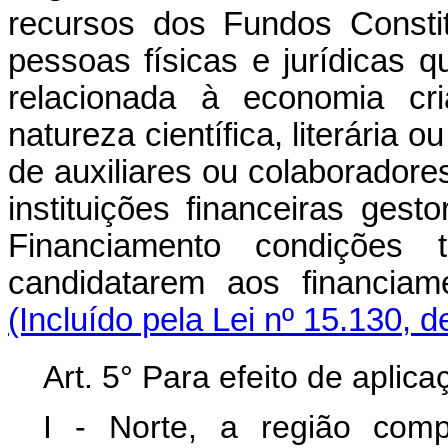
recursos dos Fundos Constit
pessoas físicas e jurídicas 
relacionada à economia cria
natureza científica, literária 
de auxiliares ou colaborador
instituições financeiras ges
Financiamento condições 
candidatarem aos financiam
(Incluído pela Lei nº 15.130, 
Art. 5° Para efeito de aplic
I - Norte, a região com