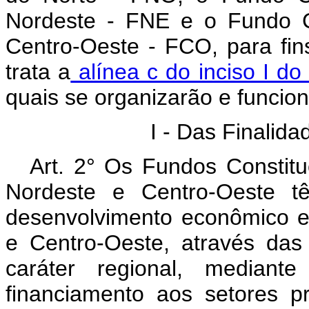
Nordeste - FNE e o Fundo C
Centro-Oeste - FCO, para fin
trata a
alínea c do inciso I do
quais se organizarão e funcio
I - Das Finalida
Art. 2° Os Fundos Constitu
Nordeste e Centro-Oeste tê
desenvolvimento econômico e 
e Centro-Oeste, através das i
caráter regional, median
financiamento aos setores 