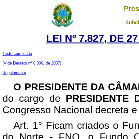
Pres
Subch
LEI Nº 7.827, DE 
Texto compilado
(Vide Decreto nº 6.306, de 2007)
Regulamento
O PRESIDENTE DA CÂM
do cargo de
PRESIDENTE 
Congresso Nacional decreta e 
Art. 1° Ficam criados o Fu
do Norte - FNO, o Fundo Co