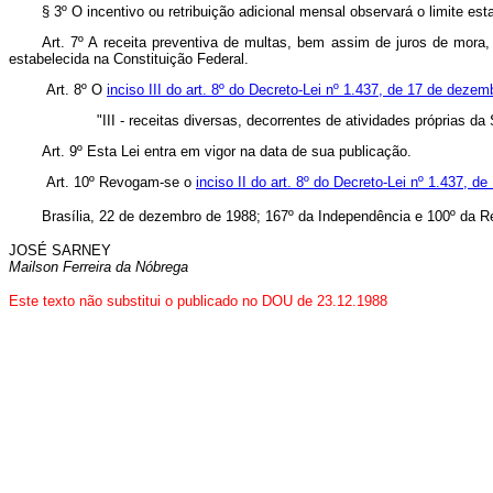
§ 3º O incentivo ou retribuição adicional mensal observará o limite es
Art. 7º A receita preventiva de multas, bem assim de juros de mora,
estabelecida na Constituição Federal.
Art. 8º O
inciso III do art. 8º do Decreto-Lei nº 1.437, de 17 de deze
"III - receitas diversas, decorrentes de atividades próprias da
Art. 9º Esta Lei entra em vigor na data de sua publicação.
Art. 10º Revogam-se o
inciso II do art. 8º do Decreto-Lei nº 1.437, 
Brasília, 22 de dezembro de 1988; 167º da Independência e 100º da R
JOSÉ SARNEY
Mailson Ferreira da Nóbrega
Este texto não substitui o publicado no DOU de 23.12.1988