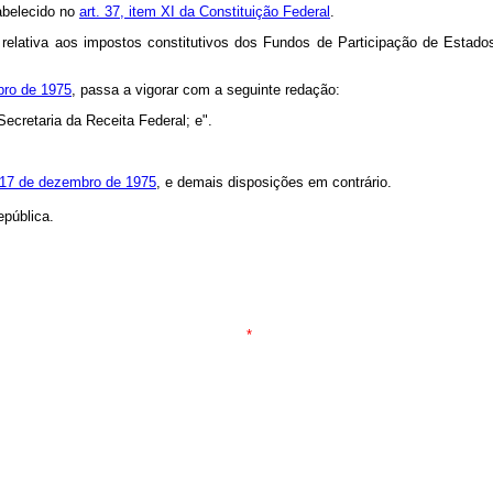
tabelecido no
art. 37, item XI da Constituição Federal
.
 relativa aos impostos constitutivos dos Fundos de Participação de Estados,
mbro de 1975
, passa a vigorar com a seguinte redação:
 Secretaria da Receita Federal; e".
de 17 de dezembro de 1975
, e demais disposições em contrário.
epública.
*