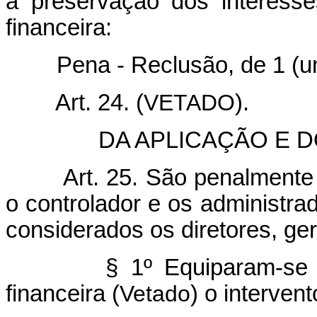
a preservação dos interess
financeira:
Pena - Reclusão, de 1 (um) 
Art. 24. (
VETADO
).
DA APLICAÇÃO E DO
Art. 25. São penalmente
o controlador e os administrad
considerados os diretores, ger
§ 1º Equiparam-se 
financeira (
Vetado
) o intervent