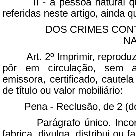
II - a pessoa natural 
referidas neste artigo, ainda 
DOS CRIMES CONTRA
NA
Art. 2º Imprimir, reprodu
pôr em circulação, sem au
emissora, certificado, cautel
de título ou valor mobiliário:
Pena - Reclusão, de 2 (dois)
Parágrafo único. In
fabrica, divulga, distribui ou 