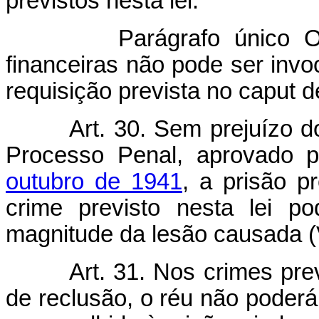
previstos nesta lei.
Parágrafo único O
financeiras não pode ser inv
requisição prevista no caput de
Art. 30. Sem prejuízo d
Processo Penal, aprovado 
outubro de 1941
, a prisão p
crime previsto nesta lei p
magnitude da lesão causada (
Art. 31. Nos crimes pre
de reclusão, o réu não poderá