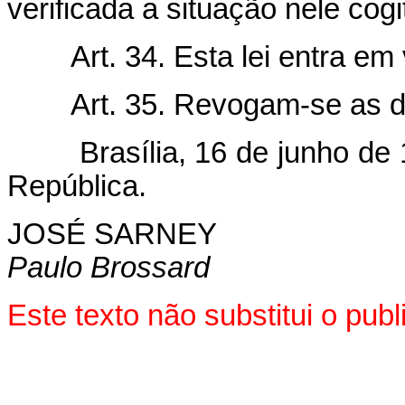
verificada a situação nele cogi
Art. 34. Esta lei entra em
Art. 35. Revogam-se as d
Brasília, 16 de junho de 1
República.
JOSÉ SARNEY
Paulo Brossard
Este texto não substitui o pu