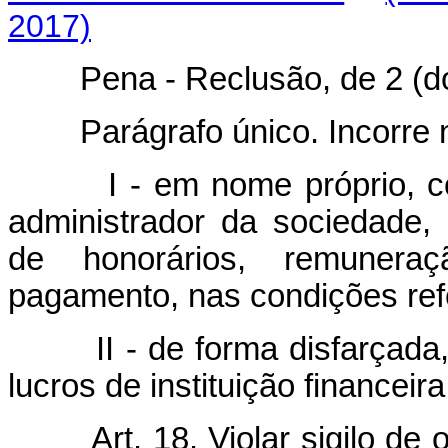
2017)
Pena - Reclusão, de 2 (dois)
Parágrafo único. Incorr
I - em nome próprio, 
administrador da sociedade,
de honorários, remuneraç
pagamento, nas condições refe
II - de forma disfarçada
lucros de instituição financeira
Art. 18. Violar sigilo d