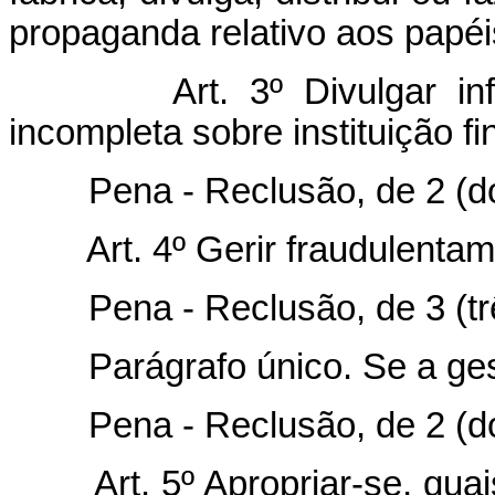
propaganda relativo aos papéis
Art. 3º Divulgar i
incompleta sobre instituição fi
Pena - Reclusão, de 2 (dois)
Art. 4º Gerir fraudulentam
Pena - Reclusão, de 3 (três
Parágrafo único. Se a ge
Pena - Reclusão, de 2 (dois)
Art. 5º Apropriar-se, q