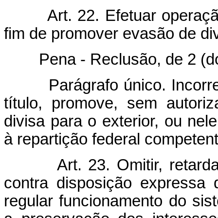
Art. 22. Efetuar opera
fim de promover evasão de div
Pena - Reclusão, de 2 (dois)
Parágrafo único. Inco
título, promove, sem autor
divisa para o exterior, ou ne
à repartição federal competent
Art. 23. Omitir, retard
contra disposição expressa d
regular funcionamento do sis