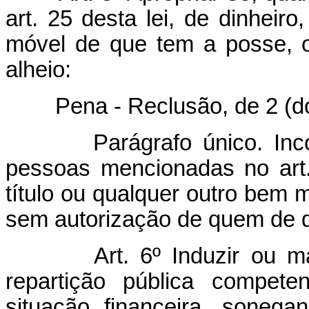
art. 25 desta lei, de dinheiro
móvel de que tem a posse, o
alheio:
Pena - Reclusão, de 2 (dois)
Parágrafo único. In
pessoas mencionadas no art. 
título ou qualquer outro bem 
sem autorização de quem de di
Art. 6º Induzir ou m
repartição pública compete
situação financeira, sonega