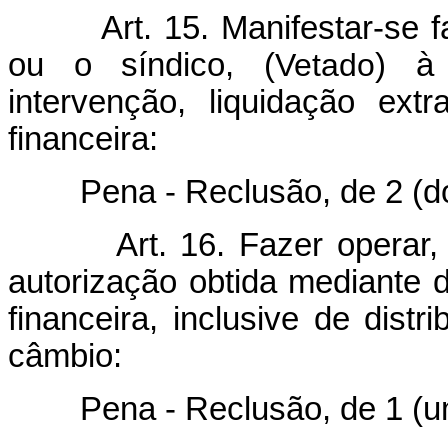
Art. 15. Manifestar-se f
ou o síndico, (
Vetado
) à 
intervenção, liquidação extra
financeira:
Pena - Reclusão, de 2 (dois)
Art. 16. Fazer operar
autorização obtida mediante 
financeira, inclusive de distr
câmbio:
Pena - Reclusão, de 1 (um) 