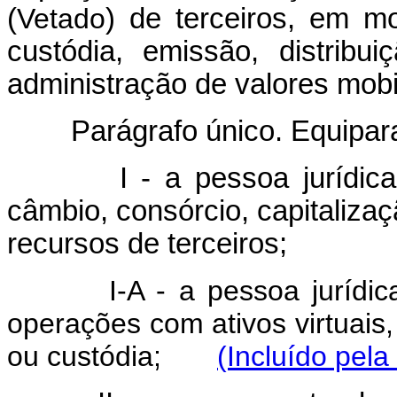
(
Vetado
) de terceiros, em m
custódia, emissão, distribu
administração de valores mobil
Parágrafo único. Equipara
I - a pessoa jurídic
câmbio, consórcio, capitaliza
recursos de terceiros;
I-A - a pessoa jurídi
operações com ativos virtuais,
ou custódia;
(Incluído pela