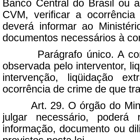
Banco Central do Brasil ou a
CVM, verificar a ocorrência 
deverá informar ao Ministéri
documentos necessários à co
Parágrafo único. A co
observada pelo interventor, li
intervenção, liqüidação extr
ocorrência de crime de que trat
Art. 29. O órgão do Min
julgar necessário, poderá r
informação, documento ou dili