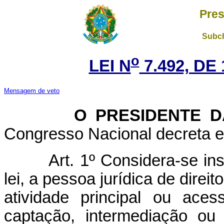
Pres
Subch
o
LEI N
7.492, DE
Mensagem de veto
O PRESIDENTE DA 
Congresso Nacional decreta e 
Art. 1º Considera-se ins
lei, a pessoa jurídica de direi
atividade principal ou ace
captação, intermediação ou 