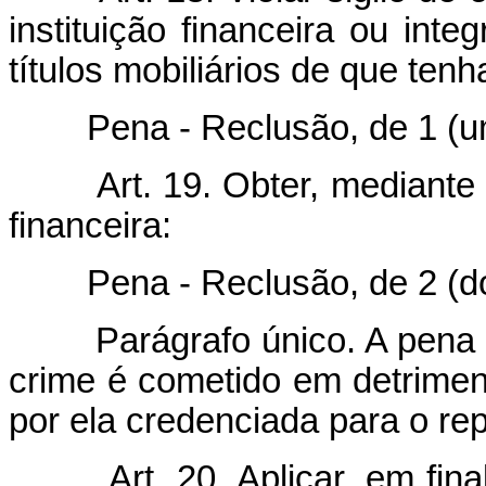
instituição financeira ou inte
títulos mobiliários de que ten
Pena - Reclusão, de 1 (um) 
Art. 19. Obter, mediante
financeira:
Pena - Reclusão, de 2 (dois)
Parágrafo único. A pena é 
crime é cometido em detrimento
por ela credenciada para o re
Art. 20. Aplicar, em fin