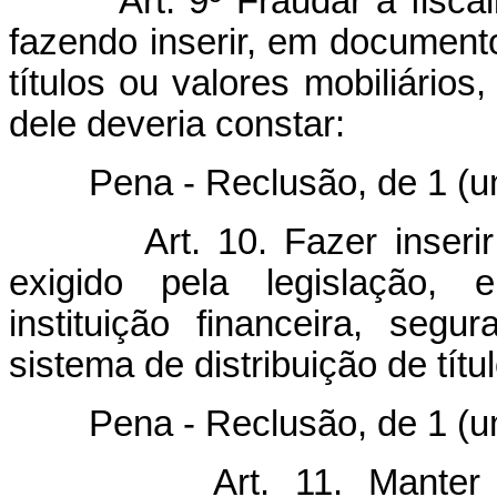
Art. 9º Fraudar a fisca
fazendo inserir, em document
títulos ou valores mobiliários
dele deveria constar:
Pena - Reclusão, de 1 (um) 
Art. 10. Fazer inseri
exigido pela legislação, 
instituição financeira, segu
sistema de distribuição de títu
Pena - Reclusão, de 1 (um) 
Art. 11. Manter