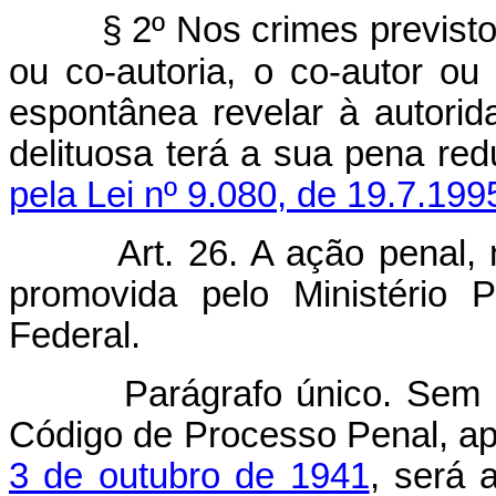
§ 2º Nos crimes previst
ou co-autoria, o co-autor ou
espontânea revelar à autorida
delituosa terá a sua pena red
pela Lei nº 9.080, de 19.7.199
Art. 26. A ação penal, 
promovida pelo Ministério P
Federal.
Parágrafo único. Sem 
Código de Processo Penal, a
3 de outubro de 1941
, será 