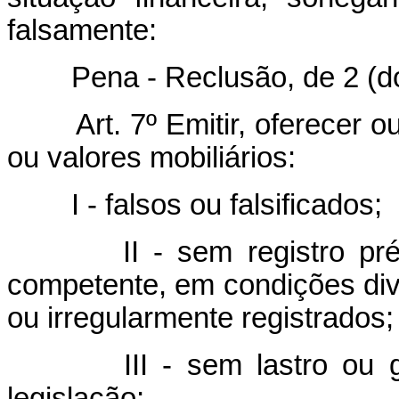
falsamente:
Pena - Reclusão, de 2 (dois)
Art. 7º Emitir, oferecer 
ou valores mobiliários:
I - falsos ou falsificados;
II - sem registro pr
competente, em condições div
ou irregularmente registrados;
III - sem lastro ou 
legislação;