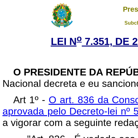
Pres
Subch
o
LEI N
7.351, DE 
O PRESIDENTE DA REPÚ
Nacional decreta e eu sanciono
Art 1º -
O art. 836 da Conso
aprovada pelo Decreto-lei nº 
a vigorar com a seguinte reda