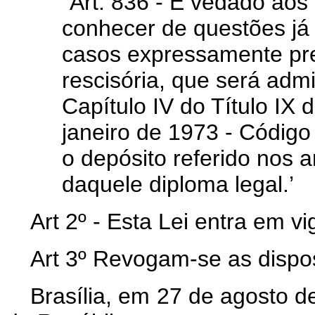
"Art. 836 - É vedado aos
conhecer de questões já
casos expressamente prev
rescisória, que será adm
Capítulo IV do Título IX 
janeiro de 1973 - Código
o depósito referido nos ar
daquele diploma legal.’
Art 2º - Esta Lei entra em v
Art 3º Revogam-se as dispos
Brasília, em 27 de agosto d