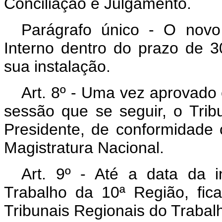
Conciliação e Julgamento.
Parágrafo único - O novo
Interno dentro do prazo de 30
sua instalação.
Art
. 8º - Uma vez aprovado 
sessão que se seguir, o Trib
Presidente, de conformidade
Magistratura Nacional.
Art
. 9º - Até a data da i
Trabalho da 10ª Região, fic
Tribunais Regionais do Trabal