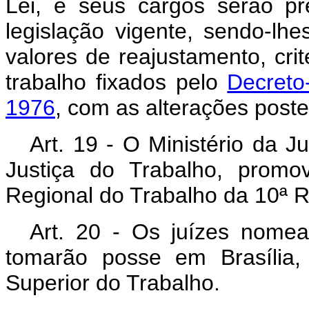
Lei, e seus cargos serão p
legislação vigente, sendo-lh
valores de reajustamento, crit
trabalho fixados pelo
Decreto
1976
, com as alterações poste
Art
. 19 - O Ministério da J
Justiça do Trabalho, promo
Regional do Trabalho da 10ª R
Art
. 20 - Os juízes nomea
tomarão posse em Brasília,
Superior do Trabalho.