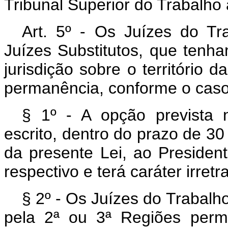
Tribunal Superior do Trabalho 
Art
. 5º - Os Juízes do Tr
Juízes Substitutos, que tenha
jurisdição sobre o território 
permanência, conforme o caso
§ 1º - A opção prevista n
escrito, dentro do prazo de 30 
da presente Lei, ao Presiden
respectivo e terá caráter irretra
§ 2º - Os Juízes do Trabalh
pela 2ª ou 3ª Regiões perm