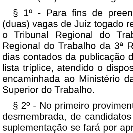
§ 1º - Para fins de pree
(duas) vagas de Juiz togado r
o Tribunal Regional do Tra
Regional do Trabalho da 3ª R
dias contados da publicação 
lista tríplice, atendido o disp
encaminhada ao Ministério da
Superior do Trabalho.
§ 2º - No primeiro proviment
desmembrada, de candidatos p
suplementação se fará por ap