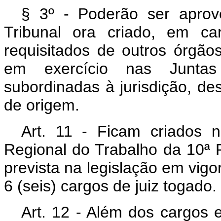
§ 3º - Poderão ser apro
Tribunal ora criado, em car
requisitados de outros órgão
em exercício nas Juntas
subordinadas à jurisdição, d
de origem.
Art
. 11 - Ficam criados 
Regional do Trabalho da 10ª R
prevista na legislação em vigor
6 (seis) cargos de juiz togado.
Art
. 12 - Além dos cargos e