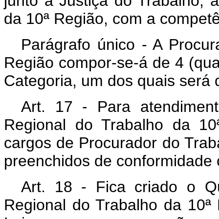
junto à Justiça do Trabalho, 
da 10ª Região, com a competên
Parágrafo único - A Procur
Região compor-se-á de 4 (qua
Categoria, um dos quais será 
Art
. 17 - Para atendimen
Regional do Trabalho da 10ª
cargos de Procurador do Traba
preenchidos de conformidade c
Art
. 18 - Fica criado o Q
Regional do Trabalho da 10ª 