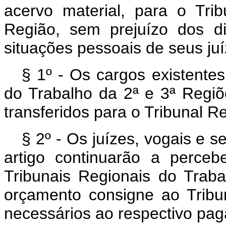
acervo material, para o Tri
Região, sem prejuízo dos di
situações pessoais de seus juí
§ 1º - Os cargos existentes
do Trabalho da 2ª e 3ª Regiõe
transferidos para o Tribunal R
§ 2º - Os juízes, vogais e s
artigo continuarão a perce
Tribunais Regionais do Trab
orçamento consigne ao Tribun
necessários ao respectivo pa