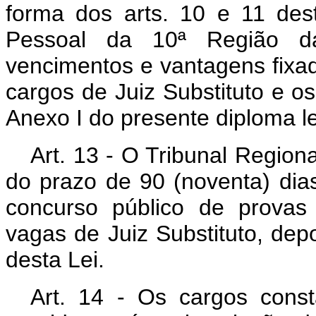
forma dos arts. 10 e 11 des
Pessoal da 10ª Região d
vencimentos e vantagens fixado
cargos de Juiz Substituto e 
Anexo I do presente diploma le
Art
. 13 - O Tribunal Region
do prazo de 90 (noventa) dias
concurso público de provas
vagas de Juiz Substituto, depoi
desta Lei.
Art
. 14 - Os cargos const