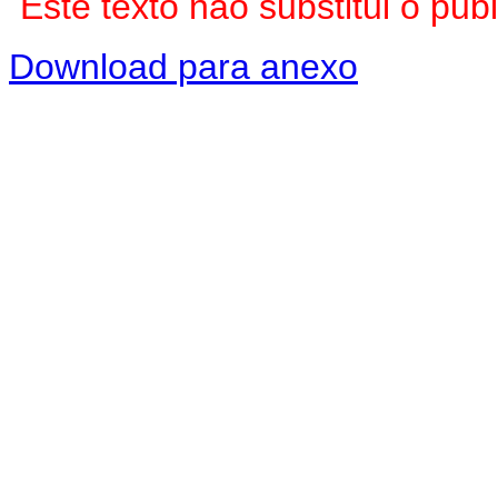
Este texto não substitui o pu
Download para anexo