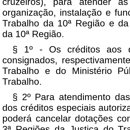
cruzeiros), para atender às
organização, instalação e fu
Trabalho da 10ª Região e da
da 10ª Região.
§ 1º - Os créditos aos q
consignados, respectivamente
Trabalho e do Ministério Pú
Trabalho.
§ 2º Para atendimento das
dos créditos especiais autoriz
poderá cancelar dotações co
3ª Regiões da Justiça do Tr