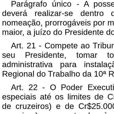
Parágrafo único - A posse
deverá realizar-se dentro 
nomeação, prorrogáveis por mai
maior, a juízo do Presidente d
Art
. 21 - Compete ao Tribun
seu Presidente, tomar 
administrativa para instal
Regional do Trabalho da 10ª R
Art
. 22 - O Poder Executiv
especiais até os limites de 
de cruzeiros) e de Cr$25.00