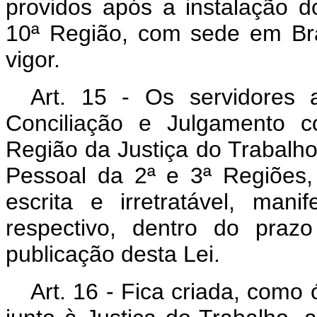
providos após a instalação d
10ª Região, com sede em Bra
vigor.
Art
. 15 - Os servidores 
Conciliação e Julgamento co
Região da Justiça do Trabal
Pessoal da 2ª e 3ª Regiões
escrita e irretratável, man
respectivo, dentro do praz
publicação desta Lei.
Art
. 16 - Fica criada, como 