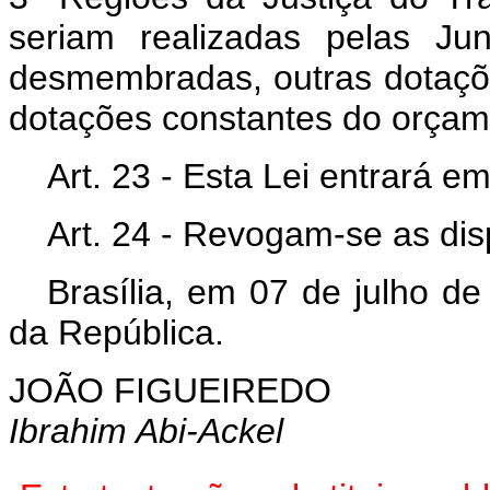
seriam realizadas pelas Ju
desmembradas, outras dotaçõe
dotações constantes do orçame
Art
. 23 - Esta Lei entrará e
Art
. 24 - Revogam-se as dis
Brasília, em 07 de julho d
da República.
JOÃO FIGUEIREDO
Ibrahim Abi-Ackel