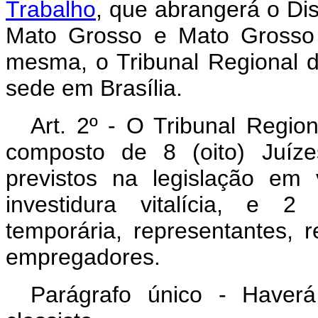
Trabalho
, que abrangerá o Dis
Mato Grosso e Mato Grosso 
mesma, o Tribunal Regional d
sede em Brasília.
Art
. 2º - O Tribunal Regio
composto de 8 (oito) Juíz
previstos na legislação em 
investidura vitalícia, e 2 
temporária, representantes,
empregadores.
Parágrafo único - Haver