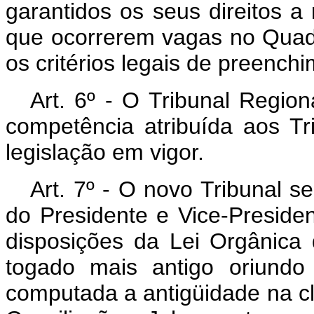
garantidos os seus direitos
que ocorrerem vagas no Quad
os critérios legais de preench
Art
. 6º - O Tribunal Regio
competência atribuída aos Tr
legislação em vigor.
Art
. 7º - O novo Tribunal se
do Presidente e Vice-Preside
disposições da Lei Orgânica 
togado mais antigo oriundo
computada a antigüidade na cl