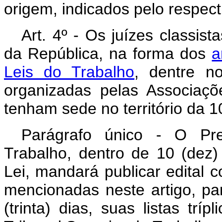
origem, indicados pelo respect
Art
. 4º - Os juízes classis
da República, na forma dos
a
Leis do Trabalho
, dentre no
organizadas pelas Associaçõ
tenham sede no território da 1
Parágrafo único - O Pre
Trabalho, dentro de 10 (dez)
Lei, mandará publicar edital 
mencionadas neste artigo, p
(trinta) dias, suas listas tr